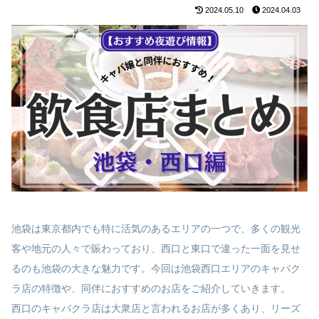
2024.05.10
2024.04.03
池袋は東京都内でも特に活気のあるエリアの一つで、多くの観光
客や地元の人々で賑わっており、西口と東口で違った一面を見せ
るのも池袋の大きな魅力です。今回は池袋西口エリアのキャバク
ラ店の特徴や、同伴におすすめのお店をご紹介していきます。
西口のキャバクラ店は大衆店と言われるお店が多くあり、リーズ