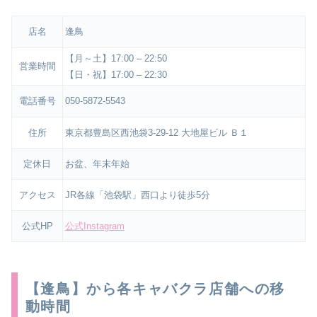
店名
逢鳥
【月～土】17:00 – 22:50
営業時間
【日・祝】17:00 – 22:30
電話番号
050-5872-5543
住所
東京都豊島区西池袋3-29-12 大地屋ビル Ｂ１
定休日
お盆、年末年始
アクセス
JR各線「池袋駅」西口より徒歩5分
公式HP
公式Instagram
【逢鳥】から各キャバクラ店舗への移
動時間