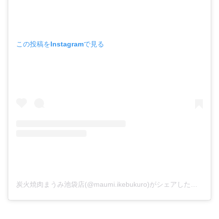
この投稿をInstagramで見る
炭火焼肉まうみ池袋店(@maumi.ikebukuro)がシェアした投稿