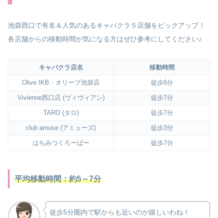
池袋西口で有名＆人気のあるキャバクラ５店舗をピックアップ！
各店舗からの移動時間が気になる方はぜひ参考にしてください♪
キャバクラ店名
移動時間
Olive IKB・オリーブ池袋店
徒歩6分
Vivienne西口店 (ヴィヴィアン)
徒歩7分
TARO (タロ)
徒歩7分
club amuse (アミューズ)
徒歩3分
はちみつくろーばー
徒歩7分
平均移動時間：約5～7分
徒歩5分圏内で駅からも近いのが嬉しいわね！