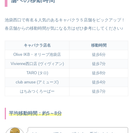
池袋西口で有名＆人気のあるキャバクラ５店舗をピックアップ！
各店舗からの移動時間が気になる方はぜひ参考にしてください♪
キャバクラ店名
移動時間
Olive IKB・オリーブ池袋店
徒歩6分
Vivienne西口店 (ヴィヴィアン)
徒歩7分
TARO (タロ)
徒歩8分
club amuse (アミューズ)
徒歩4分
はちみつくろーばー
徒歩7分
平均移動時間：約5～8分