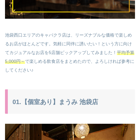
池袋西口エリアのキャバクラ店は、リーズナブルな価格で楽しめ
るお店がほとんどです。気軽に同伴に誘いたい！という方に向け
てカジュアルなお店を5店舗ピックアップしてみました！
平均予算
5,000円～
で楽しめる飲食店をまとめたので、よろしければ参考に
してください♪
01.【個室あり】まうみ 池袋店