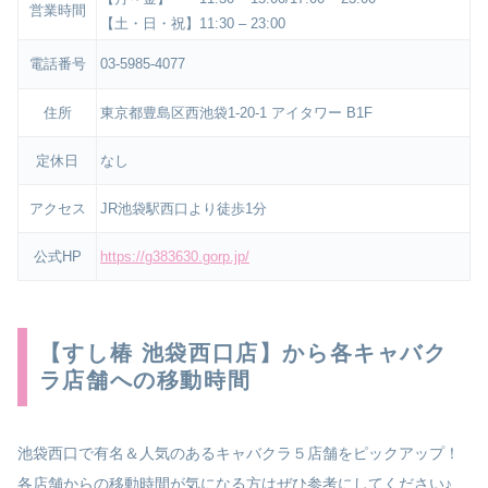
営業時間
【土・日・祝】11:30 – 23:00
電話番号
03-5985-4077
住所
東京都豊島区西池袋1-20-1 アイタワー B1F
定休日
なし
アクセス
JR池袋駅西口より徒歩1分
公式HP
https://g383630.gorp.jp/
【すし椿 池袋西口店】から各キャバク
ラ店舗への移動時間
池袋西口で有名＆人気のあるキャバクラ５店舗をピックアップ！
各店舗からの移動時間が気になる方はぜひ参考にしてください♪