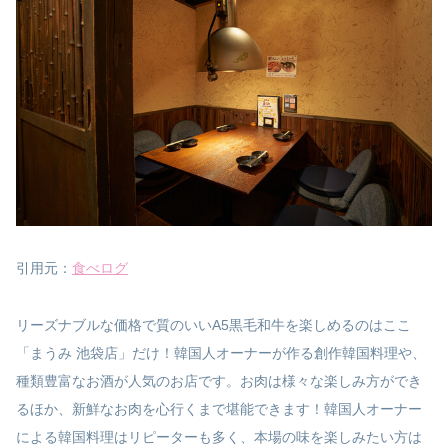
引用元：
食べログ
リーズナブルな価格で質のいいA5黒毛和牛を楽しめるのはここ
「まうみ 池袋店」だけ！韓国人オーナーが作る創作韓国料理や、
種類豊富なお酒が人気のお店です。お肉は様々な楽しみ方ができ
るほか、新鮮なお肉を心行くまで堪能できます！韓国人オーナー
による韓国料理はリピーターも多く、本場の味を楽しみたい方は