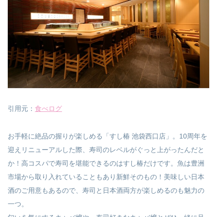
引用元：
食べログ
お手軽に絶品の握りが楽しめる「すし椿 池袋西口店」。10周年を
迎えリニューアルした際、寿司のレベルがぐっと上がったんだと
か！高コスパで寿司を堪能できるのはすし椿だけです。魚は豊洲
市場から取り入れていることもあり新鮮そのもの！美味しい日本
酒のご用意もあるので、寿司と日本酒両方が楽しめるのも魅力の
一つ。