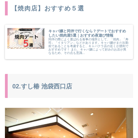
【焼肉店】おすすめ５選
キャバ嬢と同伴で行くなら？デートでおすすめ
したい焼肉屋5選｜おすすめ夜遊び情報
同伴の際によく選ばれる食事の場所として、「焼肉」「寿
司」「イタリアン」などがあります。キャバ嬢がまだ出勤
前であることを考慮すると、キャバクラ店の近くが便利で
おすすめです！ また、キャバ嬢によって好みのお店が異
なるため、その点も意識...
02.すし椿 池袋西口店