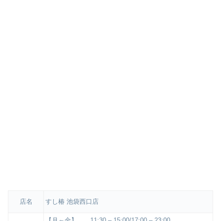
店名
すし椿 池袋西口店
【月～金】 11:30 – 15:00/17:00 – 23:00