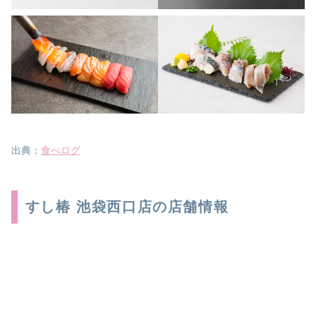
出典：
食べログ
すし椿 池袋西口店の店舗情報