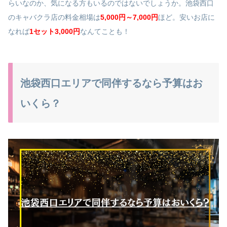
らいなのか、気になる方もいるのではないでしょうか。池袋西口
のキャバクラ店の料金相場は
5,000円～7,000円
ほど。安いお店に
なれば
1セット3,000円
なんてことも！
池袋西口エリアで同伴するなら予算はお
いくら？