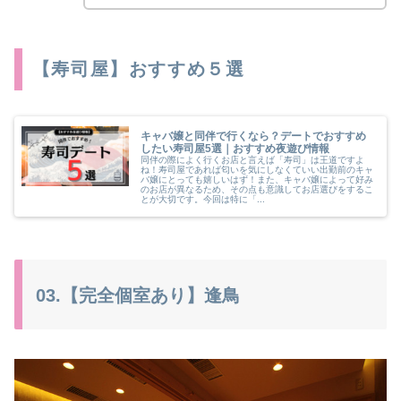
【寿司屋】おすすめ５選
キャバ嬢と同伴で行くなら？デートでおすすめ
したい寿司屋5選｜おすすめ夜遊び情報
同伴の際によく行くお店と言えば「寿司」は王道ですよ
ね！寿司屋であれば匂いを気にしなくていい出勤前のキャ
バ嬢にとっても嬉しいはず！また、キャバ嬢によって好み
のお店が異なるため、その点も意識してお店選びをするこ
とが大切です。今回は特に「...
03.【完全個室あり】逢鳥