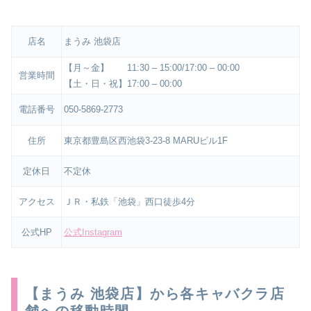
店名
まうみ 池袋店
【月～金】 11:30 – 15:00/17:00 – 00:00
営業時間
【土・日・祝】17:00 – 00:00
電話番号
050-5869-2773
住所
東京都豊島区西池袋3-23-8 MARUビル1F
定休日
不定休
アクセス
ＪＲ・私鉄「池袋」西口徒歩4分
公式HP
公式Instagram
【まうみ 池袋店】から各キャバクラ店
舗への移動時間