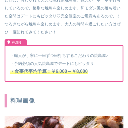
しているので、格別な焼鳥を楽しめます。和モダン風の落ち着い
た空間はデートにもピッタリ♡完全個室のご用意もあるので、く
つろぎながら焼鳥を楽しめます。大人の時間を過ごしたい方はぜ
ひ一度訪れてみてください！
・職人が丁寧に一串ずつ串打ちするこだわりの焼鳥屋♪
・予約必須の人気焼鳥屋でデートにもピッタリ！
・食事代平均予算：￥6,000～￥8,000
料理画像