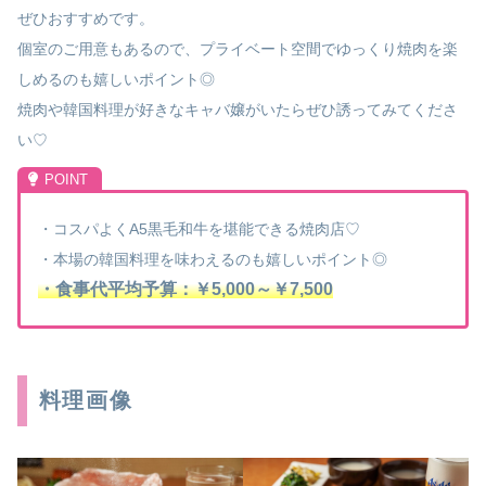
ぜひおすすめです。
個室のご用意もあるので、プライベート空間でゆっくり焼肉を楽
しめるのも嬉しいポイント◎
焼肉や韓国料理が好きなキャバ嬢がいたらぜひ誘ってみてくださ
い♡
・コスパよくA5黒毛和牛を堪能できる焼肉店♡
・本場の韓国料理を味わえるのも嬉しいポイント◎
・食事代平均予算：￥5,000～￥7,500
料理画像