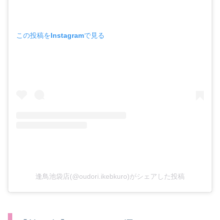
この投稿をInstagramで見る
逢鳥池袋店(@oudori.ikebkuro)がシェアした投稿