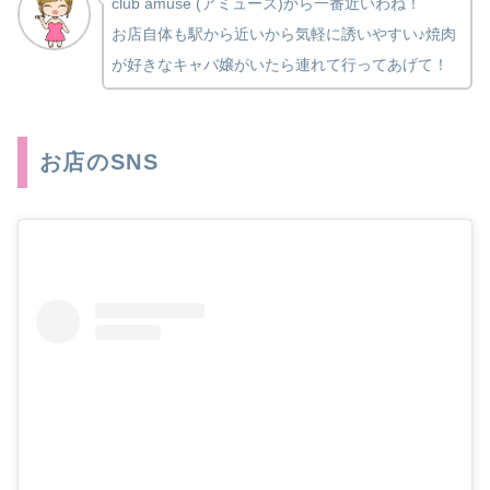
club amuse (アミューズ)から一番近いわね！
お店自体も駅から近いから気軽に誘いやすい♪焼肉
が好きなキャバ嬢がいたら連れて行ってあげて！
お店のSNS