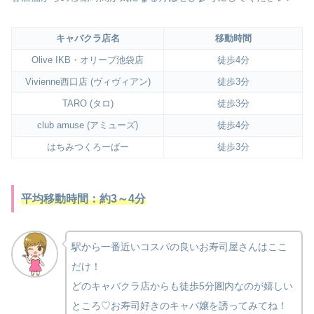
キャバクラ店名
移動時間
Olive IKB・オリーブ池袋店
徒歩4分
Vivienne西口店 (ヴィヴィアン)
徒歩3分
TARO (タロ)
徒歩3分
club amuse (アミューズ)
徒歩4分
はちみつくろーばー
徒歩3分
平均移動時間：約3～4分
駅から一番近いコスパの良いお寿司屋さんはここ
だけ！
どのキャバクラ店からも徒歩5分圏内なのが嬉しい
ところ♡お寿司好きのキャバ嬢を誘ってみてね！