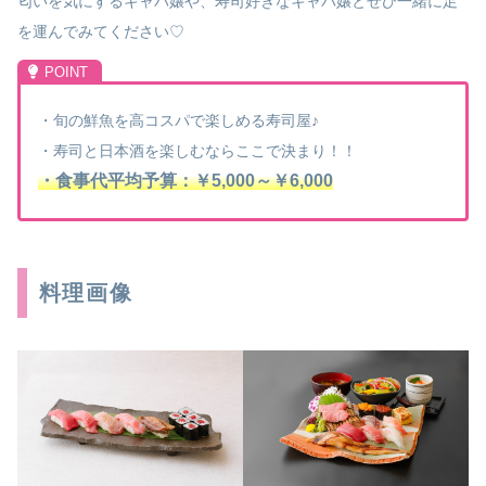
匂いを気にするキャバ嬢や、寿司好きなキャバ嬢とぜひ一緒に足
を運んでみてください♡
・旬の鮮魚を高コスパで楽しめる寿司屋♪
・寿司と日本酒を楽しむならここで決まり！！
・食事代平均予算：￥5,000～￥6,000
料理画像