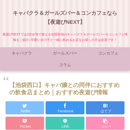
キャバクラ＆ガールズバー＆コンカフェなら
【夜遊びNEXT】
夜遊びNEXTでは2次会等で使える全国各地のキャバクラ＆ガールズバー＆コンカフェ情
報をご紹介♪可愛い女の子と一緒に飲めるお店をお探しの方は必見です！
キャバクラ
ガールズバー
コンカフェ
コラム
【池袋西口】キャバ嬢との同伴におすすめ
の飲食店まとめ｜おすすめ夜遊び情報
Twitter
Facebook
はてブ
Pocket
LINE
コピー