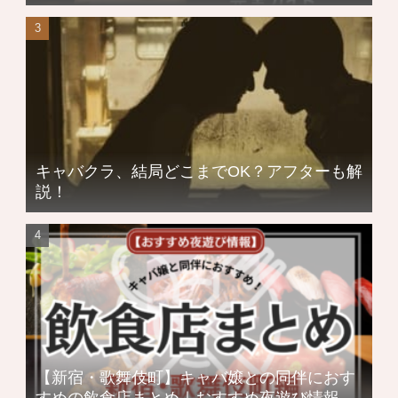
キャバクラ、結局どこまでOK？アフターも解
説！
【新宿・歌舞伎町】キャバ嬢との同伴におす