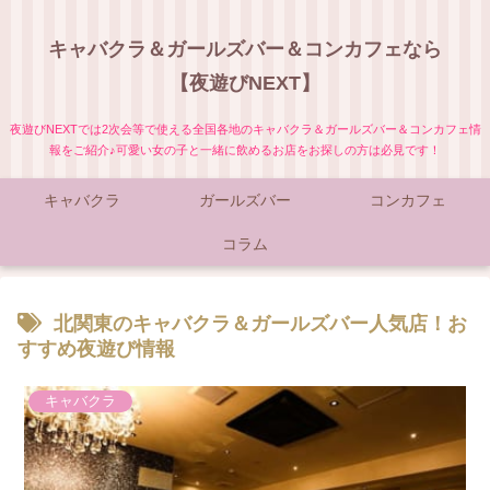
キャバクラ＆ガールズバー＆コンカフェなら
【夜遊びNEXT】
夜遊びNEXTでは2次会等で使える全国各地のキャバクラ＆ガールズバー＆コンカフェ情
報をご紹介♪可愛い女の子と一緒に飲めるお店をお探しの方は必見です！
キャバクラ
ガールズバー
コンカフェ
コラム
北関東のキャバクラ＆ガールズバー人気店！お
すすめ夜遊び情報
キャバクラ