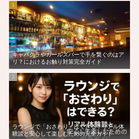
キャバクラやガールズバーで手を繋ぐのはア
リ？におけるお触り対策完全ガイド
ラウンジで「おさわり」はできる？リアル体
験談と安心して楽しむための完全ガイド