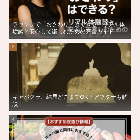
ラウンジで「おさわり」はできる？リアル体
験談と安心して楽しむための完全ガイド
キャバクラ、結局どこまでOK？アフターも解
説！