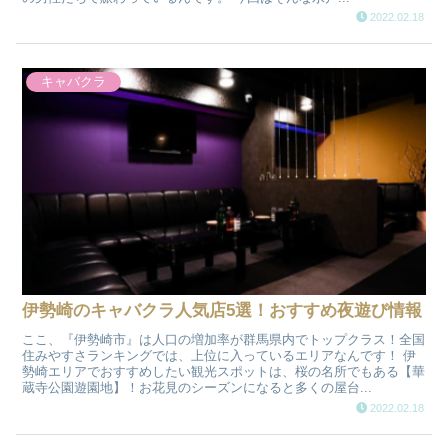
2022.02.18
キャバクラ
伊勢崎のキャバクラ人気店5選！おすすめ夜遊び情報
ここ、『伊勢崎市』は人口の増加率が群馬県内でトップクラス！全国
住みやすさランキングでは、上位に入っているエリアなんです！ 伊
勢崎エリアでおすすめしたい観光スポットは、桜の名所でもある【華
蔵寺公園遊園地】！お花見のシーズンになると多くの屋台...
2022.02.18