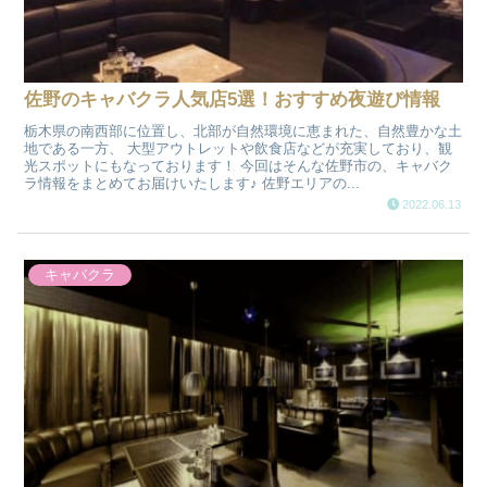
佐野のキャバクラ人気店5選！おすすめ夜遊び情報
栃木県の南西部に位置し、北部が自然環境に恵まれた、自然豊かな土
地である一方、 大型アウトレットや飲食店などが充実しており、観
光スポットにもなっております！ 今回はそんな佐野市の、キャバク
ラ情報をまとめてお届けいたします♪ 佐野エリアの...
2022.06.13
キャバクラ