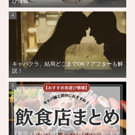
び情報
キャバクラ、結局どこまでOK？アフターも解
説！
【新宿・歌舞伎町】キャバ嬢との同伴におす