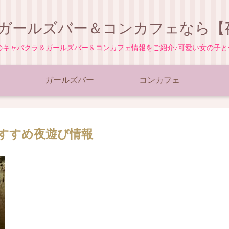
ガールズバー＆コンカフェなら【夜
地のキャバクラ＆ガールズバー＆コンカフェ情報をご紹介♪可愛い女の子
ガールズバー
コンカフェ
すすめ夜遊び情報