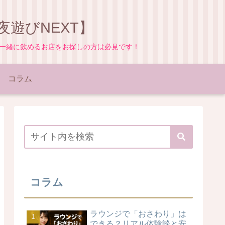
遊びNEXT】
と一緒に飲めるお店をお探しの方は必見です！
コラム
コラム
ラウンジで「おさわり」は
できる？リアル体験談と安