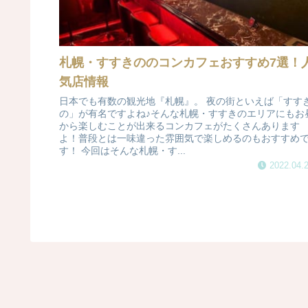
札幌・すすきののコンカフェおすすめ7選！
気店情報
日本でも有数の観光地『札幌』。 夜の街といえば「すす
の」が有名ですよね♪そんな札幌・すすきのエリアにもお
から楽しむことが出来るコンカフェがたくさんあります
よ！普段とは一味違った雰囲気で楽しめるのもおすすめ
す！ 今回はそんな札幌・す...
2022.04.