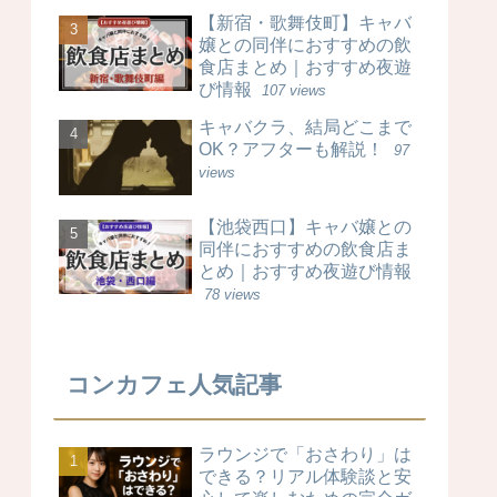
【新宿・歌舞伎町】キャバ
嬢との同伴におすすめの飲
食店まとめ｜おすすめ夜遊
び情報
107 views
キャバクラ、結局どこまで
OK？アフターも解説！
97
views
【池袋西口】キャバ嬢との
同伴におすすめの飲食店ま
とめ｜おすすめ夜遊び情報
78 views
コンカフェ人気記事
ラウンジで「おさわり」は
できる？リアル体験談と安