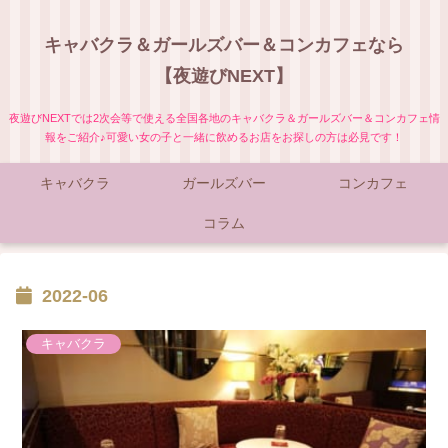
キャバクラ＆ガールズバー＆コンカフェなら
【夜遊びNEXT】
夜遊びNEXTでは2次会等で使える全国各地のキャバクラ＆ガールズバー＆コンカフェ情
報をご紹介♪可愛い女の子と一緒に飲めるお店をお探しの方は必見です！
キャバクラ
ガールズバー
コンカフェ
コラム
2022-06
キャバクラ