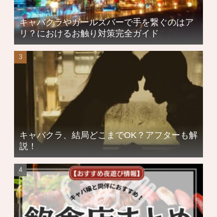
キャバクラやガールズバーで手を繋ぐのはア
リ？におけるお触り対策完全ガイド
キャバクラ、結局どこまでOK？アフターも解
説！