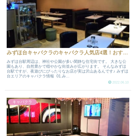
みずほ台キャバクラのキャバクラ人気店4選！おすすめ夜遊び情報
みずほ台駅周辺は、神社や公園が多い閑静な住宅街です。 大きな公
園もあり、自然豊かで穏やかな街並みが広がります。 そんなみずほ
台駅ですが、夜遊びにぴったりなお店が実は沢山あるんです♪ みずほ
台エリアのキャバクラ情報 01.み...
2022.06.10
キャバクラ