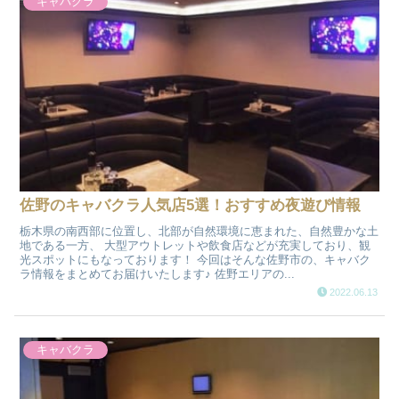
キャバクラ
佐野のキャバクラ人気店5選！おすすめ夜遊び情報
栃木県の南西部に位置し、北部が自然環境に恵まれた、自然豊かな土
地である一方、 大型アウトレットや飲食店などが充実しており、観
光スポットにもなっております！ 今回はそんな佐野市の、キャバク
ラ情報をまとめてお届けいたします♪ 佐野エリアの...
2022.06.13
キャバクラ