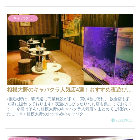
キャバクラ
相模大野のキャバクラ人気店4選！おすすめ夜遊び情報
相模大野は、駅周辺に商業施設が多く、買い物に便利。 飲食店も多
く常に賑わっております♪ 夜遊びにぴったりなお店も集まっておりま
す！ 今回はそんな相模大野のキャバクラ人気店をまとめてご紹介い
たします♪ 相模大野のおすすめのキャバク...
2022.06.13