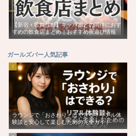
【新宿・歌舞伎町】キャバ嬢との同伴におす
すめの飲食店まとめ｜おすすめ夜遊び情報
ガールズバー人気記事
ラウンジで「おさわり」はできる？リアル体
験談と安心して楽しむための完全ガイド