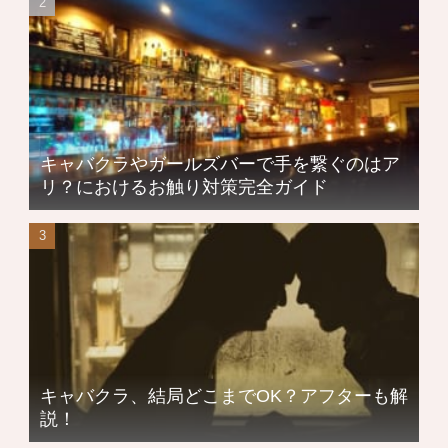
キャバクラやガールズバーで手を繋ぐのはア
リ？におけるお触り対策完全ガイド
キャバクラ、結局どこまでOK？アフターも解
説！