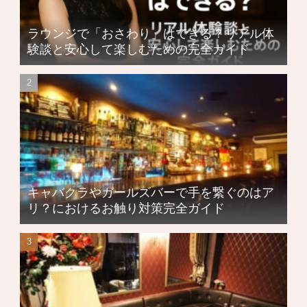
ラウンジで「おさわり」はできる？リアル体
験談と安心して楽しむための完全ガイド
キャバクラやガールズバーで手を繋ぐのはア
リ？におけるお触り対策完全ガイド