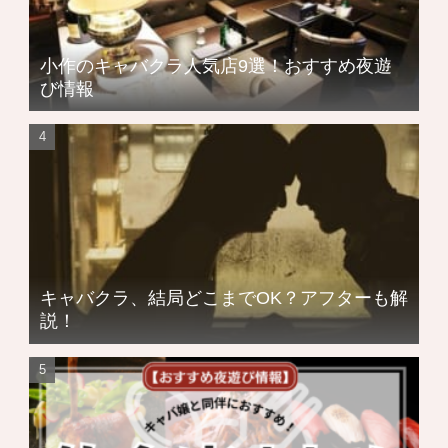
小作のキャバクラ人気店9選！おすすめ夜遊
び情報
キャバクラ、結局どこまでOK？アフターも解
説！