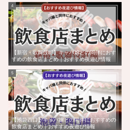
【新宿・歌舞伎町】キャバ嬢との同伴におす
すめの飲食店まとめ｜おすすめ夜遊び情報
【池袋西口】キャバ嬢との同伴におすすめの
飲食店まとめ｜おすすめ夜遊び情報