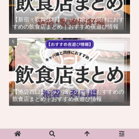
【新宿・歌舞伎町】キャバ嬢との同伴におす
すめの飲食店まとめ｜おすすめ夜遊び情報
【池袋西口】キャバ嬢との同伴におすすめの
飲食店まとめ｜おすすめ夜遊び情報
Copyright ©
2021 【夜遊びNEXT】
All Rights Reserved.