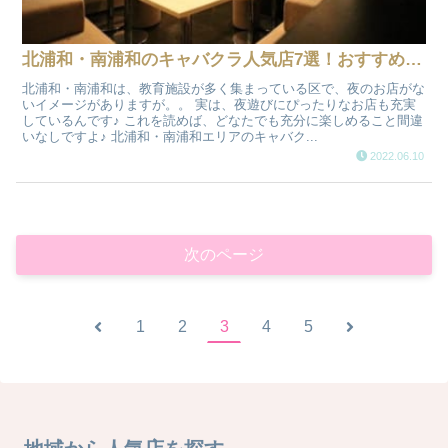
北浦和・南浦和のキャバクラ人気店7選！おすすめ夜遊び情報
北浦和・南浦和は、教育施設が多く集まっている区で、夜のお店がな
いイメージがありますが。。 実は、夜遊びにぴったりなお店も充実
しているんです♪ これを読めば、どなたでも充分に楽しめること間違
いなしですよ♪ 北浦和・南浦和エリアのキャバク...
2022.06.10
次のページ
1
2
3
4
5