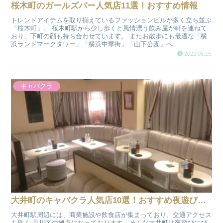
桜木町のガールズバー人気店11選！おすすめ情報
トレンドアイテムを取り揃えているファッションビルが多く立ち並ぶ
「桜木町」。 桜木町駅から少し歩くと風情漂う飲み屋が軒を連ねて
おり、下町の顔も持ち合わせています。 またお散歩にも最適な「横
浜ランドマークタワー」「横浜中華街」「山下公園」へ...
2022.06.15
キャバクラ
大井町のキャバクラ人気店10選！おすすめ夜遊び情報
大井町駅周辺には、商業施設や飲食店が集まっており、交通アクセス
も良く 品川区の拠点になっております。そんな大井町は夜遊びにぴ