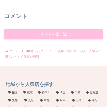
コメント
コメントを書き込む
ホーム
キャバクラ
高田馬場のキャバクラ人気店3
選！おすすめ夜遊び情報
地域から人気店を探す
接客
東京
神奈川
埼玉
千葉
北海道
愛知
大阪
京都
兵庫
広島
福岡