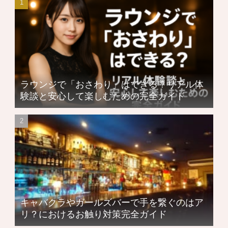
ラウンジで「おさわり」はできる？リアル体
験談と安心して楽しむための完全ガイド
キャバクラやガールズバーで手を繋ぐのはア
リ？におけるお触り対策完全ガイド