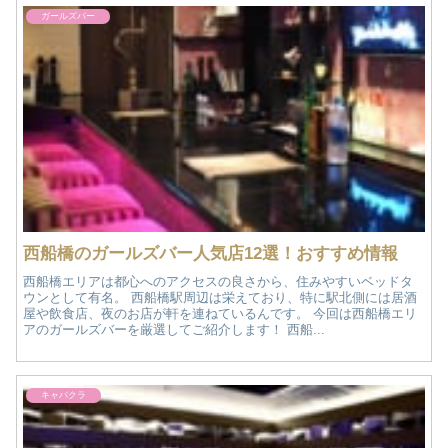
ガールズバー
西船橋のガールズバー人気店12選！おすすめ情報
西船橋エリアは都心へのアクセスの良さから、住みやすいベッドタ
ウンとして有名。 西船橋駅周辺は栄えており、特に駅北側には居酒
屋や飲食店、夜のお店が軒を連ねているんです。 今回は西船橋エリ
アのガールズバーを厳選してご紹介します！ 西船...
キャバクラ