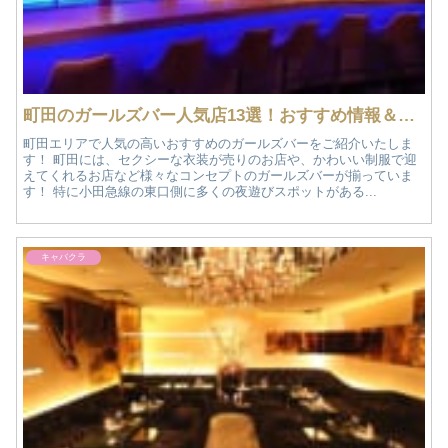
町田のガールズバー人気店13選！おすすめ情報＆体入求人情報
町田エリアで人気の高いおすすめのガールズバーをご紹介いたしま
す！ 町田には、セクシーな衣装が売りのお店や、かわいい制服で迎
えてくれるお店など様々なコンセプトのガールズバーが揃っていま
す！ 特に小田急線の東口側に多くの夜遊びスポットがある...
キャバクラ