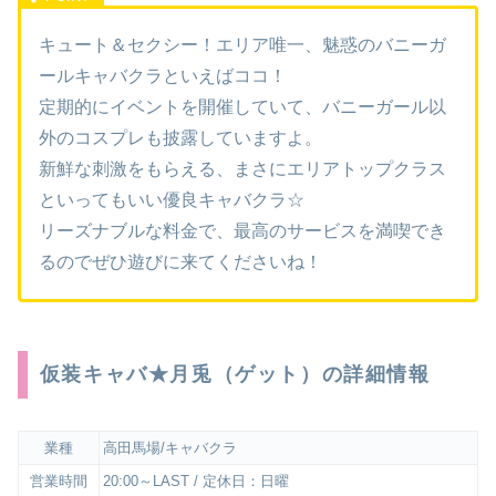
キュート＆セクシー！エリア唯一、魅惑のバニーガ
ールキャバクラといえばココ！
定期的にイベントを開催していて、バニーガール以
外のコスプレも披露していますよ。
新鮮な刺激をもらえる、まさにエリアトップクラス
といってもいい優良キャバクラ☆
リーズナブルな料金で、最高のサービスを満喫でき
るのでぜひ遊びに来てくださいね！
仮装キャバ★月兎（ゲット）の詳細情報
業種
高田馬場/キャバクラ
営業時間
20:00～LAST / 定休日：日曜