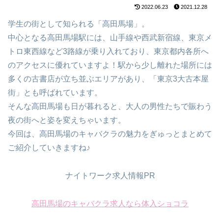
2022.06.23
2021.12.28
学生の街として知られる「高田馬場」。
中心となる高田馬場駅には、山手線や西武新宿線、東京メ
トロ東西線など3路線が乗り入れており、東京都内各所へ
のアクセスに優れていますよ！駅から少し離れた場所には
多くの古書店が立ち並ぶエリアがあり、「東京3大古本屋
街」とも呼ばれています。
そんな高田馬場も日が暮れると、大人の男性たちで賑わう
夜の街へと姿を変えちゃいます。
今回は、高田馬場のキャバクラの魅力をぎゅっとまとめて
ご紹介していきますね♪
ナイトワーク求人情報PR
高田馬場のキャバクラ求人なら体入ショコラ