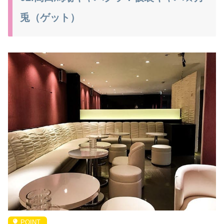
兎（ゲット）