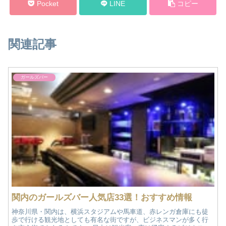
Pocket
LINE
コピー
関連記事
ガールズバー
関内のガールズバー人気店33選！おすすめ情報
神奈川県・関内は、横浜スタジアムや馬車道、赤レンガ倉庫にも徒
歩で行ける観光地としても有名な街ですが、ビジネスマンが多く行