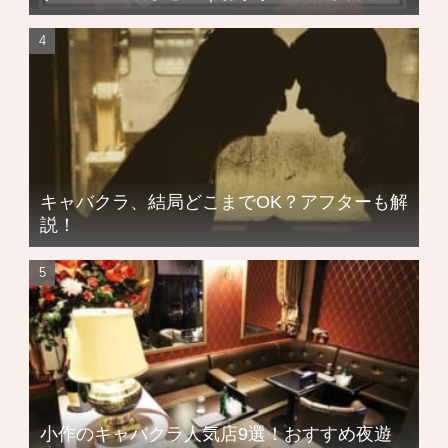
キャバクラ、結局どこまでOK？アフターも解
説！
小作のキャバクラ人気店9選！おすすめ夜遊