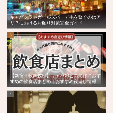
キャバクラやガールズバーで手を繋ぐのはア
リ？におけるお触り対策完全ガイド
【新宿・歌舞伎町】キャバ嬢との同伴におす
すめの飲食店まとめ｜おすすめ夜遊び情報