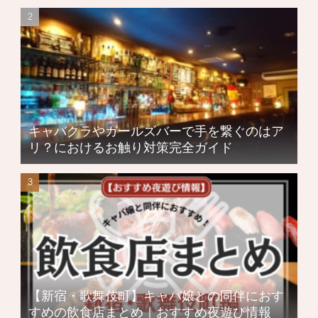
キャバクラやガールズバーで手を繋ぐのはア
リ？におけるお触り対策完全ガイド
【新宿・歌舞伎町】キャバ嬢との同伴におす
すめの飲食店まとめ｜おすすめ夜遊び情報