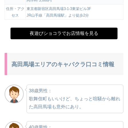
同伴料 3,000円
住所・アク
東京都新宿区高田馬場3-1-3東栄ビル3F
セス
JR山手線「高田馬場駅」より徒歩2分
夜遊びショコラでお店情報を見る
高田馬場エリアのキャバクラ口コミ情報
38歳男性：
歌舞伎町もいいけど、ちょっと喧騒から離れ
た高田馬場も意外にあり。
40歳男性：