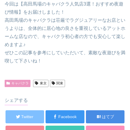
今回は【高田馬場のキャバクラ人気店3選！おすすめ夜遊
び情報】をお届けしました！
高田馬場のキャバクラは荘厳でラグジュアリーなお店とい
うよりは、全体的に居心地の良さを重視しているアットホ
ームな店なので、キャバクラ初心者の方でも安心して楽し
めますよ♪
ぜひこの記事を参考にしていただいて、素敵な夜遊びを満
喫して下さいね！
キャバクラ
東京
関東
シェアする
Twitter
Facebook
はてブ