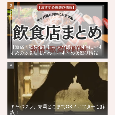
【新宿・歌舞伎町】キャバ嬢との同伴におす
すめの飲食店まとめ｜おすすめ夜遊び情報
キャバクラ、結局どこまでOK？アフターも解
説！