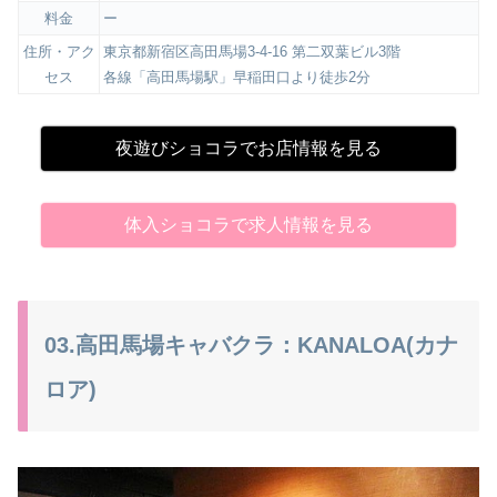
料金
ー
住所・アク
東京都新宿区高田馬場3-4-16 第二双葉ビル3階
セス
各線「高田馬場駅」早稲田口より徒歩2分
夜遊びショコラでお店情報を見る
体入ショコラで求人情報を見る
03.高田馬場キャバクラ：KANALOA(カナ
ロア)