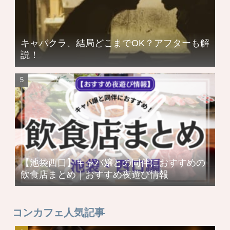
キャバクラ、結局どこまでOK？アフターも解
説！
【池袋西口】キャバ嬢との同伴におすすめの
飲食店まとめ｜おすすめ夜遊び情報
コンカフェ人気記事