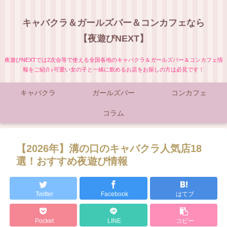
キャバクラ＆ガールズバー＆コンカフェなら
【夜遊びNEXT】
夜遊びNEXTでは2次会等で使える全国各地のキャバクラ＆ガールズバー＆コンカフェ情
報をご紹介♪可愛い女の子と一緒に飲めるお店をお探しの方は必見です！
キャバクラ
ガールズバー
コンカフェ
コラム
【2026年】溝の口のキャバクラ人気店18
選！おすすめ夜遊び情報
Twitter
Facebook
はてブ
Pocket
LINE
コピー