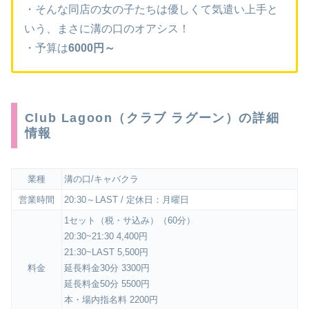
・そんな同店の女の子たちは優しくて気遣い上手と
いう、まさに溝の口のオアシス！
・予算は
6000円～
Club Lagoon（クラブ ラグーン）の詳細
情報
業種
溝の口/キャバクラ
営業時間
20:30～LAST / 定休日：月曜日
1セット（税・サ込み）（60分）
20:30~21:30 4,400円
21:30~LAST 5,500円
料金
延長料金30分 3300円
延長料金50分 5500円
本・場内指名料 2200円