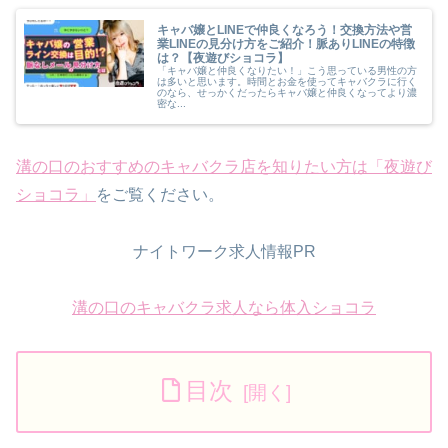
キャバ嬢とLINEで仲良くなろう！交換方法や営
業LINEの見分け方をご紹介！脈ありLINEの特徴
は？【夜遊びショコラ】
「キャバ嬢と仲良くなりたい！」こう思っている男性の方
は多いと思います。時間とお金を使ってキャバクラに行く
のなら、せっかくだったらキャバ嬢と仲良くなってより濃
密な...
溝の口のおすすめのキャバクラ店を知りたい方は「夜遊び
ショコラ」
をご覧ください。
ナイトワーク求人情報PR
溝の口のキャバクラ求人なら体入ショコラ
目次