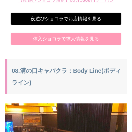
【夜遊びショコラ限定】60分3
000円
クーポン
夜遊びショコラでお店情報を見る
体入ショコラで求人情報を見る
08.溝の口キャバクラ：Body Line(ボディ
ライン)