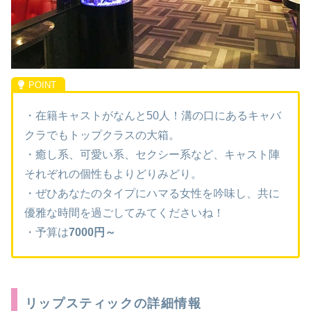
・在籍キャストがなんと50人！溝の口にあるキャバ
クラでもトップクラスの大箱。
・癒し系、可愛い系、セクシー系など、キャスト陣
それぞれの個性もよりどりみどり。
・ぜひあなたのタイプにハマる女性を吟味し、共に
優雅な時間を過ごしてみてくださいね！
・予算は
7000円～
リップスティックの詳細情報