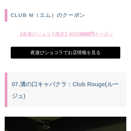
CLUB M（エム）のクーポン
【夜遊びショコラ限定】60分
5000円
クーポン
夜遊びショコラでお店情報を見る
07.溝の口キャバクラ：Club Rouge(ルー
ジュ)