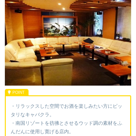
・リラックスした空間でお酒を楽しみたい方にピッ
タリなキャバクラ。
・南国リゾートを彷彿とさせるウッド調の素材をふ
んだんに使用し寛げる店内。