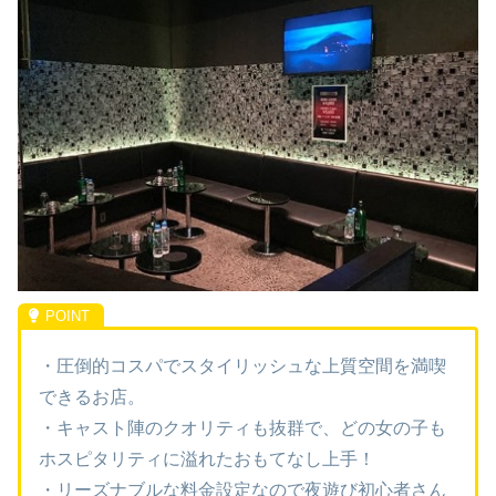
・圧倒的コスパでスタイリッシュな上質空間を満喫
できるお店。
・キャスト陣のクオリティも抜群で、どの女の子も
ホスピタリティに溢れたおもてなし上手！
・リーズナブルな料金設定なので夜遊び初心者さん