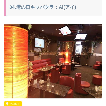
04.溝の口キャバクラ：Ai(アイ)