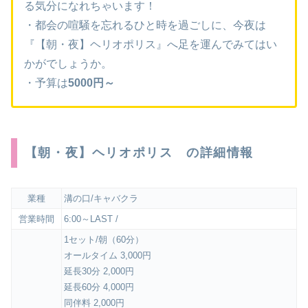
る気分になれちゃいます！
・都会の喧騒を忘れるひと時を過ごしに、今夜は
『【朝・夜】ヘリオポリス』へ足を運んでみてはい
かがでしょうか。
・予算は
5000円～
【朝・夜】ヘリオポリス の詳細情報
業種
溝の口/キャバクラ
営業時間
6:00～LAST /
1セット/朝（60分）
オールタイム 3,000円
延長30分 2,000円
延長60分 4,000円
同伴料 2,000円