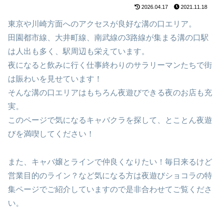
2026.04.17
2021.11.18
東京や川崎方面へのアクセスが良好な溝の口エリア。
田園都市線、大井町線、南武線の3路線が集まる溝の口駅
は人出も多く、駅周辺も栄えています。
夜になると飲みに行く仕事終わりのサラリーマンたちで街
は賑わいを見せています！
そんな溝の口エリアはもちろん夜遊びできる夜のお店も充
実。
このページで気になるキャバクラを探して、とことん夜遊
びを満喫してください！
また、キャバ嬢とラインで仲良くなりたい！毎日来るけど
営業目的のライン？など気になる方は夜遊びショコラの特
集ページでご紹介していますので是非合わせてご覧くださ
い。