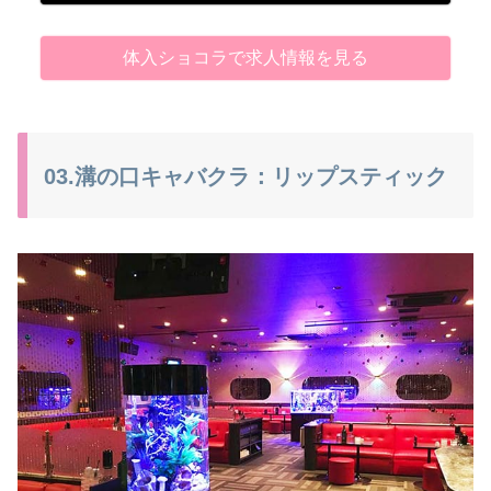
体入ショコラで求人情報を見る
03.溝の口キャバクラ：リップスティック