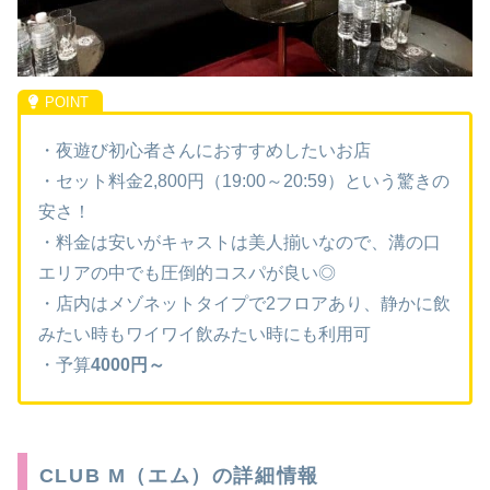
・夜遊び初心者さんにおすすめしたいお店
・セット料金2,800円（19:00～20:59）という驚きの
安さ！
・料金は安いがキャストは美人揃いなので、溝の口
エリアの中でも圧倒的コスパが良い◎
・店内はメゾネットタイプで2フロアあり、静かに飲
みたい時もワイワイ飲みたい時にも利用可
・予算
4000円～
CLUB M（エム）の詳細情報