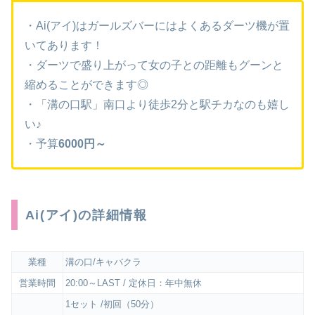
・Ai(アイ)はガールズバーにはよくあるダーツ機が置
いてあります！
・ダーツで盛り上がって女の子との距離もグーンと
縮めることができます◎
・「溝の口駅」南口より徒歩2分と駅チカなのも嬉し
い♪
・予算
6000円～
Ai(アイ)の詳細情報
業種
溝の口/キャバクラ
営業時間
20:00～LAST / 定休日：年中無休
1セット /初回（50分）