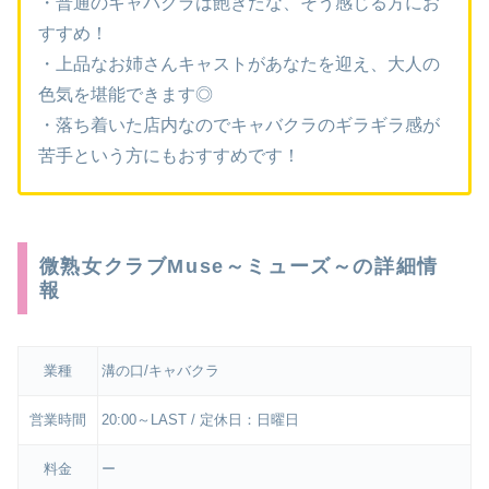
・普通のキャバクラは飽きたな、そう感じる方にお
すすめ！
・上品なお姉さんキャストがあなたを迎え、大人の
色気を堪能できます◎
・落ち着いた店内なのでキャバクラのギラギラ感が
苦手という方にもおすすめです！
微熟女クラブMuse～ミューズ～の詳細情
報
業種
溝の口/キャバクラ
営業時間
20:00～LAST / 定休日：日曜日
料金
ー