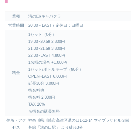
業種
溝の口/キャバクラ
営業時間
20:00～LAST / 定休日：日曜日
1セット（0分）
19:00~20:59 2,800円
21:00~21:59 3,800円
22:00~LAST 4,800円
1名様の場合 +1,000円
1セット/ボトルキープ（90分）
料金
OPEN~LAST 6,000円
延長30分 3,000円
指名料他
指名料 2,000円
TAX 20%
※指名の延長無料
住所・アク
神奈川県川崎市高津区溝の口1-12-14 マイプラザビル３階
セス
各線「溝の口駅」 より徒歩3分