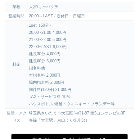
業種
大宮/キャバクラ
営業時間
20:00～LAST / 定休日：日曜日
1set（60分）
20:00~21:00 4,000円
21:00~22:00 5,000円
22:00~LAST 6,000円
延長30分 4,000円
延長60分 6,000円
料金
指名料他
本指名料 2,000円
場内指名料 2,000円
同伴料(120分) 21,000円
TAX・サービス料 10％
ハウスボトル 焼酎・ウィスキー・ブランデー等
住所・アク
埼玉県さいたま市大宮区仲町1-87 第5ヨシケンビル3F
セス
各線「大宮駅」東口より徒歩3分