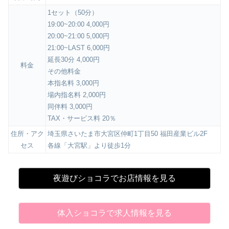
1セット（50分）
19:00~20:00 4,000円
20:00~21:00 5,000円
21:00~LAST 6,000円
延長30分 4,000円
料金
その他料金
本指名料 3,000円
場内指名料 2,000円
同伴料 3,000円
TAX・サービス料 20％
住所・アク
埼玉県さいたま市大宮区仲町1丁目50 福田産業ビル2F
セス
各線「大宮駅」より徒歩1分
夜遊びショコラでお店情報を見る
体入ショコラで求人情報を見る