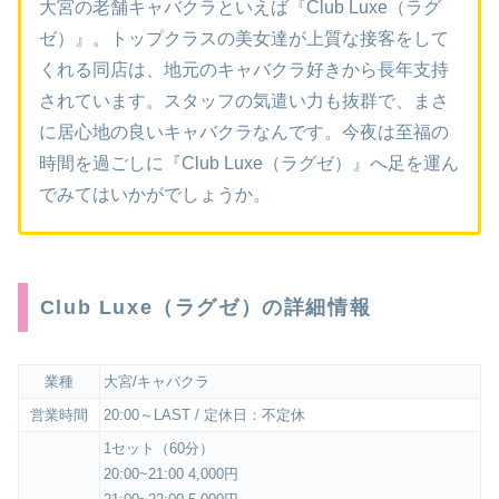
大宮の老舗キャバクラといえば『Club Luxe（ラグ
ゼ）』。トップクラスの美女達が上質な接客をして
くれる同店は、地元のキャバクラ好きから長年支持
されています。スタッフの気遣い力も抜群で、まさ
に居心地の良いキャバクラなんです。今夜は至福の
時間を過ごしに『Club Luxe（ラグゼ）』へ足を運ん
でみてはいかがでしょうか。
Club Luxe（ラグゼ）の詳細情報
業種
大宮/キャバクラ
営業時間
20:00～LAST / 定休日：不定休
1セット（60分）
20:00~21:00 4,000円