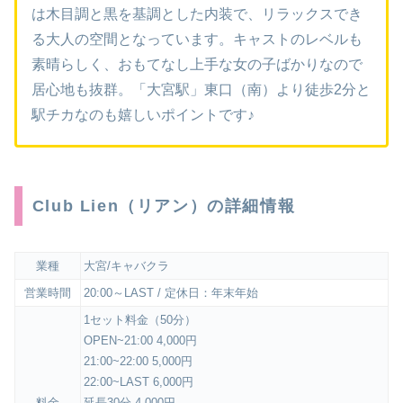
は木目調と黒を基調とした内装で、リラックスでき
る大人の空間となっています。キャストのレベルも
素晴らしく、おもてなし上手な女の子ばかりなので
居心地も抜群。「大宮駅」東口（南）より徒歩2分と
駅チカなのも嬉しいポイントです♪
Club Lien（リアン）の詳細情報
業種
大宮/キャバクラ
営業時間
20:00～LAST / 定休日：年末年始
1セット料金（50分）
OPEN~21:00 4,000円
21:00~22:00 5,000円
22:00~LAST 6,000円
料金
延長30分 4,000円