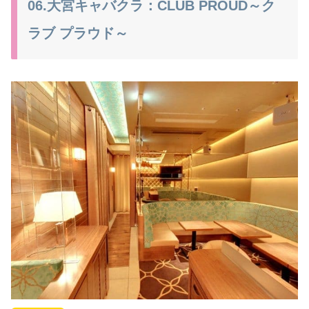
06.大宮キャバクラ：CLUB PROUD～ク
ラブ プラウド～