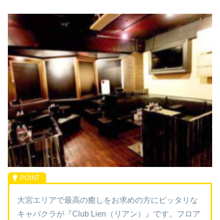
大宮エリアで最高の癒しをお求めの方にピッタリな
キャバクラが『Club Lien（リアン）』です。フロア