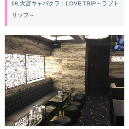
09.大宮キャバクラ：LOVE TRIP～ラブト
リップ～