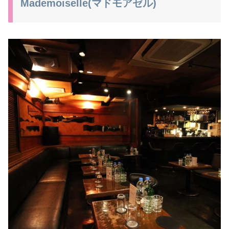
Mademoiselle(マドモアゼル)