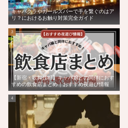
キャバクラやガールズバーで手を繋ぐのはア
リ？におけるお触り対策完全ガイド
【新宿・歌舞伎町】キャバ嬢との同伴におす
すめの飲食店まとめ｜おすすめ夜遊び情報