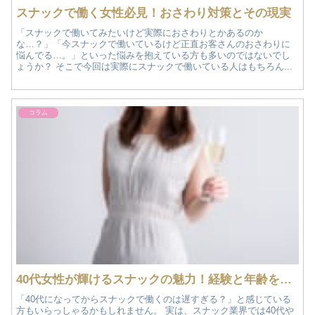
スナックで働く女性必見！おさわり対策とその現実
「スナックで働いてみたいけど実際におさわりとかあるのか
な…？」「今スナックで働いているけど正直お客さんのおさわりに
悩んでる…。」といった悩みを抱えている方も多いのではないでし
ょうか？ そこで今回は実際にスナックで働いている人はもちろん...
コラム
40代女性が輝けるスナックの魅力！経験と年齢を活かした新たな働き方
「40代になってからスナックで働くのは遅すぎる？」と感じている
方もいらっしゃるかもしれません。 実は、スナック業界では40代や