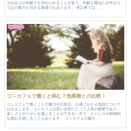
それ以上の年齢でも求められることが多く、年齢を重ねた女性なら
ではの魅力が活きる職場でもあります。 本記事では、...
コラム
コンカフェで働くと病む？他業種との比較！
コンカフェで働くことの魅力や注意点、心身にかかる負担について
お伝えします。コンカフェは若い女性にとって人気の職業であり、
楽しさとやりがいを感じることができる一方で、ストレスや精神的
な疲れを感じることもあります。 コンカフェの魅力 ...