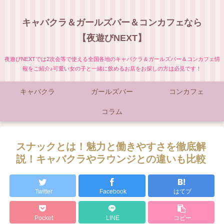
キャバクラ＆ガールズバー＆コンカフェなら
【夜遊びNEXT】
夜遊びNEXTでは2次会等で使える全国各地のキャバクラ＆ガールズバー＆コンカフェ情
報をご紹介♪可愛い女の子と一緒に飲めるお店をお探しの方は必見です！
キャバクラ
ガールズバー
コンカフェ
コラム
スナックとは！魅力と働きやすさを徹底解
説！キャバクラやラウンジとの違いも比較
Twitter
Facebook
はてブ
Pocket
LINE
コピー