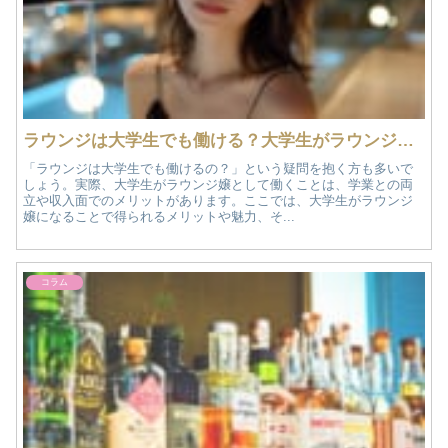
ラウンジは大学生でも働ける？大学生がラウンジ嬢になるメリットと注意点！
「ラウンジは大学生でも働けるの？」という疑問を抱く方も多いで
しょう。実際、大学生がラウンジ嬢として働くことは、学業との両
立や収入面でのメリットがあります。ここでは、大学生がラウンジ
嬢になることで得られるメリットや魅力、そ...
コラム