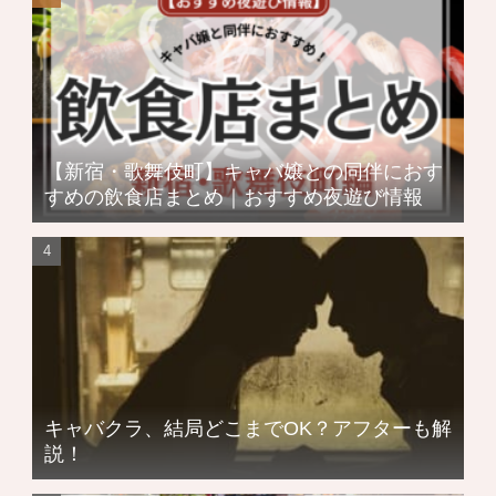
【新宿・歌舞伎町】キャバ嬢との同伴におす
すめの飲食店まとめ｜おすすめ夜遊び情報
キャバクラ、結局どこまでOK？アフターも解
説！