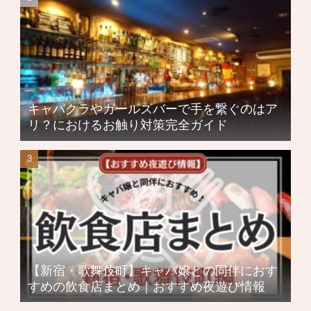
キャバクラやガールズバーで手を繋ぐのはア
リ？におけるお触り対策完全ガイド
【新宿・歌舞伎町】キャバ嬢との同伴におす
すめの飲食店まとめ｜おすすめ夜遊び情報