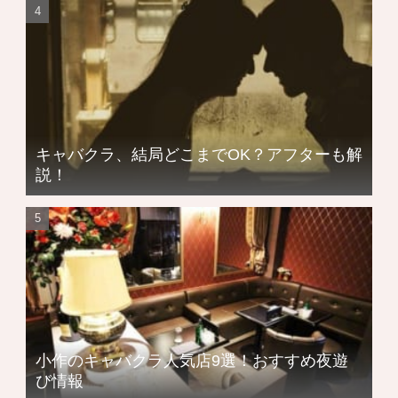
キャバクラ、結局どこまでOK？アフターも解
説！
小作のキャバクラ人気店9選！おすすめ夜遊
び情報