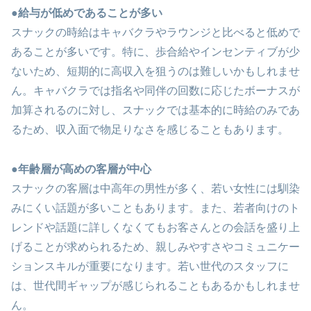
●給与が低めであることが多い
スナックの時給はキャバクラやラウンジと比べると低めで
あることが多いです。特に、歩合給やインセンティブが少
ないため、短期的に高収入を狙うのは難しいかもしれませ
ん。キャバクラでは指名や同伴の回数に応じたボーナスが
加算されるのに対し、スナックでは基本的に時給のみであ
るため、収入面で物足りなさを感じることもあります。
●年齢層が高めの客層が中心
スナックの客層は中高年の男性が多く、若い女性には馴染
みにくい話題が多いこともあります。また、若者向けのト
レンドや話題に詳しくなくてもお客さんとの会話を盛り上
げることが求められるため、親しみやすさやコミュニケー
ションスキルが重要になります。若い世代のスタッフに
は、世代間ギャップが感じられることもあるかもしれませ
ん。