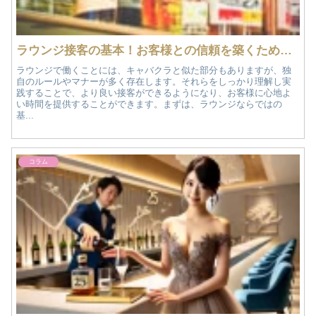
ラウンジ接客の基本！お客様との信頼を築くためのルールとマナー
ラウンジで働くことには、キャバクラと似た部分もありますが、独
自のルールやマナーが多く存在します。それらをしっかり理解し実
践することで、より良い接客ができるようになり、お客様に心地よ
い時間を提供することができます。まずは、ラウンジならではの
基...
コラム