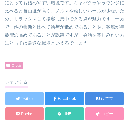
にとっても始めやすい環境です。キャバクラやラウンジに
比べると自由度が高く、ノルマや厳しいルールが少ないた
め、リラックスして接客に集中できる点が魅力です。一方
で、他の業態と比べて給与が低めであることや、客層が年
齢層の高めであることが課題ですが、会話を楽しみたい方
にとっては最適な職場といえるでしょう。
コラム
シェアする
Twitter
Facebook
はてブ
Pocket
LINE
コピー