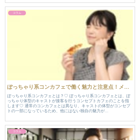
コラム
ぽっちゃり系コンカフェで働く魅力と注意点！メリット・デメリットを徹底解説！
ぽっちゃり系コンカフェとは？♡ ぽっちゃり系コンカフェとは、ぽ
っちゃり体型のキャストが接客を行うコンセプトカフェのことを指
します♡ 通常のコンカフェとは異なり、キャストの体型がコンセプ
トの一部になっているため、他にはない独自の魅力が...
コラム