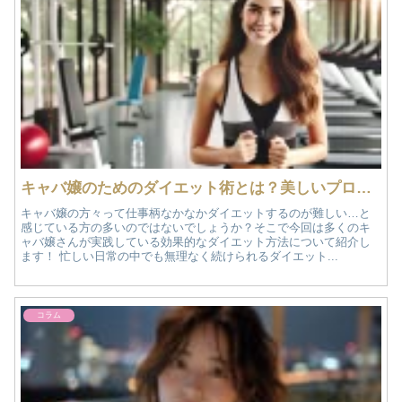
キャバ嬢のためのダイエット術とは？美しいプロポーションを目指す方法をご紹介！
キャバ嬢の方々って仕事柄なかなかダイエットするのが難しい…と
感じている方の多いのではないでしょうか？そこで今回は多くのキ
ャバ嬢さんが実践している効果的なダイエット方法について紹介し
ます！ 忙しい日常の中でも無理なく続けられるダイエット...
コラム