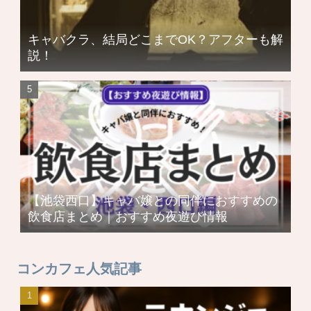
キャバクラ、結局どこまでOK？アフターも解
説！
【池袋西口】キャバ嬢との同伴におすすめの
飲食店まとめ｜おすすめ夜遊び情報
コンカフェ人気記事