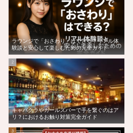
ラウンジで「おさわり」はできる？リアル体
験談と安心して楽しむための完全ガイド
キャバクラやガールズバーで手を繋ぐのはア
リ？におけるお触り対策完全ガイド