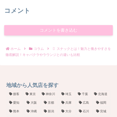
コメント
コメントを書き込む
ホーム
コラム
スナックとは！魅力と働きやすさを
徹底解説！キャバクラやラウンジとの違いも比較
地域から人気店を探す
接客
東京
神奈川
埼玉
千葉
北海道
愛知
大阪
京都
兵庫
広島
福岡
熊本
沖縄
新潟
大分
石川
宮城