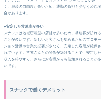
く、服装の自由度が高いため、通勤の負担も少なく済む場
合があります。
●安定した常連客が多い
スナックは地域密着型の店舗が多いため、常連客が訪れる
ことが多いです。新しいお客さんを集めるためのプロモー
ション活動や営業の必要が少なく、安定した客層が確保さ
れています。常連さんとの関係が築けることで、安定した
収入を得やすく、さらにお客様からも信頼されることが多
いです。
スナックで働くデメリット