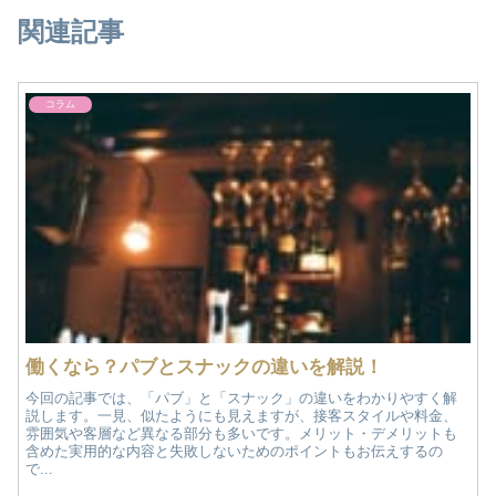
関連記事
コラム
働くなら？パブとスナックの違いを解説！
今回の記事では、「パブ」と「スナック」の違いをわかりやすく解
説します。一見、似たようにも見えますが、接客スタイルや料金、
雰囲気や客層など異なる部分も多いです。メリット・デメリットも
含めた実用的な内容と失敗しないためのポイントもお伝えするの
で...