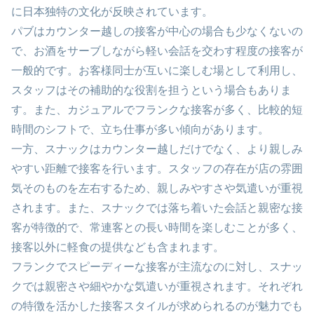
に日本独特の文化が反映されています。
パブはカウンター越しの接客が中心の場合も少なくないの
で、お酒をサーブしながら軽い会話を交わす程度の接客が
一般的です。お客様同士が互いに楽しむ場として利用し、
スタッフはその補助的な役割を担うという場合もありま
す。また、カジュアルでフランクな接客が多く、比較的短
時間のシフトで、立ち仕事が多い傾向があります。
一方、スナックはカウンター越しだけでなく、より親しみ
やすい距離で接客を行います。スタッフの存在が店の雰囲
気そのものを左右するため、親しみやすさや気遣いが重視
されます。また、スナックでは落ち着いた会話と親密な接
客が特徴的で、常連客との長い時間を楽しむことが多く、
接客以外に軽食の提供なども含まれます。
フランクでスピーディーな接客が主流なのに対し、スナッ
クでは親密さや細やかな気遣いが重視されます。それぞれ
の特徴を活かした接客スタイルが求められるのが魅力でも