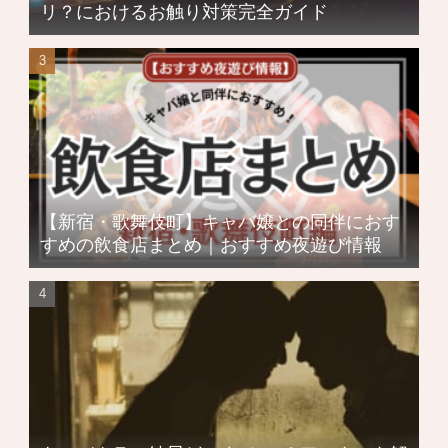
リ？におけるお触り対策完全ガイド
【新宿・歌舞伎町】キャバ嬢との同伴におす
すめの飲食店まとめ｜おすすめ夜遊び情報