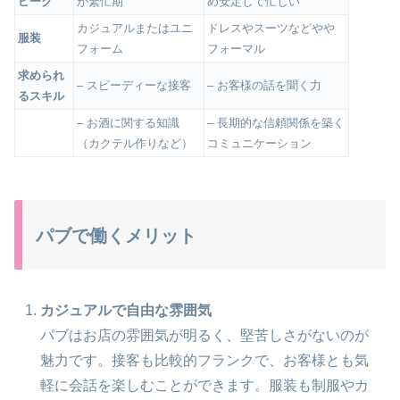
ピーク
が繁忙期
め安定して忙しい
カジュアルまたはユニ
ドレスやスーツなどやや
服装
フォーム
フォーマル
求められ
– スピーディーな接客
– お客様の話を聞く力
るスキル
– お酒に関する知識
– 長期的な信頼関係を築く
（カクテル作りなど）
コミュニケーション
パブで働くメリット
カジュアルで自由な雰囲気
パブはお店の雰囲気が明るく、堅苦しさがないのが
魅力です。接客も比較的フランクで、お客様とも気
軽に会話を楽しむことができます。服装も制服やカ