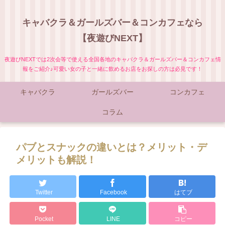
キャバクラ＆ガールズバー＆コンカフェなら
【夜遊びNEXT】
夜遊びNEXTでは2次会等で使える全国各地のキャバクラ＆ガールズバー＆コンカフェ情
報をご紹介♪可愛い女の子と一緒に飲めるお店をお探しの方は必見です！
キャバクラ
ガールズバー
コンカフェ
コラム
パブとスナックの違いとは？メリット・デ
メリットも解説！
Twitter
Facebook
はてブ
Pocket
LINE
コピー