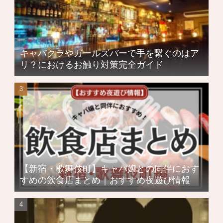
キャバクラやガールズバーで手を繋ぐのはア
リ？におけるお触り対策完全ガイド
【新宿・歌舞伎町】キャバ嬢との同伴におす
すめの飲食店まとめ｜おすすめ夜遊び情報