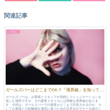
関連記事
コラム
ガールズバーはどこまでOK？「境界線」を知っておこう！
ガールズバーは、お客様とスタッフが気軽にコミュニケーションを
楽しむ場所ですが、その接客スタイルには明確な境界線がありま
す。今回は、ガールズバーでの接客がどこまで許容されるのか、そ
してお客様との距離感を適切に保つための注意点やマナーを紹介し