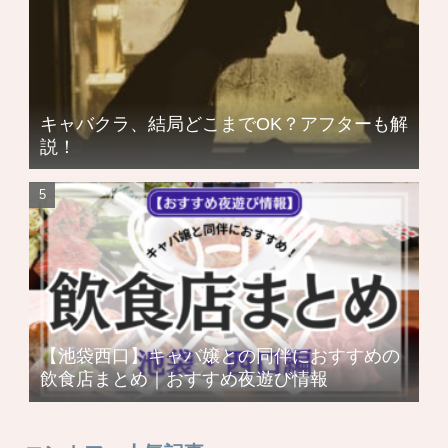
キャバクラ、結局どこまでOK？アフターも解
説！
【池袋西口】キャバ嬢との同伴におすすめの
飲食店まとめ｜おすすめ夜遊び情報