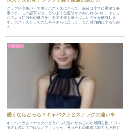
ホステス必見！クラブで輝く服装の選び方
クラブや高級バーで働くホステスにとって、服装は非常に重要な要
素です。この記事では、どのような服装が求められるのか、そして
どのように自分の魅力を引き出す服を選べばよいのかを解説しま
す。ホステスとしての仕事をさらに楽しく、また魅力的にするため
の...
コラム
働くならどっち？キャバクラとスナックの違いを徹底解説！
キャバクラとスナックのどういった違いがあるのか疑問を抱いてい
る方も多いのではないでしょうか。それぞれの職場の魅力を理解す