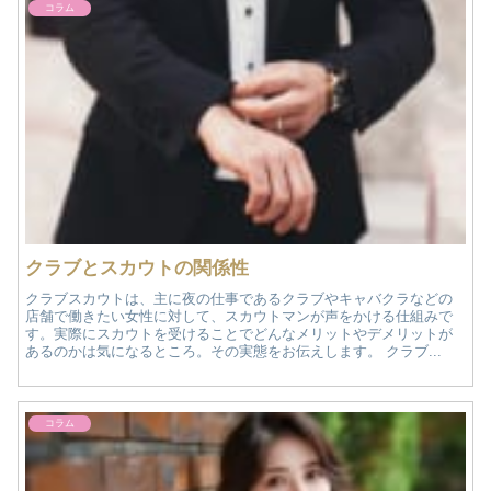
コラム
クラブとスカウトの関係性
クラブスカウトは、主に夜の仕事であるクラブやキャバクラなどの
店舗で働きたい女性に対して、スカウトマンが声をかける仕組みで
す。実際にスカウトを受けることでどんなメリットやデメリットが
あるのかは気になるところ。その実態をお伝えします。 クラブ...
コラム