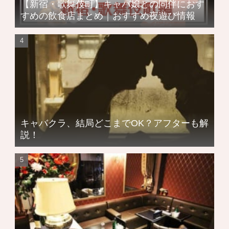
【新宿・歌舞伎町】キャバ嬢との同伴におす
すめの飲食店まとめ｜おすすめ夜遊び情報
キャバクラ、結局どこまでOK？アフターも解
説！