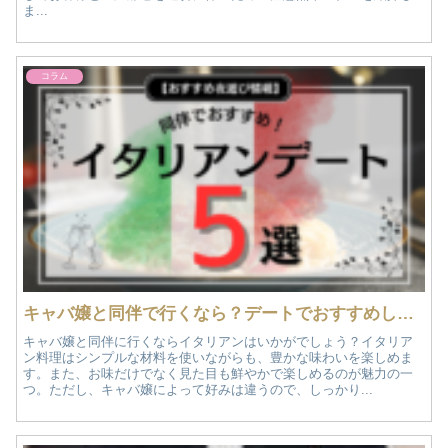
ま...
コラム
キャバ嬢と同伴で行くなら？デートでおすすめしたいイタリアン5選｜おすすめ夜遊び情報
キャバ嬢と同伴に行くならイタリアンはいかがでしょう？イタリア
ン料理はシンプルな材料を使いながらも、豊かな味わいを楽しめま
す。また、お味だけでなく見た目も鮮やかで楽しめるのが魅力の一
つ。ただし、キャバ嬢によって好みは違うので、しっかり...