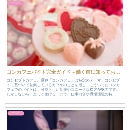
コラム
コンカフェバイト完全ガイド～働く前に知っておくべきポイントと注意点～
コンセプトカフェ、通称「コンカフェ」は特定のテーマ・コンセプ
トに基づいて営業しているカフェのことを指し、こういったコンカ
フェでのバイトは、可愛らしい制服やユニークな接客が魅力です。
しかしながら、楽しく働ける一方で、仕事内容や職場環境の特...
コラム