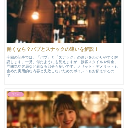
働くなら？パブとスナックの違いを解説！
今回の記事では、「パブ」と「スナック」の違いをわかりやすく解
説します。一見、似たようにも見えますが、接客スタイルや料金、
雰囲気や客層など異なる部分も多いです。メリット・デメリットも
含めた実用的な内容と失敗しないためのポイントもお伝えするの
で...
コラム