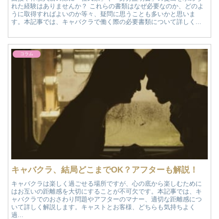
れた経験はありませんか？ これらの書類はなぜ必要なのか、どのよ
うに取得すればよいのか等々、疑問に思うことも多いかと思いま
す。本記事では、キャバクラで働く際の必要書類について詳しく...
コラム
キャバクラ、結局どこまでOK？アフターも解説！
キャバクラは楽しく過ごせる場所ですが、心の底から楽しむために
はお互いの距離感を大切にすることが不可欠です。本記事では、キ
ャバクラでのおさわり問題やアフターのマナー、適切な距離感につ
いて詳しく解説します。キャストとお客様、どちらも気持ちよく
過...