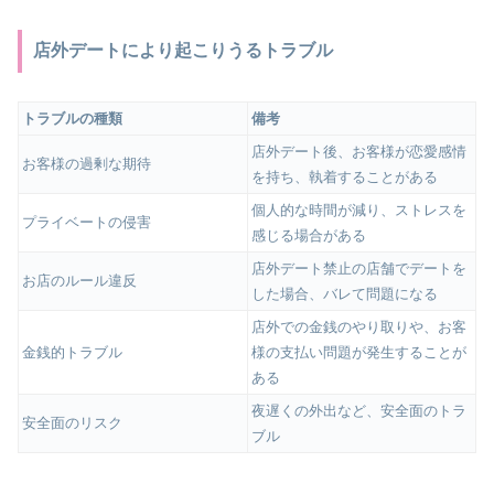
店外デートにより起こりうるトラブル
トラブルの種類
備考
店外デート後、お客様が恋愛感情
お客様の過剰な期待
を持ち、執着することがある
個人的な時間が減り、ストレスを
プライベートの侵害
感じる場合がある
店外デート禁止の店舗でデートを
お店のルール違反
した場合、バレて問題になる
店外での金銭のやり取りや、お客
金銭的トラブル
様の支払い問題が発生することが
ある
夜遅くの外出など、安全面のトラ
安全面のリスク
ブル