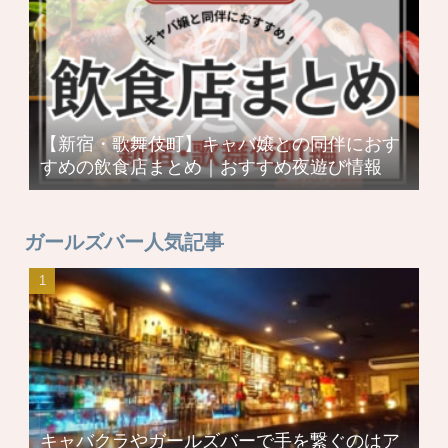
【新宿・歌舞伎町】キャバ嬢との同伴におす
すめの飲食店まとめ｜おすすめ夜遊び情報
ガールズバー人気記事
キャバクラやガールズバーで手を繋ぐのはア