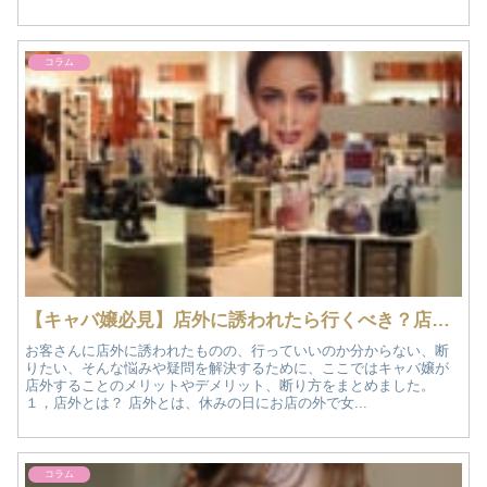
コラム
【キャバ嬢必見】店外に誘われたら行くべき？店外のメリットとデメリット、断り方を徹底解説！
お客さんに店外に誘われたものの、行っていいのか分からない、断
りたい、そんな悩みや疑問を解決するために、ここではキャバ嬢が
店外することのメリットやデメリット、断り方をまとめました。
１，店外とは？ 店外とは、休みの日にお店の外で女...
コラム