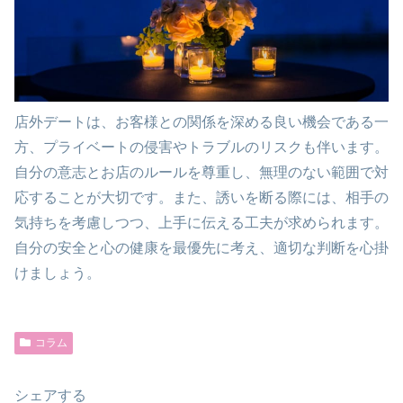
店外デートは、お客様との関係を深める良い機会である一
方、プライベートの侵害やトラブルのリスクも伴います。
自分の意志とお店のルールを尊重し、無理のない範囲で対
応することが大切です。また、誘いを断る際には、相手の
気持ちを考慮しつつ、上手に伝える工夫が求められます。
自分の安全と心の健康を最優先に考え、適切な判断を心掛
けましょう。
コラム
シェアする