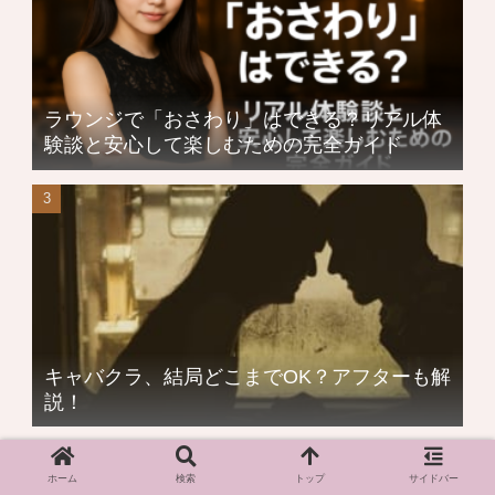
ラウンジで「おさわり」はできる？リアル体
験談と安心して楽しむための完全ガイド
キャバクラ、結局どこまでOK？アフターも解
説！
ホーム
検索
トップ
サイドバー