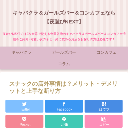
キャバクラ＆ガールズバー＆コンカフェなら
【夜遊びNEXT】
夜遊びNEXTでは2次会等で使える全国各地のキャバクラ＆ガールズバー＆コンカフェ情
報をご紹介♪可愛い女の子と一緒に飲めるお店をお探しの方は必見です！
キャバクラ
ガールズバー
コンカフェ
コラム
スナックの店外事情は？メリット・デメリ
ットと上手な断り方
Twitter
Facebook
はてブ
Pocket
LINE
コピー