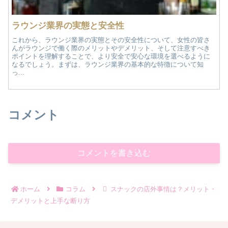
ラウンジ業界の実態と安全性
これから、ラウンジ業界の実態とその安全性について、女性の皆さ
んがラウンジで働く際のメリットやデメリット、そして注意すべき
ポイントを理解することで、より安全で安心な環境を選べるように
なるでしょう。まずは、ラウンジ業界の基本的な特徴について知
っ...
コメント
コメントを書き込む
ホーム
コラム
スナックの店外事情は？メリット・
デメリットと上手な断り方