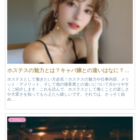
ホステスの魅力とは？キャバ嬢との違いはなに？：ホステスのお仕事完全ガイド
ホステスとして働きたい方必見！ホステスの魅力や仕事内容、メリ
ット・デメリット、そして他の接客業との違いについて分かりやす
くご紹介します。これを読んで、ホステスとして働くことの楽しさ
や大変さを知ってもらえたら嬉しいです。それでは、さっそく始
め...
コラム