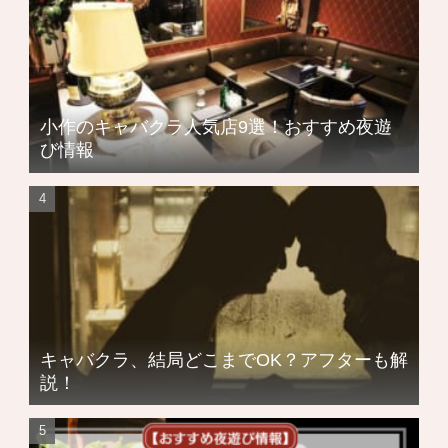
小作のキャバクラ人気店9選！おすすめ夜遊
び情報
キャバクラ、結局どこまでOK？アフターも解
説！