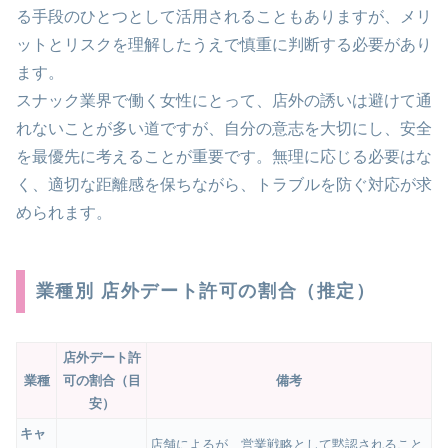
る手段のひとつとして活用されることもありますが、メリ
ットとリスクを理解したうえで慎重に判断する必要があり
ます。
スナック業界で働く女性にとって、店外の誘いは避けて通
れないことが多い道ですが、自分の意志を大切にし、安全
を最優先に考えることが重要です。無理に応じる必要はな
く、適切な距離感を保ちながら、トラブルを防ぐ対応が求
められます。
業種別 店外デート許可の割合（推定）
店外デート許
業種
可の割合（目
備考
安）
キャ
店舗によるが、営業戦略として黙認されること