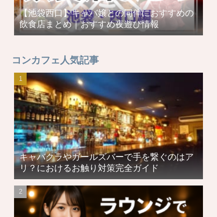
【池袋西口】キャバ嬢との同伴におすすめの
飲食店まとめ｜おすすめ夜遊び情報
コンカフェ人気記事
キャバクラやガールズバーで手を繋ぐのはア
リ？におけるお触り対策完全ガイド