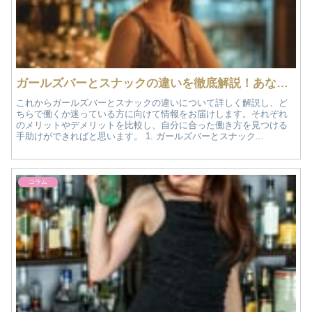
ガールズバーとスナックの違いを徹底解説！あなたに合った働き方を見つけよう
これからガールズバーとスナックの違いについて詳しく解説し、ど
ちらで働くか迷っている方に向けて情報をお届けします。それぞれ
のメリットやデメリットを比較し、自分に合った働き方を見つける
手助けができればと思います。 1. ガールズバーとスナック...
コラム