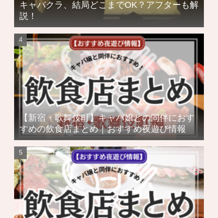
キャバクラ、結局どこまでOK？アフターも解
説！
【新宿・歌舞伎町】キャバ嬢との同伴におす
すめの飲食店まとめ｜おすすめ夜遊び情報