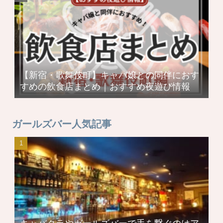
【新宿・歌舞伎町】キャバ嬢との同伴におす
すめの飲食店まとめ｜おすすめ夜遊び情報
ガールズバー人気記事