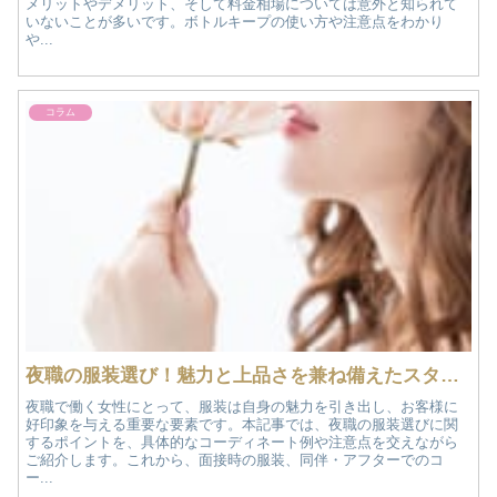
メリットやデメリット、そして料金相場については意外と知られて
いないことが多いです。ボトルキープの使い方や注意点をわかり
や...
コラム
夜職の服装選び！魅力と上品さを兼ね備えたスタイルガイド
夜職で働く女性にとって、服装は自身の魅力を引き出し、お客様に
好印象を与える重要な要素です。本記事では、夜職の服装選びに関
するポイントを、具体的なコーディネート例や注意点を交えながら
ご紹介します。これから、面接時の服装、同伴・アフターでのコ
ー...