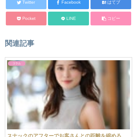
Twitter
Facebook
はてブ
Pocket
LINE
コピー
関連記事
コラム
スナックのアフターでお客さんとの距離を縮める秘訣！断り方まで教えます！