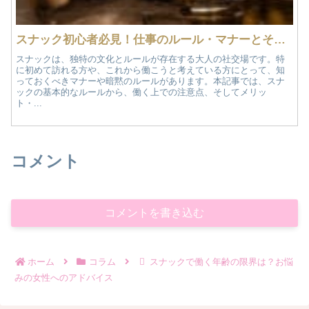
スナック初心者必見！仕事のルール・マナーとその魅力を徹底分析
スナックは、独特の文化とルールが存在する大人の社交場です。特
に初めて訪れる方や、これから働こうと考えている方にとって、知
っておくべきマナーや暗黙のルールがあります。本記事では、スナ
ックの基本的なルールから、働く上での注意点、そしてメリッ
ト・...
コメント
コメントを書き込む
ホーム
コラム
スナックで働く年齢の限界は？お悩
みの女性へのアドバイス