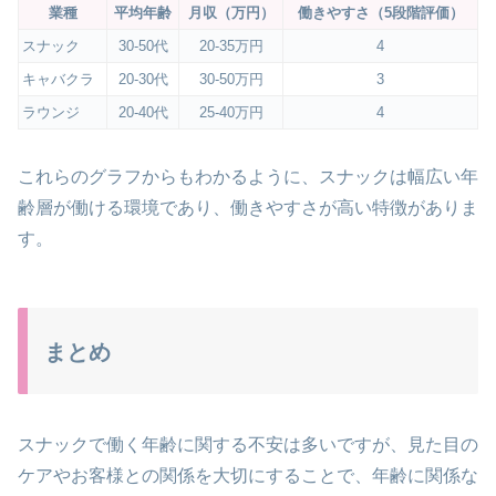
業種
平均年齢
月収（万円）
働きやすさ（5段階評価）
スナック
30-50代
20-35万円
4
キャバクラ
20-30代
30-50万円
3
ラウンジ
20-40代
25-40万円
4
これらのグラフからもわかるように、スナックは幅広い年
齢層が働ける環境であり、働きやすさが高い特徴がありま
す​。
まとめ
スナックで働く年齢に関する不安は多いですが、見た目の
ケアやお客様との関係を大切にすることで、年齢に関係な