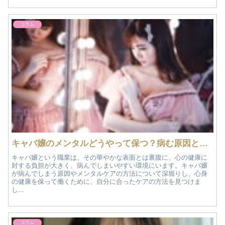
コラム
キャバ嬢のメンタルどうやって保つ？病む原因とメンタルを保つ秘訣！
キャバ嬢という職業は、その華やかな表面とは裏腹に、心の健康に
対する負担が大きく、病んでしまいやすい環境にいます。キャバ嬢
が病んでしまう原因やメンタルケアの方法について深堀りし、心身
の健康を保って働くために、自分に合ったケアの方法を見つけま
し...
コラム