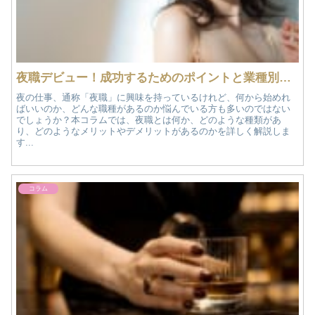
夜職デビュー！成功するためのポイントと業種別比較
夜の仕事、通称「夜職」に興味を持っているけれど、何から始めれ
ばいいのか、どんな職種があるのか悩んでいる方も多いのではない
でしょうか？本コラムでは、夜職とは何か、どのような種類があ
り、どのようなメリットやデメリットがあるのかを詳しく解説しま
す...
コラム