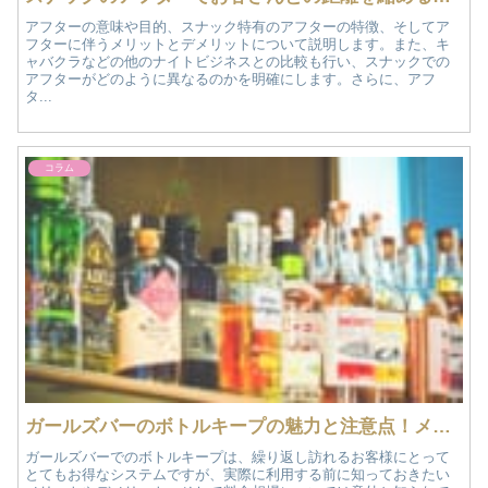
アフターの意味や目的、スナック特有のアフターの特徴、そしてア
フターに伴うメリットとデメリットについて説明します。また、キ
ャバクラなどの他のナイトビジネスとの比較も行い、スナックでの
アフターがどのように異なるのかを明確にします。さらに、アフ
タ...
コラム
ガールズバーのボトルキープの魅力と注意点！メリット・デメリットと料金相場を徹底解説
ガールズバーでのボトルキープは、繰り返し訪れるお客様にとって
とてもお得なシステムですが、実際に利用する前に知っておきたい