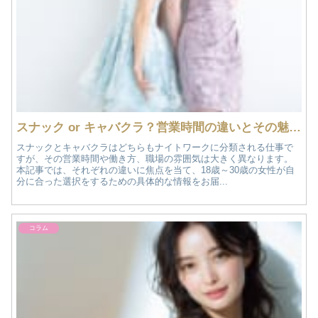
スナック or キャバクラ？営業時間の違いとその魅力を解説！
スナックとキャバクラはどちらもナイトワークに分類される仕事で
すが、その営業時間や働き方、職場の雰囲気は大きく異なります。
本記事では、それぞれの違いに焦点を当て、18歳～30歳の女性が自
分に合った選択をするための具体的な情報をお届...
コラム