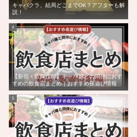
キャバクラ、結局どこまでOK？アフターも解
説！
【新宿・歌舞伎町】キャバ嬢との同伴におす
すめの飲食店まとめ｜おすすめ夜遊び情報