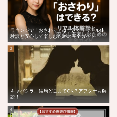
ラウンジで「おさわり」はできる？リアル体
験談と安心して楽しむための完全ガイド
キャバクラ、結局どこまでOK？アフターも解
説！