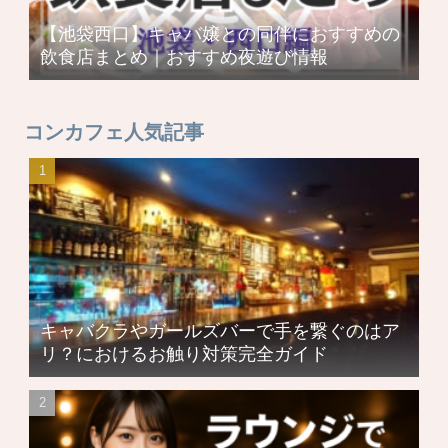
【池袋西口】キャバ嬢との同伴におすすめの
飲食店まとめ｜おすすめ夜遊び情報
コンカフェ人気記事
キャバクラやガールズバーで手を繋ぐのはア
リ？におけるお触り対策完全ガイド