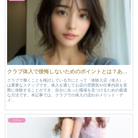
クラブ体入で後悔しないためのポイントとは？あなたに合ったお店を見つける方法！
クラブで働くことを検討している方にとって「体験入店（体入）」
は重要なステップです。体入を通じてお店の雰囲気や仕事内容を実
際に体験することができ、自分に合った職場を見つけるための最適
な方法です。本記事では、クラブでの体入の流れやメリット・デ
メ...
コラム