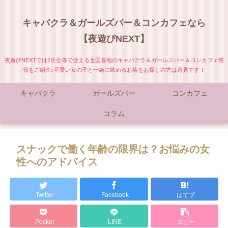
キャバクラ＆ガールズバー＆コンカフェなら
【夜遊びNEXT】
夜遊びNEXTでは2次会等で使える全国各地のキャバクラ＆ガールズバー＆コンカフェ情
報をご紹介♪可愛い女の子と一緒に飲めるお店をお探しの方は必見です！
キャバクラ
ガールズバー
コンカフェ
コラム
スナックで働く年齢の限界は？お悩みの女
性へのアドバイス
Twitter
Facebook
はてブ
Pocket
LINE
コピー