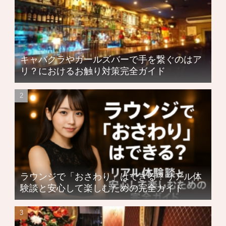
キャバクラやガールズバーで手を繋ぐのはア
リ？におけるお触り対策完全ガイド
ラウンジで「おさわり」はできる？リアル体
験談と安心して楽しむための完全ガイド