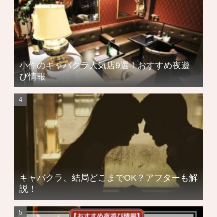
小作のキャバクラ人気店9選！おすすめ夜遊
び情報
キャバクラ、結局どこまでOK？アフターも解
説！