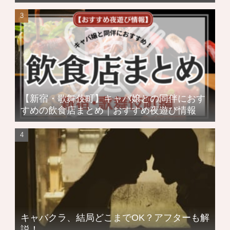
【新宿・歌舞伎町】キャバ嬢との同伴におす
すめの飲食店まとめ｜おすすめ夜遊び情報
キャバクラ、結局どこまでOK？アフターも解
説！