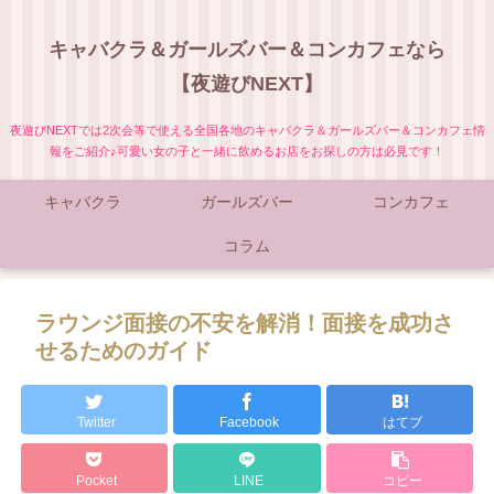
キャバクラ＆ガールズバー＆コンカフェなら
【夜遊びNEXT】
夜遊びNEXTでは2次会等で使える全国各地のキャバクラ＆ガールズバー＆コンカフェ情
報をご紹介♪可愛い女の子と一緒に飲めるお店をお探しの方は必見です！
キャバクラ
ガールズバー
コンカフェ
コラム
ラウンジ面接の不安を解消！面接を成功さ
せるためのガイド
Twitter
Facebook
はてブ
Pocket
LINE
コピー