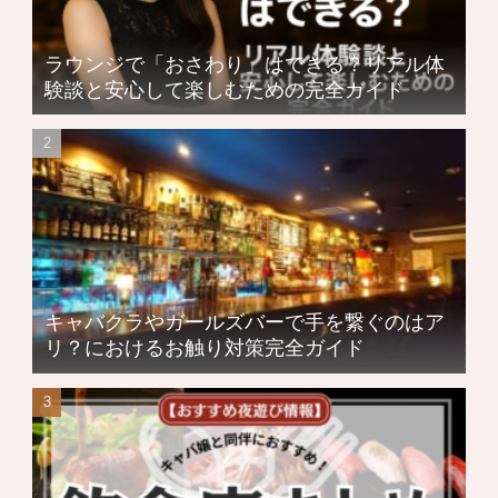
ラウンジで「おさわり」はできる？リアル体
験談と安心して楽しむための完全ガイド
キャバクラやガールズバーで手を繋ぐのはア
リ？におけるお触り対策完全ガイド