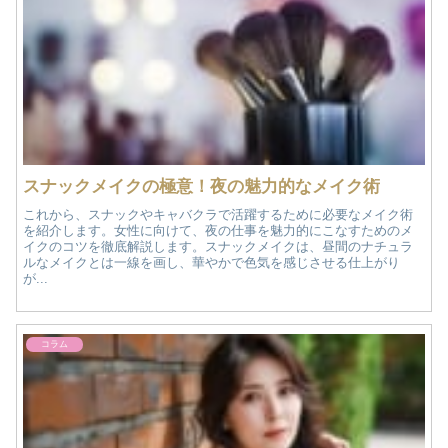
スナックメイクの極意！夜の魅力的なメイク術
これから、スナックやキャバクラで活躍するために必要なメイク術
を紹介します。女性に向けて、夜の仕事を魅力的にこなすためのメ
イクのコツを徹底解説します。スナックメイクは、昼間のナチュラ
ルなメイクとは一線を画し、華やかで色気を感じさせる仕上がり
が...
コラム