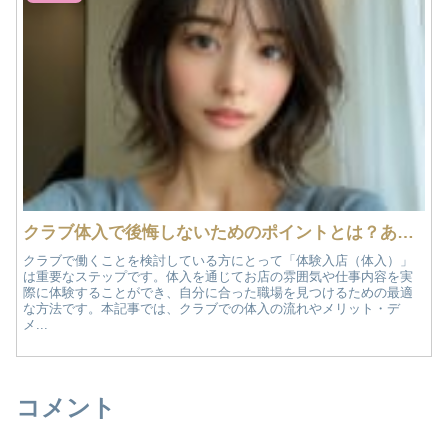
クラブ体入で後悔しないためのポイントとは？あなたに合ったお店を見つける方法！
クラブで働くことを検討している方にとって「体験入店（体入）」
は重要なステップです。体入を通じてお店の雰囲気や仕事内容を実
際に体験することができ、自分に合った職場を見つけるための最適
な方法です。本記事では、クラブでの体入の流れやメリット・デ
メ...
コメント