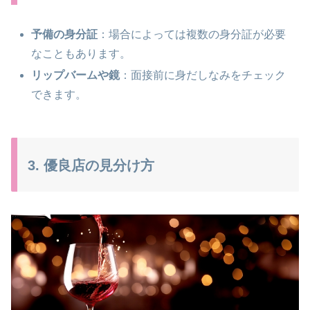
予備の身分証
：場合によっては複数の身分証が必要
なこともあります。
リップバームや鏡
：面接前に身だしなみをチェック
できます。
3. 優良店の見分け方