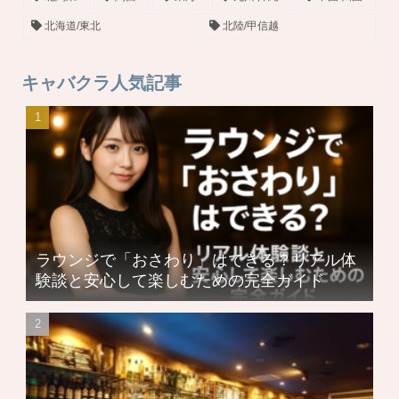
北海道/東北
北陸/甲信越
キャバクラ人気記事
ラウンジで「おさわり」はできる？リアル体
験談と安心して楽しむための完全ガイド