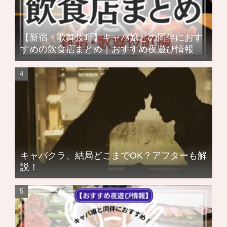
【新宿・歌舞伎町】キャバ嬢との同伴におす
すめの飲食店まとめ｜おすすめ夜遊び情報
キャバクラ、結局どこまでOK？アフターも解
説！