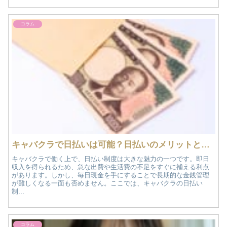
コラム
キャバクラで日払いは可能？日払いのメリットとデメリットを紹介！
キャバクラで働く上で、日払い制度は大きな魅力の一つです。即日
収入を得られるため、急な出費や生活費の不足をすぐに補える利点
があります。しかし、毎日現金を手にすることで長期的な金銭管理
が難しくなる一面も否めません。ここでは、キャバクラの日払い
制...
コラム