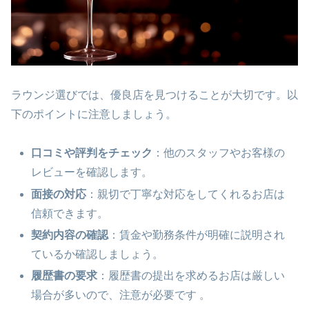
ラウンジ選びでは、優良店を見つけることが大切です。以
下のポイントに注意しましょう​。
口コミや評判をチェック
：他のスタッフやお客様の
レビューを確認します。
面接の対応
：親切で丁寧な対応をしてくれるお店は
信頼できます。
契約内容の確認
：賃金や勤務条件が明確に説明され
ているか確認しましょう。
履歴書の要求
：履歴書の提出を求めるお店は厳しい
場合が多いので、注意が必要です​ ​。