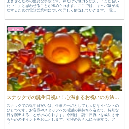
上させるための重要な手段です。声だけで魅力を伝え、「また会い
たい！」と思わせることが求められます。ここでは、キャバ嬢が成
功するための電話営業術について詳しく解説していきます。 電...
コラム
スナックでの誕生日祝い！心温まるお祝いの方法と注意点
スナックでの誕生日祝いは、仕事の一環としても大切なイベントの
ひとつです。お客様やスタッフへの感謝の気持ちを込めて、特別な
日を演出することが求められます。今回は、誕生日祝いを成功させ
るためのポイントをお伝えします。女性の皆さんにも役立つ、ア
ド...