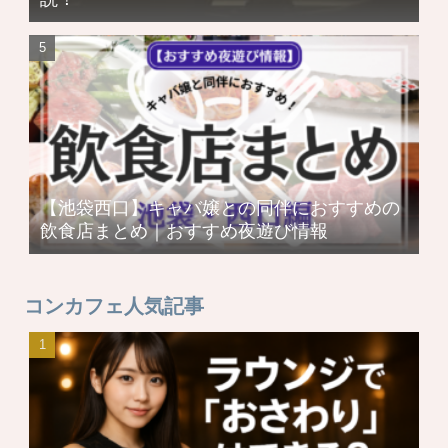
【池袋西口】キャバ嬢との同伴におすすめの
飲食店まとめ｜おすすめ夜遊び情報
コンカフェ人気記事