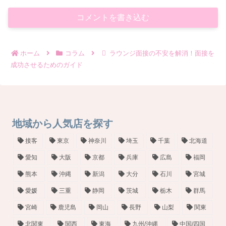
コメントを書き込む
ホーム
コラム
ラウンジ面接の不安を解消！面接を
成功させるためのガイド
地域から人気店を探す
接客
東京
神奈川
埼玉
千葉
北海道
愛知
大阪
京都
兵庫
広島
福岡
熊本
沖縄
新潟
大分
石川
宮城
愛媛
三重
静岡
茨城
栃木
群馬
宮崎
鹿児島
岡山
長野
山梨
関東
北関東
関西
東海
九州/沖縄
中国/四国