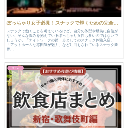
ぽっちゃり女子必見！スナックで輝くための完全ガイド
スナックで働くことを考えているけど、自分の体型や服装に自信が
ない…そんな悩みを抱えているぽっちゃり女性も多いのではないで
しょうか。「ナイトワークの第一歩としてのスナック体験入店」
「アットホームな雰囲気が魅力」など注目もされているスナック業
界...
コラム