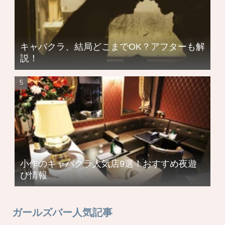
キャバクラ、結局どこまでOK？アフターも解
説！
小作のキャバクラ人気店9選！おすすめ夜遊
び情報
ガールズバー人気記事