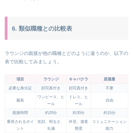
6. 類似職種との比較表
ラウンジの面接が他の職種とどのように違うのか、以下の
表で比較してみましょう。
項目
ラウンジ
キャバクラ
居酒屋
必要な身分証
顔写真付き
顔写真付き
不要
ワンピース、ヒ
ドレス、ヒ
服装
自由
ール
ール
面接時間
約20分
約30分
約15分
重視されるポイ
笑顔、明るさ、
外見、接客
コミュニケーション
ント
礼儀
態度
能力