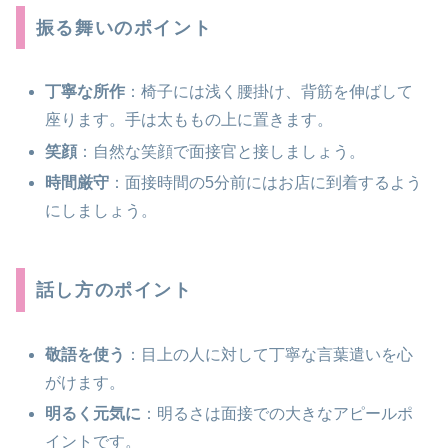
振る舞いのポイント
丁寧な所作
：椅子には浅く腰掛け、背筋を伸ばして
座ります。手は太ももの上に置きます。
笑顔
：自然な笑顔で面接官と接しましょう。
時間厳守
：面接時間の5分前にはお店に到着するよう
にしましょう。
話し方のポイント
敬語を使う
：目上の人に対して丁寧な言葉遣いを心
がけます。
明るく元気に
：明るさは面接での大きなアピールポ
イントです。