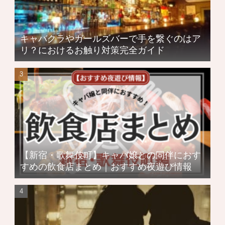
キャバクラやガールズバーで手を繋ぐのはア
リ？におけるお触り対策完全ガイド
【新宿・歌舞伎町】キャバ嬢との同伴におす
すめの飲食店まとめ｜おすすめ夜遊び情報