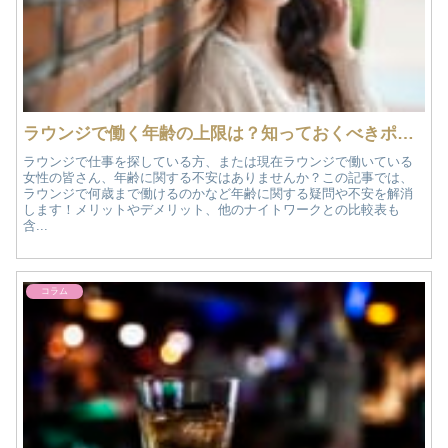
ラウンジで働く年齢の上限は？知っておくべきポイントを紹介
ラウンジで仕事を探している方、または現在ラウンジで働いている
女性の皆さん、年齢に関する不安はありませんか？この記事では、
ラウンジで何歳まで働けるのかなど年齢に関する疑問や不安を解消
します！メリットやデメリット、他のナイトワークとの比較表も
含...
コラム