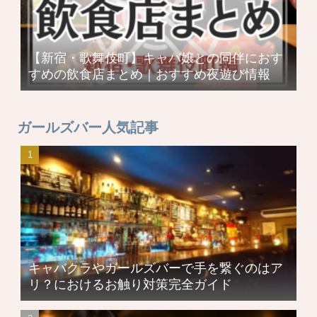
【新宿・歌舞伎町】キャバ嬢との同伴におす
すめの飲食店まとめ｜おすすめ夜遊び情報
ガールズバー人気記事
キャバクラやガールズバーで手を繋ぐのはア
リ？におけるお触り対策完全ガイド