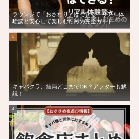
ラウンジで「おさわり」はできる？リアル体
験談と安心して楽しむための完全ガイド
キャバクラ、結局どこまでOK？アフターも解
説！