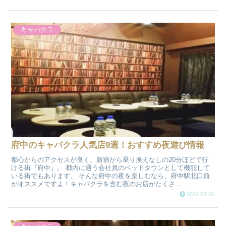
キャバクラ
府中のキャバクラ人気店9選！おすすめ夜遊び情報
都心からのアクセスが良く、新宿から乗り換えなしの20分ほどで行
ける街『府中』。 都内に通う会社員のベッドタウンとして機能して
いる街でもあります。 そんな府中の夜を楽しむなら、府中駅北口前
がオススメですよ！キャバクラを含む夜のお店がたくさ...
2022.03.16