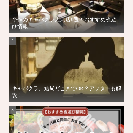
小作のキャバクラ人気店9選！おすすめ夜遊
び情報
キャバクラ、結局どこまでOK？アフターも解
説！