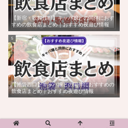
【新宿・歌舞伎町】キャバ嬢との同伴におす
すめの飲食店まとめ｜おすすめ夜遊び情報
【池袋西口】キャバ嬢との同伴におすすめの
飲食店まとめ｜おすすめ夜遊び情報
Copyright ©
2021 【夜遊びNEXT】
All Rights Reserved.