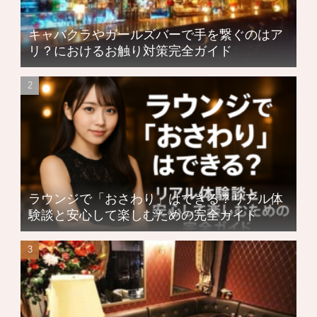
キャバクラやガールズバーで手を繋ぐのはア
リ？におけるお触り対策完全ガイド
ラウンジで「おさわり」はできる？リアル体
験談と安心して楽しむための完全ガイド