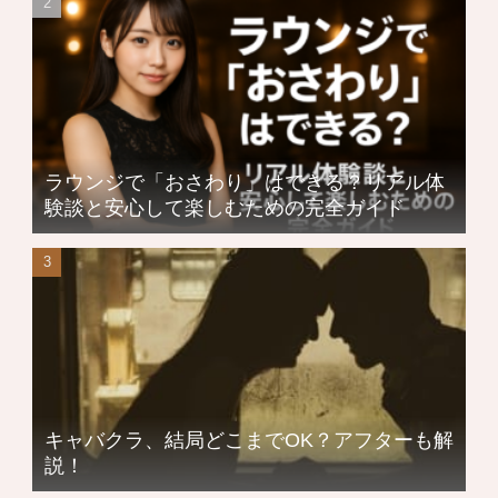
ラウンジで「おさわり」はできる？リアル体
験談と安心して楽しむための完全ガイド
キャバクラ、結局どこまでOK？アフターも解
説！