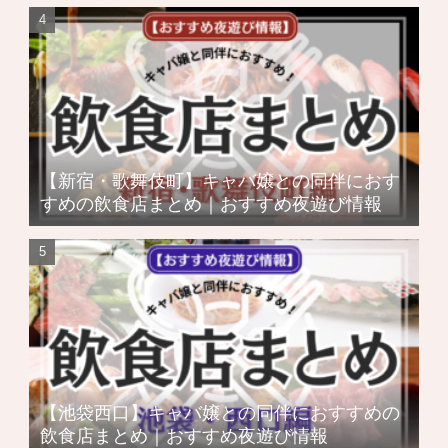
【新宿・歌舞伎町】キャバ嬢との同伴におす
すめの飲食店まとめ｜おすすめ夜遊び情報
【池袋西口】キャバ嬢との同伴におすすめの
飲食店まとめ｜おすすめ夜遊び情報