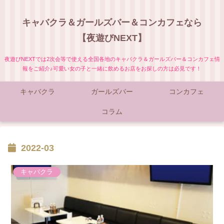
キャバクラ＆ガールズバー＆コンカフェなら
【夜遊びNEXT】
夜遊びNEXTでは2次会等で使える全国各地のキャバクラ＆ガールズバー＆コンカフェ情
報をご紹介♪可愛い女の子と一緒に飲めるお店をお探しの方は必見です！
キャバクラ
ガールズバー
コンカフェ
コラム
2022-03
キャバクラ