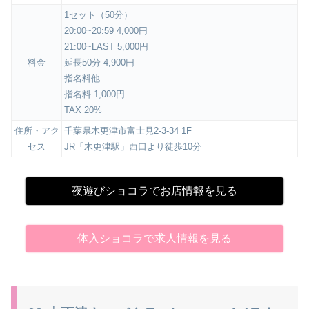
1セット（50分）
20:00~20:59 4,000円
21:00~LAST 5,000円
料金
延長50分 4,900円
指名料他
指名料 1,000円
TAX 20%
住所・アク
千葉県木更津市富士見2-3-34 1F
セス
JR「木更津駅」西口より徒歩10分
夜遊びショコラでお店情報を見る
体入ショコラで求人情報を見る