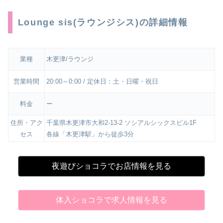
Lounge sis(ラウンジシス)の詳細情報
業種
木更津/ラウンジ
営業時間
20:00～0:00 / 定休日：土・日曜・祝日
料金
ー
住所・アク
千葉県木更津市大和2-13-2 ソシアルシックスビル1F
セス
各線「木更津駅」から徒歩3分
夜遊びショコラでお店情報を見る
体入ショコラで求人情報を見る