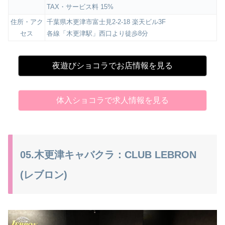
TAX・サービス料 15%
住所・アク
千葉県木更津市富士見2-2-18 楽天ビル3F
セス
各線「木更津駅」西口より徒歩8分
夜遊びショコラでお店情報を見る
体入ショコラで求人情報を見る
05.木更津キャバクラ：CLUB LEBRON
(レブロン)