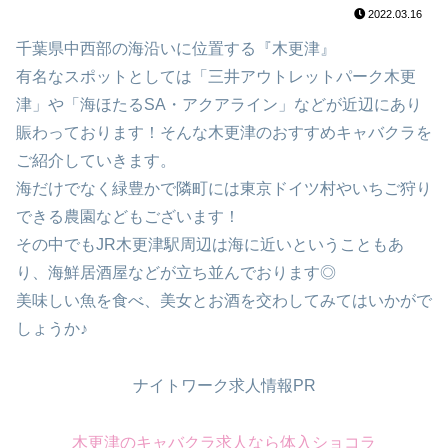
2022.03.16
千葉県中西部の海沿いに位置する『木更津』
有名なスポットとしては「三井アウトレットパーク木更
津」や「海ほたるSA・アクアライン」などが近辺にあり
賑わっております！そんな木更津のおすすめキャバクラを
ご紹介していきます。
海だけでなく緑豊かで隣町には東京ドイツ村やいちご狩り
できる農園などもございます！
その中でもJR木更津駅周辺は海に近いということもあ
り、海鮮居酒屋などが立ち並んでおります◎
美味しい魚を食べ、美女とお酒を交わしてみてはいかがで
しょうか♪
ナイトワーク求人情報PR
木更津のキャバクラ求人なら体入ショコラ