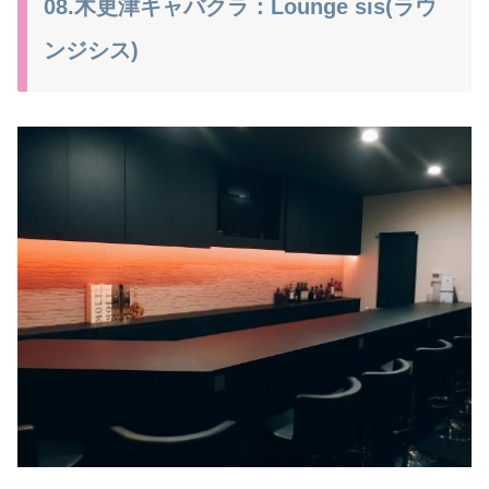
08.木更津キャバクラ：Lounge sis(ラウ
ンジシス)