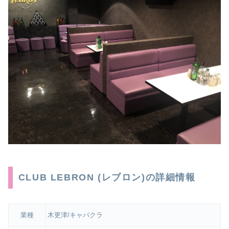
CLUB LEBRON (レブロン)の詳細情報
業種
木更津/キャバクラ