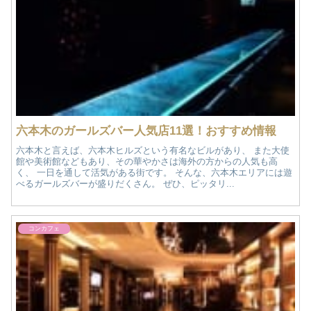
六本木のガールズバー人気店11選！おすすめ情報
六本木と言えば、六本木ヒルズという有名なビルがあり、 また大使
館や美術館などもあり、その華やかさは海外の方からの人気も高
く、 一日を通して活気がある街です。 そんな、六本木エリアには遊
べるガールズバーが盛りだくさん。 ぜひ、ピッタリ...
コンカフェ