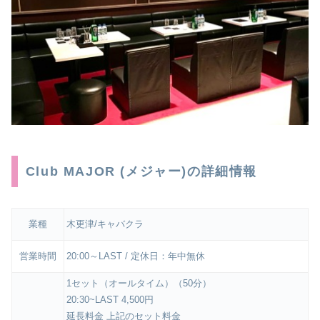
Club MAJOR (メジャー)の詳細情報
業種
木更津/キャバクラ
営業時間
20:00～LAST / 定休日：年中無休
1セット（オールタイム）（50分）
20:30~LAST 4,500円
延長料金 上記のセット料金