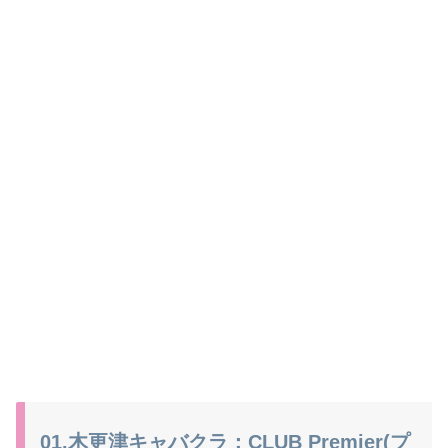
01.木更津キャバクラ：CLUB Premier(プ