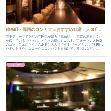
錦糸町・両国のコンカフェおすすめ12選！人気店情報
若干ディープで下町の雰囲気が残る『錦糸町』。東京の歴史と文化
を伝えている『両国』。どちらの街にもコストパフォーマンス抜群
のコンカフェがたくさんあると大人気です！ リーズナブルで利用し
やすいお店や、ユニークなコンセプトを掲げているお店など、...
キャバクラ