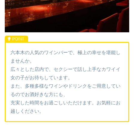
六本木の人気のワインバーで、極上の幸せを堪能し
ませんか。
広々とした店内で、セクシーで話し上手なカワイイ
女の子がお待ちしています。
また、多種多様なワインやドリンクをご用意してい
るのでお酒好きな方にも、
充実した時間をお過ごしいただけます。お気軽にお
越しください。