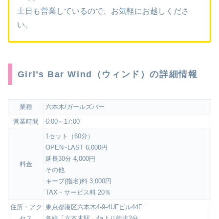
土日も営業しているので、お気軽にお越しくださ
い。
Girl’s Bar Wind（ウィンド）の詳細情報
業種
六本木/ガールズバー
営業時間
6:00～17:00
1セット（60分）
OPEN~LAST 6,000円
延長30分 4,000円
料金
その他
キープ(指名)料 3,000円
TAX・サービス料 20％
住所・アク
東京都港区六本木4-9-4UFビル44F
セス
各線「六本木駅」4aより徒歩2分