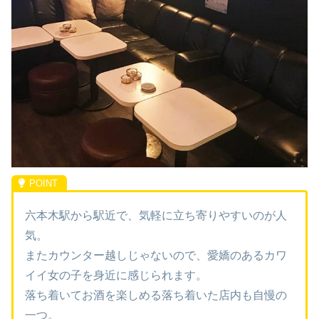
六本木駅から駅近で、気軽に立ち寄りやすいのが人
気。
またカウンター越しじゃないので、愛嬌のあるカワ
イイ女の子を身近に感じられます。
落ち着いてお酒を楽しめる落ち着いた店内も自慢の
一つ。