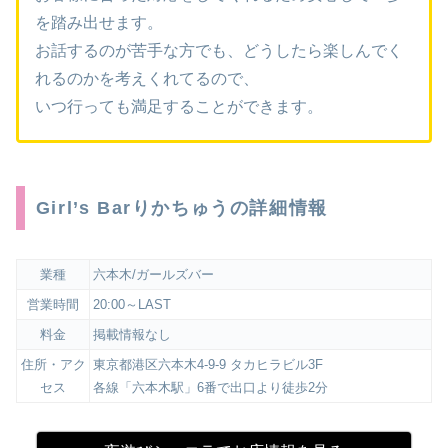
を踏み出せます。
お話するのが苦手な方でも、どうしたら楽しんでく
れるのかを考えくれてるので、
いつ行っても満足することができます。
Girl’s Barりかちゅうの詳細情報
業種
六本木/ガールズバー
営業時間
20:00～LAST
料金
掲載情報なし
住所・アク
東京都港区六本木4-9-9 タカヒラビル3F
セス
各線「六本木駅」6番で出口より徒歩2分