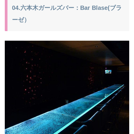
04.六本木ガールズバー：Bar Blase(ブラ
ーゼ）