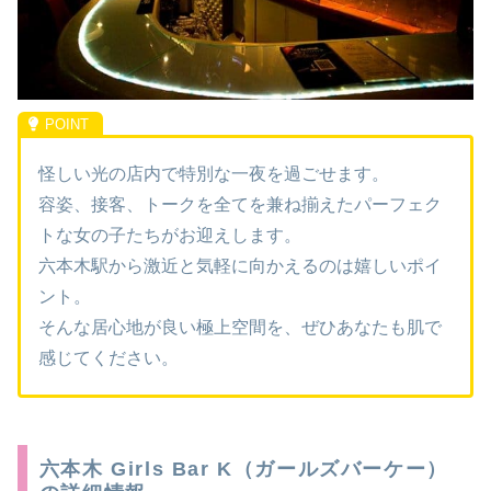
怪しい光の店内で特別な一夜を過ごせます。
容姿、接客、トークを全てを兼ね揃えたパーフェク
トな女の子たちがお迎えします。
六本木駅から激近と気軽に向かえるのは嬉しいポイ
ント。
そんな居心地が良い極上空間を、ぜひあなたも肌で
感じてください。
六本木 Girls Bar K（ガールズバーケー）