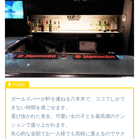
ガールズバーが軒を連ねる六本木で、ココでしかで
きない時間を過ごせます。
選び抜かれた美女、可愛い女の子とを最高潮のテン
ションで盛り上がれます。
良心的な金額でお一人様でも気軽に通えるのでサク