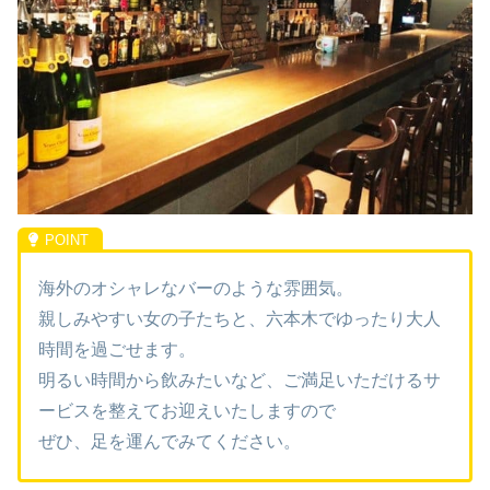
海外のオシャレなバーのような雰囲気。
親しみやすい女の子たちと、六本木でゆったり大人
時間を過ごせます。
明るい時間から飲みたいなど、ご満足いただけるサ
ービスを整えてお迎えいたしますので
ぜひ、足を運んでみてください。