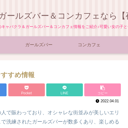
ガールズバー＆コンカフェなら【夜
地のキャバクラ＆ガールズバー＆コンカフェ情報をご紹介♪可愛い女の子
ガールズバー
コンカフェ
おすすめ情報
Pocket
LINE
コピー
2022.04.01
の人で賑わっており、オシャレな街並みが美しいエリ
ュで洗練されたガールズバーが数多くあり、楽しめる