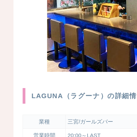
LAGUNA（ラグーナ）の詳細
業種
三宮/ガールズバー
営業時間
20:00～LAST