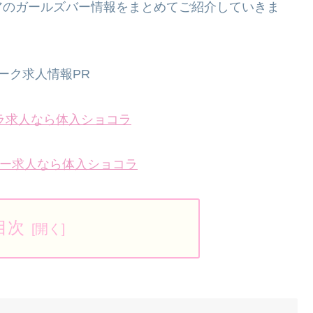
アのガールズバー情報をまとめてご紹介していきま
ーク求人情報PR
ラ求人なら体入ショコラ
ー求人なら体入ショコラ
目次