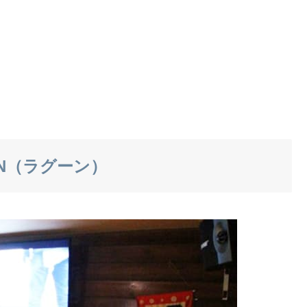
ON（ラグーン）