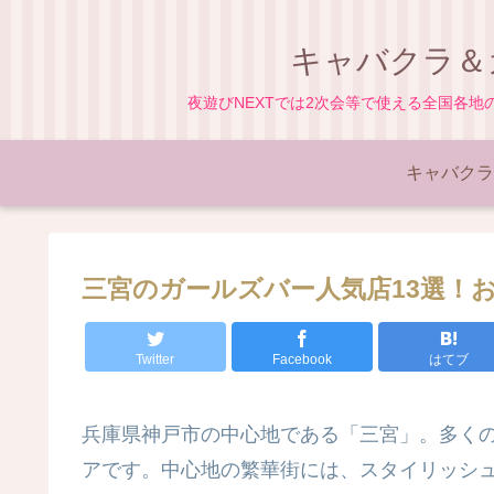
キャバクラ＆
夜遊びNEXTでは2次会等で使える全国各
キャバクラ
三宮のガールズバー人気店13選！
Twitter
Facebook
はてブ
兵庫県神戸市の中心地である「三宮」。多く
アです。中心地の繁華街には、スタイリッシ