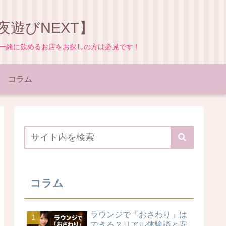
遊びNEXT】
と一緒に飲めるお店をお探しの方は必見です！
コラム
コラム
ラウンジで「おさわり」は
できる？リアル体験談と安