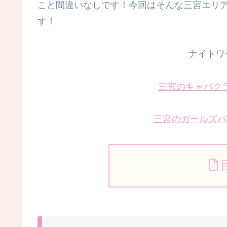
こと間違いなしです！今回はそんな三宮エリ
す！
ナイトワ
三宮のキャバク
三宮のガールズバ