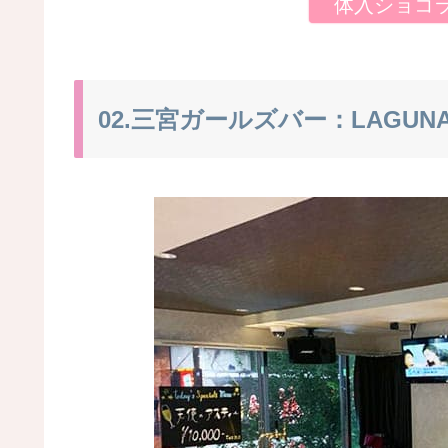
体入ショコ
02.三宮ガールズバー：LAGU