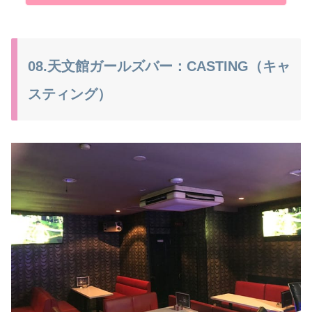
08.天文館ガールズバー：CASTING（キャ
スティング）