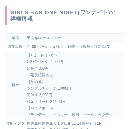
GIRLS BAR ONE NIGHT(ワンナイト)の
詳細情報
業種
天文館/ガールズバー
営業時間
21:00～LAST / 定休日：日曜日（祝祭日は要確認）
【1セット（60分）】
OPEN~LAST 4,000円
延長 4,000円
※延長確認有り
【その他】
料金
シングルチャージ 1,000円
同伴料 3,000円
税金・サービス料 20%
【ハウスボトル】
ブランデー、ウイスキー、焼酎、ビール、カクテル
住所・アク
鹿児島県鹿児島市山之口町11-14 銀星ビル1F