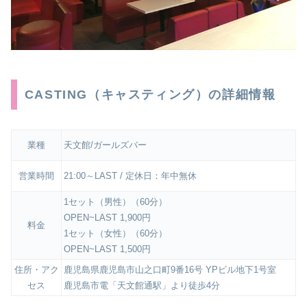
CASTING（キャスティング）の詳細情報
業種
天文館/ガールズバー
営業時間
21:00～LAST / 定休日：年中無休
1セット（男性）（60分）
OPEN~LAST 1,900円
料金
1セット（女性）（60分）
OPEN~LAST 1,500円
住所・アク
鹿児島県鹿児島市山之口町9番16号 YPビル地下1号室
セス
鹿児島市電「天文館通駅」より徒歩4分