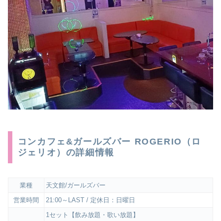
コンカフェ&ガールズバー ROGERIO（ロ
ジェリオ）の詳細情報
業種
天文館/ガールズバー
営業時間
21:00～LAST / 定休日：日曜日
1セット【飲み放題・歌い放題】