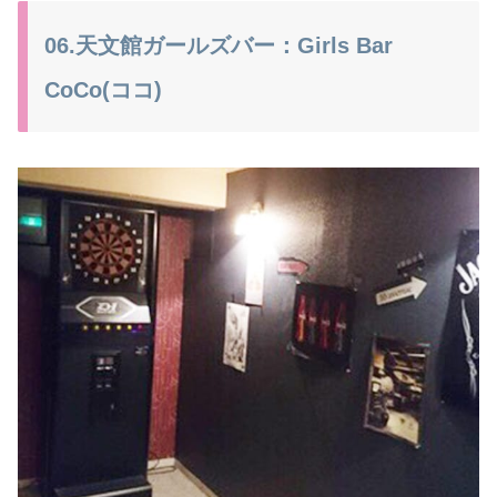
06.天文館ガールズバー：Girls Bar
CoCo(ココ)