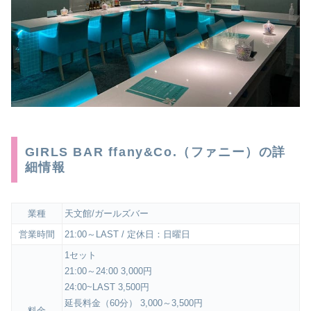
GIRLS BAR ffany&Co.（ファニー）の詳
細情報
業種
天文館/ガールズバー
営業時間
21:00～LAST / 定休日：日曜日
1セット
21:00～24:00 3,000円
24:00~LAST 3,500円
延長料金（60分） 3,000～3,500円
料金