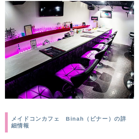
メイドコンカフェ Binah（ビナー）の詳
細情報