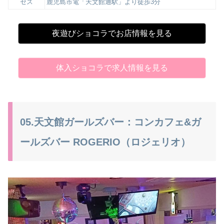
セス
鹿児島市電「天文館通駅」より徒歩3分
夜遊びショコラでお店情報を見る
体入ショコラで求人情報を見る
05.天文館ガールズバー：コンカフェ&ガ
ールズバー ROGERIO（ロジェリオ）