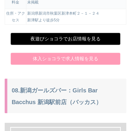
料金
未掲載
住所・アク
新潟県新潟市秋葉区新津本町２－１－２４
セス
新津駅より徒歩5分
夜遊びショコラでお店情報を見る
体入ショコラで求人情報を見る
08.新潟ガールズバー：Girls Bar
Bacchus 新潟駅前店（バッカス）