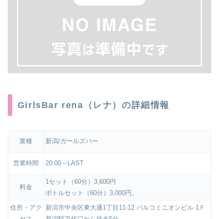
GirlsBar rena（レナ）の詳細情報
業種
新潟/ガールズバー
営業時間
20:00～LAST
1セット（60分）3,600円
料金
ボトルセット（60分）3,000円。
住所・アク
新潟市中央区東大通1丁目11-12 パルコミニオンビル 1Ｆ
セス
新潟駅万代口から徒歩5分