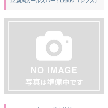
12.新潟ガールズバー：Lepus （レプス）