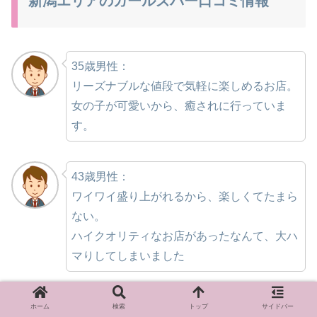
新潟エリアのガールズバー口コミ情報
35歳男性：
リーズナブルな値段で気軽に楽しめるお店。
女の子が可愛いから、癒されに行っていま
す。
43歳男性：
ワイワイ盛り上がれるから、楽しくてたまら
ない。
ハイクオリティなお店があったなんて、大ハ
マりしてしまいました
47歳男性：
ホーム
検索
トップ
サイドバー