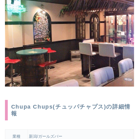
Chupa Chups(チュッパチャプス)の詳細情
報
業種
新潟/ガールズバー