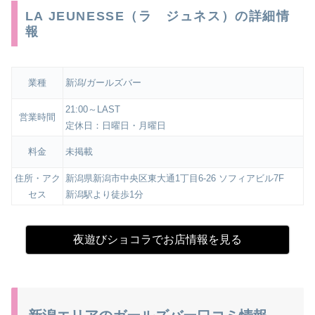
LA JEUNESSE（ラ ジュネス）の詳細情
報
業種
新潟/ガールズバー
21:00～LAST
営業時間
定休日：日曜日・月曜日
料金
未掲載
住所・アク
新潟県新潟市中央区東大通1丁目6-26 ソフィアビル7F
セス
新潟駅より徒歩1分
夜遊びショコラでお店情報を見る