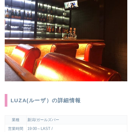
LUZA(ルーザ）の詳細情報
業種
新潟/ガールズバー
営業時間
19:00～LAST /