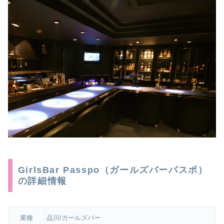
GirlsBar Passpo（ガールズバーパスポ）
の詳細情報
業種
品川/ガールズバー