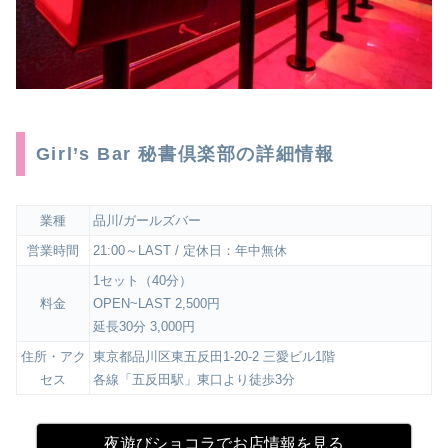
Girl’s Bar 秘書倶楽部の詳細情報
業種
品川/ガールズバー
営業時間
21:00～LAST / 定休日：年中無休
1セット（40分）
料金
OPEN~LAST 2,500円
延長30分 3,000円
住所・アク
東京都品川区東五反田1-20-2 三愛ビル1階
セス
各線「五反田駅」東口より徒歩3分
夜遊びショコラでお店情報を見る