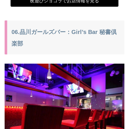
夜遊びショコラでお店情報を見る
06.品川ガールズバー：Girl’s Bar 秘書倶
楽部