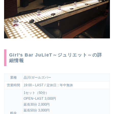
Girl’s Bar JuLieT～ジュリエット～の詳
細情報
業種
品川/ガールズバー
営業時間
19:00～LAST / 定休日：年中無休
1セット（50分）
OPEN~LAST 3,000円
延長30分 2,000円
延長50分 3,000円
料金