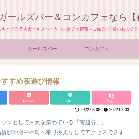
ガールズバー＆コンカフェなら【夜
地のキャバクラ＆ガールズバー＆コンカフェ情報をご紹介♪可愛い女の子
ガールズバー
コンカフェ
おすすめ夜遊び情報
Pocket
LINE
コピー
2022.03.08
2022.03.03
タウンとして人気を集めている『南越谷』。
船橋駅や府中本町へ乗り換えなしでアクセスできま