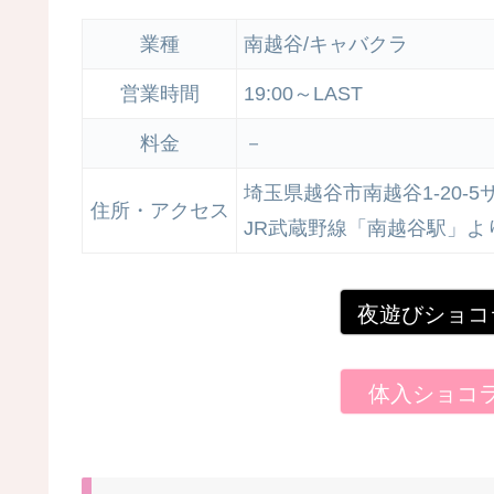
業種
南越谷/キャバクラ
営業時間
19:00～LAST
料金
－
埼玉県越谷市南越谷1-20-
住所・アクセス
JR武蔵野線「南越谷駅」よ
夜遊びショコ
体入ショコ