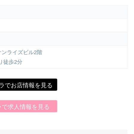
5サンライズビル2階
り徒歩2分
ラでお店情報を見る
ラで求人情報を見る