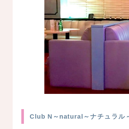
Club N～natural～ナチュ