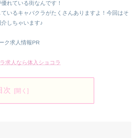
が優れている街なんです！
しているキャバクラがたくさんありますよ！今回はそ
介しちゃいます♪
ーク求人情報PR
ラ求人なら体入ショコラ
目次