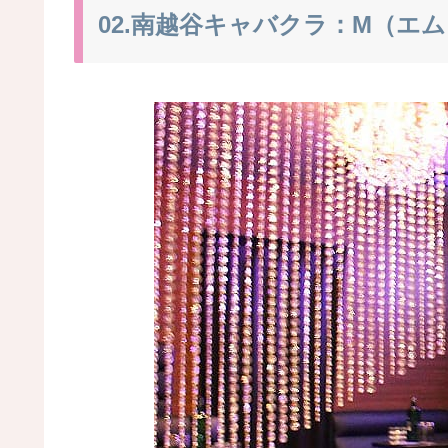
02.南越谷キャバクラ：M（エ