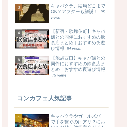
キャバクラ、結局どこまで
OK？アフターも解説！
98
views
【新宿・歌舞伎町】キャバ
嬢との同伴におすすめの飲
食店まとめ｜おすすめ夜遊
び情報
94 views
【池袋西口】キャバ嬢との
同伴におすすめの飲食店ま
とめ｜おすすめ夜遊び情報
79 views
コンカフェ人気記事
キャバクラやガールズバー
で手を繋ぐのはアリ？にお