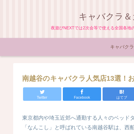
キャバクラ＆
夜遊びNEXTでは2次会等で使える全国各
キャバクラ
南越谷のキャバクラ人気店13選！
Twitter
Facebook
はてブ
東京都内や埼玉近郊へ通勤する人々のベッド
「なんこし」と呼ばれている南越谷駅は、西