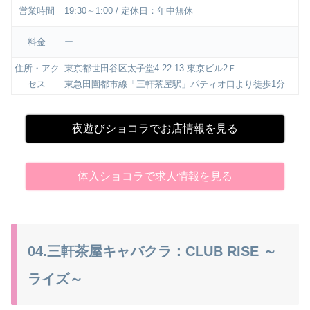
営業時間
19:30～1:00 / 定休日：年中無休
料金
ー
住所・アク
東京都世田谷区太子堂4-22-13 東京ビル2Ｆ
セス
東急田園都市線「三軒茶屋駅」パティオ口より徒歩1分
夜遊びショコラでお店情報を見る
体入ショコラで求人情報を見る
04.三軒茶屋キャバクラ：CLUB RISE ～
ライズ～