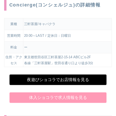
Concierge(コンシェルジュ)の詳細情報
業種
三軒茶屋/キャバクラ
営業時間
20:00～LAST / 定休日：日曜日
料金
ー
住所・アク
東京都世田谷区三軒茶屋2-15-14 ABCビル2F
セス
各線「三軒茶屋駅」世田谷通り口より徒歩3分
夜遊びショコラでお店情報を見る
体入ショコラで求人情報を見る