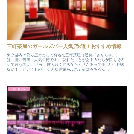
三軒茶屋のガールズバー人気店8選！おすすめ情報
東京都内で飲み屋街として有名な三軒茶屋（通称『さんちゃ』）
は、特に若者に人気の街です。 訪れたことがある人たちが口をそろ
えて言うのは、 「夜、飲み歩くお店がたくさんあって楽しい！飽き
ない！」というもの。 そんな活気あふれる街はもちろん...
コンカフェ