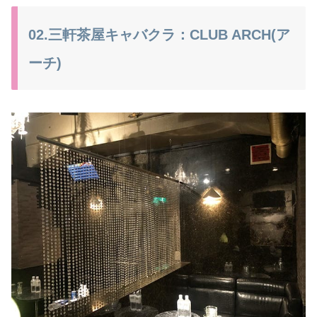
02.三軒茶屋キャバクラ：CLUB ARCH(ア
ーチ)