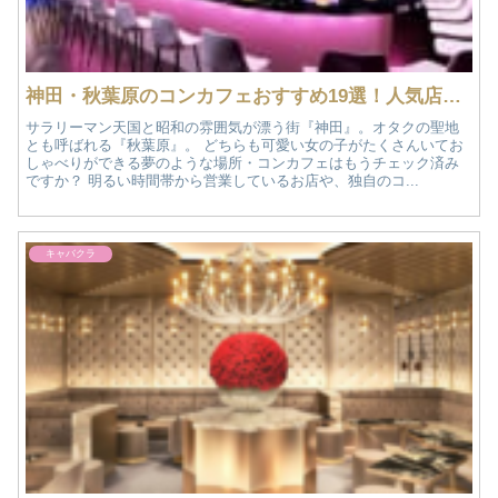
神田・秋葉原のコンカフェおすすめ19選！人気店情報
サラリーマン天国と昭和の雰囲気が漂う街『神田』。オタクの聖地
とも呼ばれる『秋葉原』。 どちらも可愛い女の子がたくさんいてお
しゃべりができる夢のような場所・コンカフェはもうチェック済み
ですか？ 明るい時間帯から営業しているお店や、独自のコ...
キャバクラ