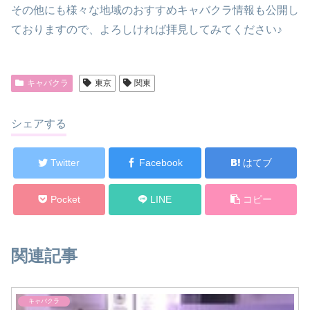
その他にも様々な地域のおすすめキャバクラ情報も公開し
ておりますので、よろしければ拝見してみてください♪
キャバクラ
東京
関東
シェアする
Twitter
Facebook
はてブ
Pocket
LINE
コピー
関連記事
キャバクラ