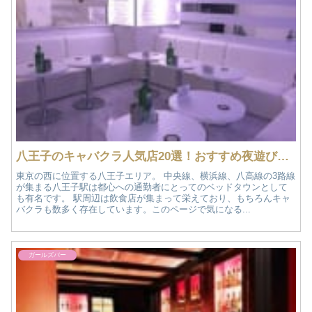
八王子のキャバクラ人気店20選！おすすめ夜遊び情報
東京の西に位置する八王子エリア。 中央線、横浜線、八高線の3路線
が集まる八王子駅は都心への通勤者にとってのベッドタウンとして
も有名です。 駅周辺は飲食店が集まって栄えており、もちろんキャ
バクラも数多く存在しています。このページで気になる...
ガールズバー