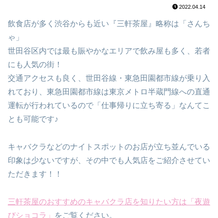
2022.04.14
飲食店が多く渋谷からも近い『三軒茶屋』略称は「さんち
ゃ」
世田谷区内では最も賑やかなエリアで飲み屋も多く、若者
にも人気の街！
交通アクセスも良く、世田谷線・東急田園都市線が乗り入
れており、東急田園都市線は東京メトロ半蔵門線への直通
運転が行われているので「仕事帰りに立ち寄る」なんてこ
とも可能です♪
キャバクラなどのナイトスポットのお店が立ち並んでいる
印象は少ないですが、その中でも人気店をご紹介させてい
ただきます！！
三軒茶屋のおすすめのキャバクラ店を知りたい方は「夜遊
びショコラ」
をご覧ください。