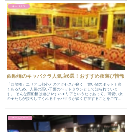
キャバクラ
西船橋のキャバクラ人気店6選！おすすめ夜遊び情報
「西船橋」エリアは都心とのアクセスが良く、買い物スポットも多
くあるため、人気の高い千葉のベッドタウンとして知られていま
す。 そんな西船橋は遊びやすいエリアというだけあって、可愛い女
の子たちが接客してくれるキャバクラが多く存在することをご存...
ガールズバー