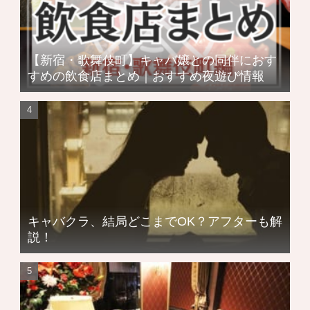
【新宿・歌舞伎町】キャバ嬢との同伴におす
すめの飲食店まとめ｜おすすめ夜遊び情報
キャバクラ、結局どこまでOK？アフターも解
説！