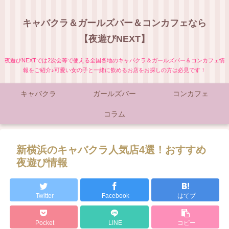
キャバクラ＆ガールズバー＆コンカフェなら
【夜遊びNEXT】
夜遊びNEXTでは2次会等で使える全国各地のキャバクラ＆ガールズバー＆コンカフェ情
報をご紹介♪可愛い女の子と一緒に飲めるお店をお探しの方は必見です！
キャバクラ
ガールズバー
コンカフェ
コラム
新横浜のキャバクラ人気店4選！おすすめ
夜遊び情報
Twitter
Facebook
はてブ
Pocket
LINE
コピー