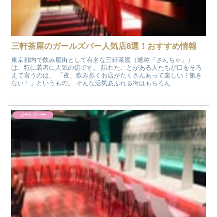
三軒茶屋のガールズバー人気店8選！おすすめ情報
東京都内で飲み屋街として有名な三軒茶屋（通称『さんちゃ』）
は、特に若者に人気の街です。 訪れたことがある人たちが口をそろ
えて言うのは、 「夜、飲み歩くお店がたくさんあって楽しい！飽き
ない！」というもの。 そんな活気あふれる街はもちろん...
ガールズバー