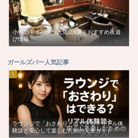
小作のキャバクラ人気店9選！おすすめ夜遊
び情報
ガールズバー人気記事
ラウンジで「おさわり」はできる？リアル体
験談と安心して楽しむための完全ガイド