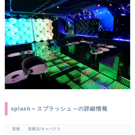
splash～スプラッシュ～​の詳細情報
業種
新横浜/キャバクラ