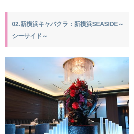
02.新横浜キャバクラ：新横浜SEASIDE～
シーサイド～