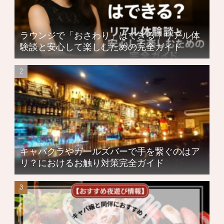
ラウンジで「おさわり」はできる？リアル体
験談と安心して楽しむための完全ガイド
キャバクラやガールズバーで手を繋ぐのはア
リ？におけるお触り対策完全ガイド