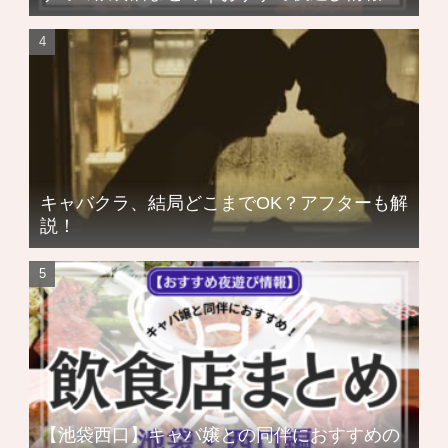
キャバクラ、結局どこまでOK？アフターも解
説！
【池袋西口】キャバ嬢との同伴におすすめの