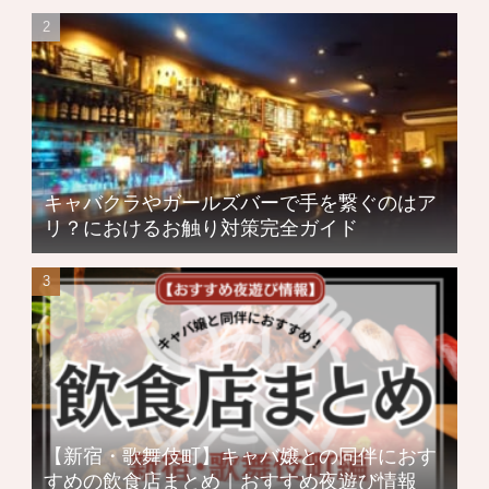
キャバクラやガールズバーで手を繋ぐのはア
リ？におけるお触り対策完全ガイド
【新宿・歌舞伎町】キャバ嬢との同伴におす
すめの飲食店まとめ｜おすすめ夜遊び情報