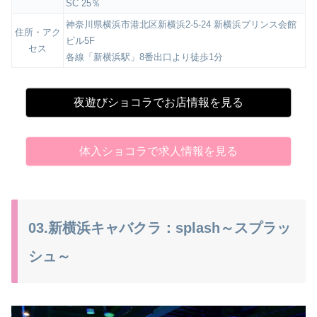
SC 25％
神奈川県横浜市港北区新横浜2-5-24 新横浜プリンス会館
住所・アク
ビル5F
セス
各線「新横浜駅」8番出口より徒歩1分
夜遊びショコラでお店情報を見る
体入ショコラで求人情報を見る
03.新横浜キャバクラ：splash～スプラッ
シュ～​