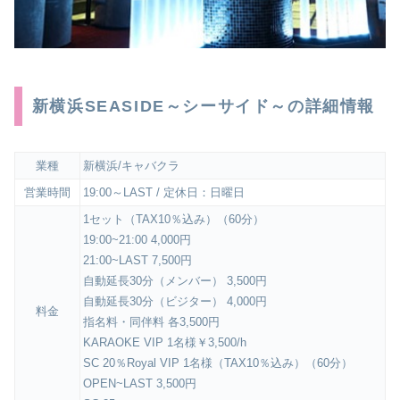
新横浜SEASIDE～シーサイド～の詳細情報
業種
新横浜/キャバクラ
営業時間
19:00～LAST / 定休日：日曜日
1セット（TAX10％込み）（60分）
19:00~21:00 4,000円
21:00~LAST 7,500円
自動延長30分（メンバー） 3,500円
自動延長30分（ビジター） 4,000円
料金
指名料・同伴料 各3,500円
KARAOKE VIP 1名様￥3,500/h
SC 20％Royal VIP 1名様（TAX10％込み）（60分）
OPEN~LAST 3,500円