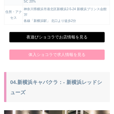
SC 20%
神奈川県横浜市港北区新横浜2-5-24 新横浜プリンス会館
住所・アク
7F
セス
各線「新横浜駅」 北口より徒歩2分
夜遊びショコラでお店情報を見る
体入ショコラで求人情報を見る
04.新横浜キャバクラ：- 新横浜レッドシ
ューズ