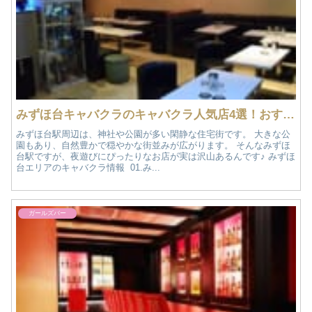
みずほ台キャバクラのキャバクラ人気店4選！おすすめ夜遊び情報
みずほ台駅周辺は、神社や公園が多い閑静な住宅街です。 大きな公
園もあり、自然豊かで穏やかな街並みが広がります。 そんなみずほ
台駅ですが、夜遊びにぴったりなお店が実は沢山あるんです♪ みずほ
台エリアのキャバクラ情報 01.み...
ガールズバー