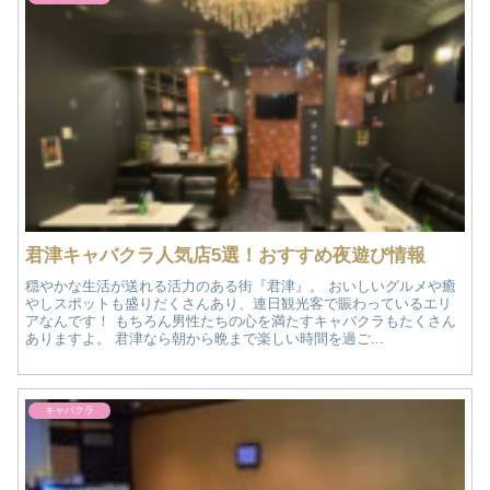
君津キャバクラ人気店5選！おすすめ夜遊び情報
穏やかな生活が送れる活力のある街『君津』。 おいしいグルメや癒
やしスポットも盛りだくさんあり、連日観光客で賑わっているエリ
アなんです！ もちろん男性たちの心を満たすキャバクラもたくさん
ありますよ。 君津なら朝から晩まで楽しい時間を過ご...
キャバクラ