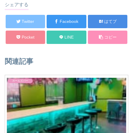
シェアする
Twitter
Facebook
はてブ
Pocket
LINE
コピー
関連記事
ガールズバー