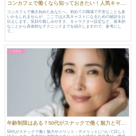
コンカフェで働くなら知っておきたい！人気キャストになるための接客テクニック
コンカフェで働き始めたあなたへ。初めての職場で不安なことも多
いかもしれませんが、ここでは人気キャストになるための秘訣をお
伝えします。笑顔や親しみやすさ、キャラクター設定など、基本的
なことから具体的なテクニックまでを紹介しますので、参考にし
て...
コラム
年齢制限はある？50代がスナックで働く魅力と可能性
50代がスナックで働く魅力やメリット・デメリットについて詳しく