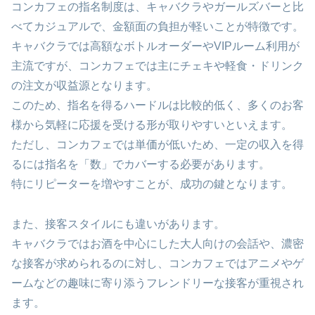
コンカフェの指名制度は、キャバクラやガールズバーと比
べてカジュアルで、金額面の負担が軽いことが特徴です。
キャバクラでは高額なボトルオーダーやVIPルーム利用が
主流ですが、コンカフェでは主にチェキや軽食・ドリンク
の注文が収益源となります。
このため、指名を得るハードルは比較的低く、多くのお客
様から気軽に応援を受ける形が取りやすいといえます。
ただし、コンカフェでは単価が低いため、一定の収入を得
るには指名を「数」でカバーする必要があります。
特にリピーターを増やすことが、成功の鍵となります。
また、接客スタイルにも違いがあります。
キャバクラではお酒を中心にした大人向けの会話や、濃密
な接客が求められるのに対し、コンカフェではアニメやゲ
ームなどの趣味に寄り添うフレンドリーな接客が重視され
ます。