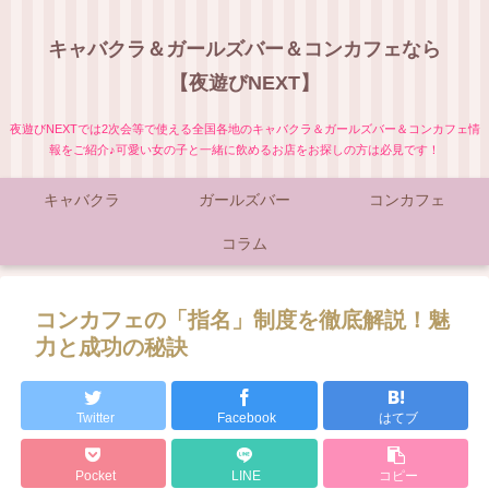
キャバクラ＆ガールズバー＆コンカフェなら
【夜遊びNEXT】
夜遊びNEXTでは2次会等で使える全国各地のキャバクラ＆ガールズバー＆コンカフェ情
報をご紹介♪可愛い女の子と一緒に飲めるお店をお探しの方は必見です！
キャバクラ
ガールズバー
コンカフェ
コラム
コンカフェの「指名」制度を徹底解説！魅
力と成功の秘訣
Twitter
Facebook
はてブ
Pocket
LINE
コピー