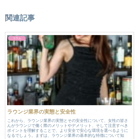
関連記事
コラム
ラウンジ業界の実態と安全性
これから、ラウンジ業界の実態とその安全性について、女性の皆さ
んがラウンジで働く際のメリットやデメリット、そして注意すべき
ポイントを理解することで、より安全で安心な環境を選べるように
なるでしょう。まずは、ラウンジ業界の基本的な特徴について知