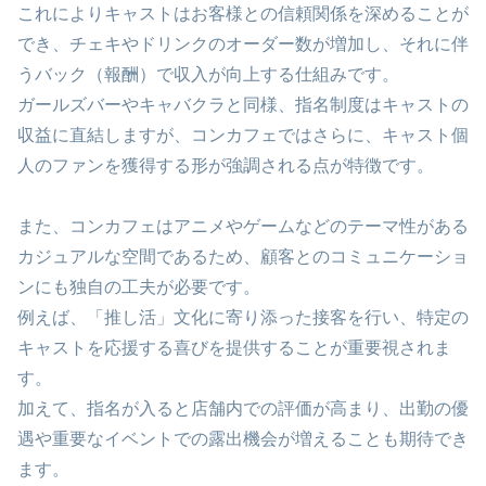
これによりキャストはお客様との信頼関係を深めることが
でき、チェキやドリンクのオーダー数が増加し、それに伴
うバック（報酬）で収入が向上する仕組みです。
ガールズバーやキャバクラと同様、指名制度はキャストの
収益に直結しますが、コンカフェではさらに、キャスト個
人のファンを獲得する形が強調される点が特徴です。
また、コンカフェはアニメやゲームなどのテーマ性がある
カジュアルな空間であるため、顧客とのコミュニケーショ
ンにも独自の工夫が必要です。
例えば、「推し活」文化に寄り添った接客を行い、特定の
キャストを応援する喜びを提供することが重要視されま
す。
加えて、指名が入ると店舗内での評価が高まり、出勤の優
遇や重要なイベントでの露出機会が増えることも期待でき
ます。