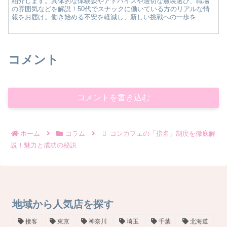
紹介します。具体的な体験談やアドバイスや適切な服装選び、職場
の雰囲気などを解説！50代でスナックに働いている方のリアルな情
報をお届け。働き始める不安を軽減し、新しい挑戦への一歩を...
コメント
コメントを書き込む
ホーム
コラム
コンカフェの「指名」制度を徹底解
説！魅力と成功の秘訣
地域から人気店を探す
接客
東京
神奈川
埼玉
千葉
北海道