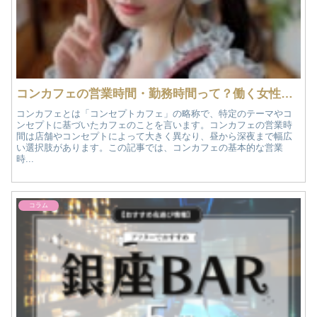
コンカフェの営業時間・勤務時間って？働く女性のための徹底解説
コンカフェとは「コンセプトカフェ」の略称で、特定のテーマやコ
ンセプトに基づいたカフェのことを言います。コンカフェの営業時
間は店舗やコンセプトによって大きく異なり、昼から深夜まで幅広
い選択肢があります。この記事では、コンカフェの基本的な営業
時...
コラム