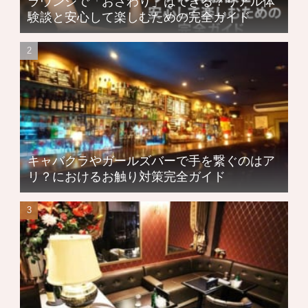
ラウンジで「おさわり」はできる？リアル体
験談と安心して楽しむための完全ガイド
キャバクラやガールズバーで手を繋ぐのはア
リ？におけるお触り対策完全ガイド