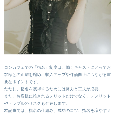
コンカフェでの「指名」制度は、働くキャストにとってお
客様との距離を縮め、収入アップや評価向上につながる重
要なポイントです。
ただし、指名を獲得するためには努力と工夫が必要。
また、お客様に推されるメリットだけでなく、デメリット
やトラブルのリスクも存在します。
本記事では、指名の仕組み、成功のコツ、指名を増やすメ