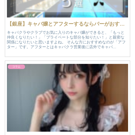
【銀座】キャバ嬢とアフターするならバーがおすすめ！人気のあるバー5選｜おすすめ夜遊び情報
キャバクラやクラブでお気に入りのキャバ嬢ができると、「もっと
仲良くなりたい！」「プライベートな部分を知りたい！」と親密な
関係になりたいと思いますよね。 そんな方におすすめなのが「アフ
ター」です。アフターとはキャバクラ営業後に店外でキャバ...
コラム