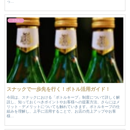
っ...
コラム
スナックで一歩先を行く！ボトル活用ガイド！
今回は、スナックにおける「ボトルキープ」制度について詳しく解
説し、知っておくべきポイントやお客様への提案方法、さらにはメ
リット・デメリットについても触れていきます。ボトルキープの仕
組みを理解し、上手に活用することで、お店の売上アップやお客
様...