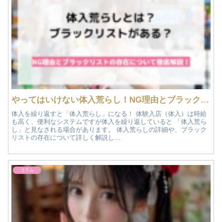
やってはいけない体入荒らし！NG理由とブラックリストの存在について徹底解説！｜おすすめ夜遊び情報
体入を繰り返すと「体入荒らし」になる！ 体験入店（体入）は時給
も高く、便利なシステムですが体入を繰り返していると 「体入荒ら
し」と見なされる場合があります。 体入荒らしの詳細や、ブラック
リストの存在について詳しく解説し...
コラム