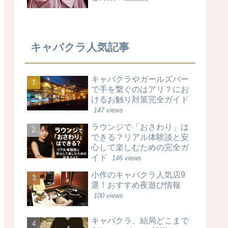
キャバクラ人気記事
キャバクラやガールズバー
で手を繋ぐのはアリ？にお
けるお触り対策完全ガイド
147 views
ラウンジで「おさわり」は
できる？リアル体験談と安
心して楽しむための完全ガ
イド
146 views
小作のキャバクラ人気店9
選！おすすめ夜遊び情報
100 views
キャバクラ、結局どこまで