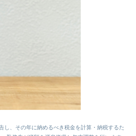
報告し、その年に納めるべき税金を計算・納税するた