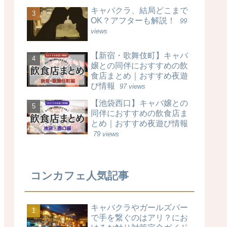
キャバクラ、結局どこまで
OK？アフターも解説！
99
views
【新宿・歌舞伎町】キャバ
嬢との同伴におすすめの飲
食店まとめ｜おすすめ夜遊
び情報
97 views
【池袋西口】キャバ嬢との
同伴におすすめの飲食店ま
とめ｜おすすめ夜遊び情報
79 views
コンカフェ人気記事
キャバクラやガールズバー
で手を繋ぐのはアリ？にお