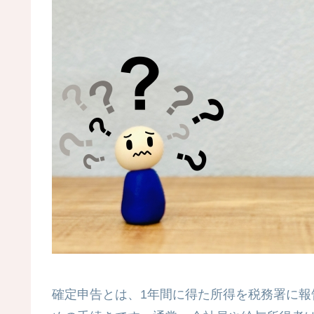
確定申告とは、1年間に得た所得を税務署に