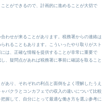
うことができるので、計画的に進めることが大切で
い合わせが来ることがあります。税務署からの連絡は
められることもあります。こういったやり取りがスト
際には、正確な情報を提供することが非常に重要で
認し、疑問点があれば税務署に事前に確認を取ること
トがあり、それぞれの利点と面倒をよく理解したうえ
キャバクラとコンカフェでの収入の違いについて比較
を把握して、自分にとって最適な働き方を選ぶ参考に