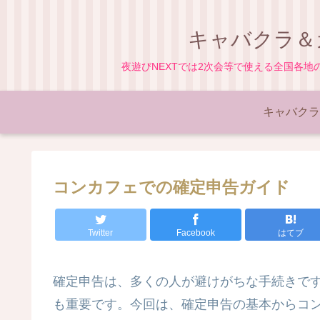
キャバクラ＆
夜遊びNEXTでは2次会等で使える全国各
キャバクラ
コンカフェでの確定申告ガイド
Twitter
Facebook
はてブ
確定申告は、多くの人が避けがちな手続きで
も重要です。今回は、確定申告の基本からコ