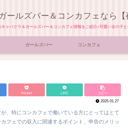
ガールズバー＆コンカフェなら【夜
地のキャバクラ＆ガールズバー＆コンカフェ情報をご紹介♪可愛い女の子
ガールズバー
コンカフェ
Pocket
LINE
コピー
2025.01.27
すが、特にコンカフェで働いている方にとってはとて
ンカフェでの収入に関連するポイント、申告のメリッ