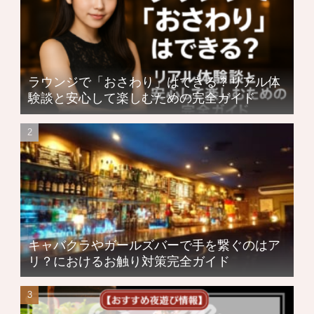
ラウンジで「おさわり」はできる？リアル体
験談と安心して楽しむための完全ガイド
キャバクラやガールズバーで手を繋ぐのはア
リ？におけるお触り対策完全ガイド