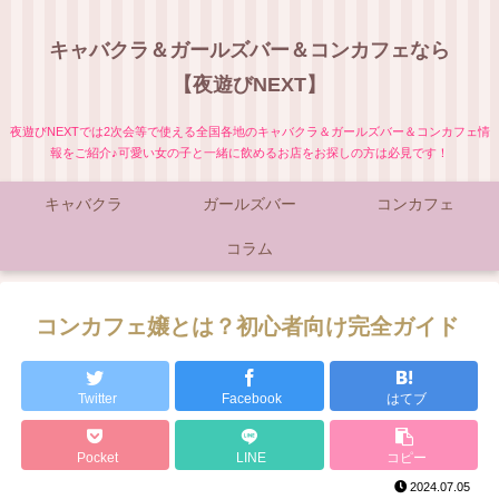
キャバクラ＆ガールズバー＆コンカフェなら
【夜遊びNEXT】
夜遊びNEXTでは2次会等で使える全国各地のキャバクラ＆ガールズバー＆コンカフェ情
報をご紹介♪可愛い女の子と一緒に飲めるお店をお探しの方は必見です！
キャバクラ
ガールズバー
コンカフェ
コラム
コンカフェ嬢とは？初心者向け完全ガイド
Twitter
Facebook
はてブ
Pocket
LINE
コピー
2024.07.05