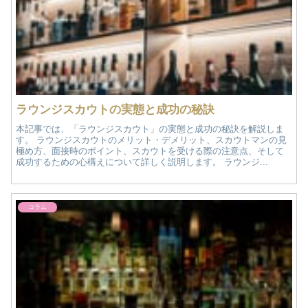
ラウンジスカウトの実態と成功の秘訣
本記事では、「ラウンジスカウト」の実態と成功の秘訣を解説しま
す。 ラウンジスカウトのメリット・デメリット、スカウトマンの見
極め方、面接時のポイント、スカウトを受ける際の注意点、そして
成功するための心構えについて詳しく説明します。 ラウンジ...
コラム