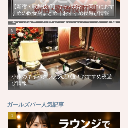
【新宿・歌舞伎町】キャバ嬢との同伴におす
すめの飲食店まとめ｜おすすめ夜遊び情報
キャバクラ、結局どこまでOK？アフターも解
説！
小作のキャバクラ人気店9選！おすすめ夜遊
び情報
ガールズバー人気記事