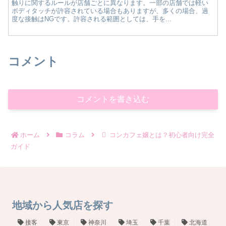
触りに関するルールが店舗ごとに異なります。一部の店舗では軽い
ボディタッチが許容されている場合もありますが、多くの場合、過
度な接触はNGです。許容される範囲としては、手を...
コメント
コメントを書き込む
ホーム
コラム
コンカフェ嬢とは？初心者向け完全
ガイド
地域から人気店を探す
接客
東京
神奈川
埼玉
千葉
北海道