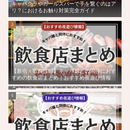
キャバクラやガールズバーで手を繋ぐのはア
リ？におけるお触り対策完全ガイド
【新宿・歌舞伎町】キャバ嬢との同伴におす
すめの飲食店まとめ｜おすすめ夜遊び情報
キャバクラ、結局どこまでOK？アフターも解
説！