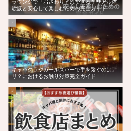
ラウンジで「おさわり」はできる？リアル体
験談と安心して楽しむための完全ガイド
キャバクラやガールズバーで手を繋ぐのはア
リ？におけるお触り対策完全ガイド