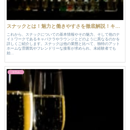
スナックとは！魅力と働きやすさを徹底解説！キャバクラやラウンジとの違いも比較
これから、スナックについての基本情報やその魅力、そして他のナ
イトワークであるキャバクラやラウンジとどのように異なるのかを
詳しくご紹介します。スナックは他の業態と比べて、独特のアット
ホームな雰囲気やフレンドリーな接客が求められ、未経験者でも
始...
コラム