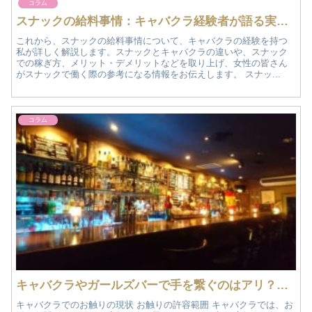
コラム
スナックの給料事情：キャバクラ経験者が語る実態と比較！
これから、スナックの給料事情について、キャバクラの経験を持つ
私が詳しく解説します。スナックとキャバクラの違いや、スナック
での稼ぎ方、メリット・デメリットなどを取り上げ、女性の皆さん
がスナックで働く際の参考になる情報をお伝えします。 スナッ...
コラム
キャバクラやガールズバーで手を繋ぐのはアリ？におけるお触り対策完全ガイド
キャバクラでのお触りの現状 お触りの許容範囲 キャバクラでは、お