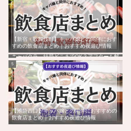
【新宿・歌舞伎町】キャバ嬢との同伴におす
すめの飲食店まとめ｜おすすめ夜遊び情報
キャバクラ、結局どこまでOK？アフターも解
説！
【池袋西口】キャバ嬢との同伴におすすめの
飲食店まとめ｜おすすめ夜遊び情報