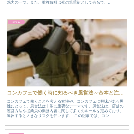
魅力の一つ。また、歌舞伎町は夜の繁華街として有名で、...
コラム
コンカフェで働く時に知るべき風営法～基本と注意点～
コンカフェで働くことを考える女性や、コンカフェに興味がある男
性にとって、風営法は非常に重要なテーマです。風営法は、店舗の
運営方法や従業員の業務内容に関して多くのルールを定めており、
違反すると大きなリスクを伴います。 この記事では、コン...