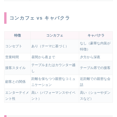
コンカフェ vs キャバクラ
特徴
コンカフェ
キャバクラ
なし（豪華な内装が
コンセプト
あり（テーマに基づく）
特徴）
営業時間
昼間から夜まで
夕方から深夜
テーブルまたはカウンター越
接客スタイル
テーブル席での接客
し
距離を保ちつつ親密なコミュ
近距離での親密な会
顧客との関係
ニケーション
話
エンターテイメ
高い（パフォーマンスやイベ
高い（ショーやダン
ント性
ント）
スなど）