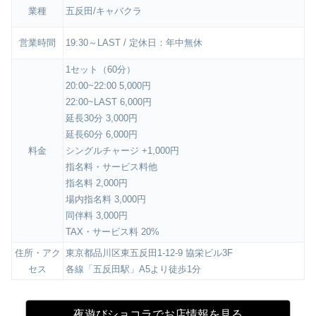
業種
五反田/キャバクラ
営業時間
19:30～LAST / 定休日：年中無休
1セット（60分）
20:00~22:00 5,000円
22:00~LAST 6,000円
延長30分 3,000円
延長60分 6,000円
料金
シングルチャージ +1,000円
指名料・サービス料他
指名料 2,000円
場内指名料 3,000円
同伴料 3,000円
TAX・サービス料 20%
住所・アク
東京都品川区東五反田1-12-9 協栄ビル3F
セス
各線「五反田駅」A5より徒歩1分
夜遊びショコラでお店情報を見る