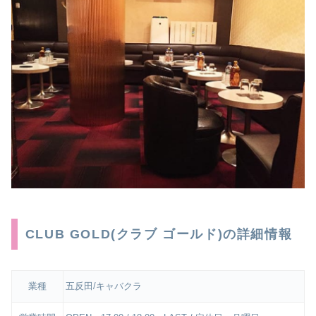
CLUB GOLD(クラブ ゴールド)の詳細情報
業種
五反田/キャバクラ