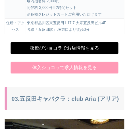
場内指名料 2,000円
同伴料 3,000円※2時間セット
※各種クレジットカードご利用いただけます
住所・アク
東京都品川区東五反田1-17-7 大宗五反田ビル4F
セス
各線「五反田駅」JR東口より徒歩3分
夜遊びショコラでお店情報を見る
体入ショコラで求人情報を見る
03.五反田キャバクラ：club Aria (アリア)