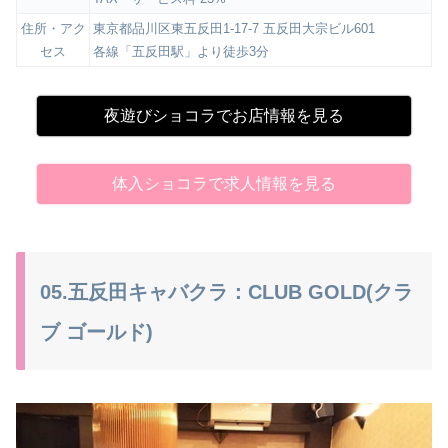
住所・アク
東京都品川区東五反田1-17-7 五反田大宗ビル601
セス
各線「五反田駅」より徒歩3分
夜遊びショコラでお店情報を見る
体入ショコラで求人情報を見る
05.五反田キャバクラ：CLUB GOLD(クラ
ブ ゴールド)