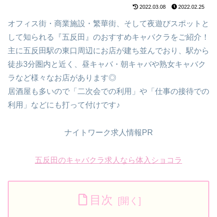
2022.03.08
2022.02.25
オフィス街・商業施設・繁華街、そして夜遊びスポットと
して知られる『五反田』のおすすめキャバクラをご紹介！
主に五反田駅の東口周辺にお店が建ち並んでおり、駅から
徒歩3分圏内と近く、昼キャバ・朝キャバや熟女キャバク
ラなど様々なお店があります◎
居酒屋も多いので「二次会での利用」や「仕事の接待での
利用」などにも打って付けです♪
ナイトワーク求人情報PR
五反田のキャバクラ求人なら体入ショコラ
目次