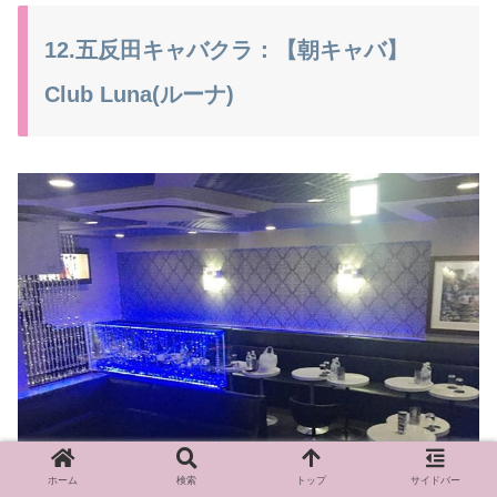
12.五反田キャバクラ：【朝キャバ】
Club Luna(ルーナ)
ホーム
検索
トップ
サイドバー