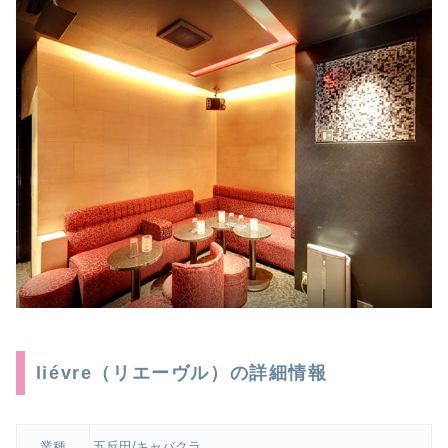
liévre（リエーヴル）の詳細情報
業種
五反田/キャバクラ