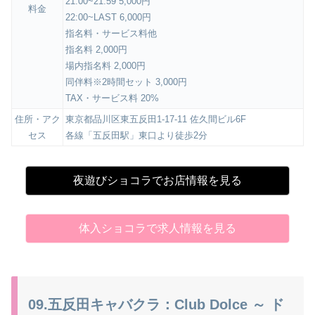
21:00~21:59 5,000円
料金
22:00~LAST 6,000円
指名料・サービス料他
指名料 2,000円
場内指名料 2,000円
同伴料※2時間セット 3,000円
TAX・サービス料 20%
住所・アク
東京都品川区東五反田1-17-11 佐久間ビル6F
セス
各線「五反田駅」東口より徒歩2分
夜遊びショコラでお店情報を見る
体入ショコラで求人情報を見る
09.五反田キャバクラ：Club Dolce ～ ド