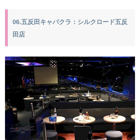
06.五反田キャバクラ：シルクロード五反
田店