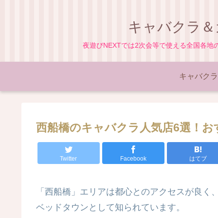
キャバクラ＆
夜遊びNEXTでは2次会等で使える全国各
キャバクラ
西船橋のキャバクラ人気店6選！お
Twitter
Facebook
はてブ
「西船橋」エリアは都心とのアクセスが良く
ベッドタウンとして知られています。