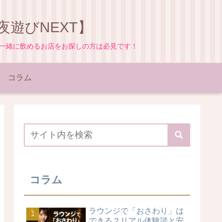
遊びNEXT】
と一緒に飲めるお店をお探しの方は必見です！
コラム
コラム
ラウンジで「おさわり」は
できる？リアル体験談と安