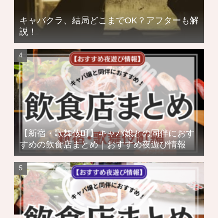
キャバクラ、結局どこまでOK？アフターも解
説！
【新宿・歌舞伎町】キャバ嬢との同伴におす
すめの飲食店まとめ｜おすすめ夜遊び情報