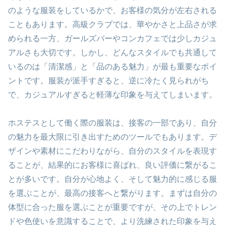
のような服装をしているかで、お客様の気分が左右される
こともあります。高級クラブでは、華やかさと上品さが求
められる一方、ガールズバーやコンカフェでは少しカジュ
アルさも大切です。しかし、どんなスタイルでも共通して
いるのは「清潔感」と「品のある魅力」が最も重要なポイ
ントです。服装が派手すぎると、逆に冷たく見られがち
で、カジュアルすぎると軽薄な印象を与えてしまいます。
ホステスとして働く際の服装は、接客の一部であり、自分
の魅力を最大限に引き出すためのツールでもあります。デ
ザインや素材にこだわりながら、自分のスタイルを表現す
ることが、結果的にお客様に喜ばれ、良い評価に繋がるこ
とが多いです。自分が心地よく、そして魅力的に感じる服
を選ぶことが、最高の接客へと繋がります。まずは自分の
体型に合った服を選ぶことが重要ですが、その上でトレン
ドや色使いを意識することで、より洗練された印象を与え