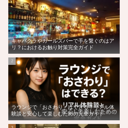
キャバクラやガールズバーで手を繋ぐのはア
リ？におけるお触り対策完全ガイド
ラウンジで「おさわり」はできる？リアル体
験談と安心して楽しむための完全ガイド