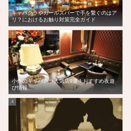
キャバクラやガールズバーで手を繋ぐのはア
リ？におけるお触り対策完全ガイド
小作のキャバクラ人気店9選！おすすめ夜遊
び情報