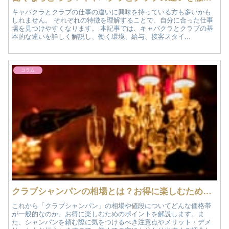
キャバクラとクラブの仕事の違いに興味を持っている方も多いかも
しれません。 それぞれの特徴を理解することで、自分に合った仕事
場を見つけやすくなります。 本記事では、キャバクラとクラブの基
本的な違いを詳しく解説し、働く環境、給与、接客スタイ...
コラム
クラブシャンパンの相場とは？お得に楽しむためのポイントと注意点
これから「クラブシャンパン」の相場や値段についてどんな価格帯
が一般的なのか、お得に楽しむためのポイントを解説します。ま
た、シャンパンを頼む際に気をつけるべき注意点やメリット・デメ