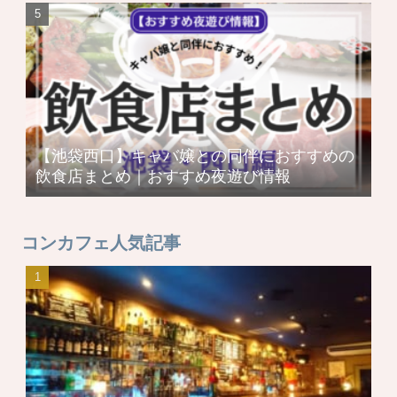
【池袋西口】キャバ嬢との同伴におすすめの
飲食店まとめ｜おすすめ夜遊び情報
コンカフェ人気記事