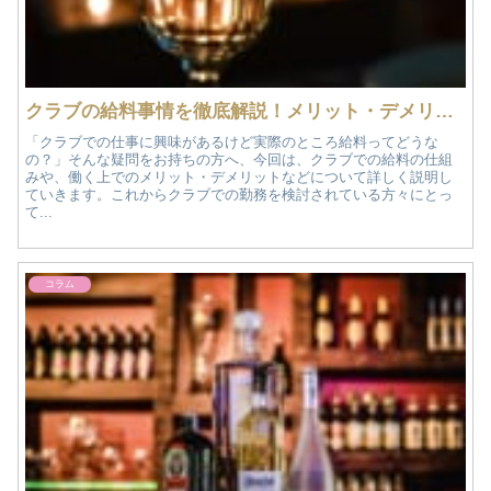
クラブの給料事情を徹底解説！メリット・デメリットなども紹介
「クラブでの仕事に興味があるけど実際のところ給料ってどうな
の？」そんな疑問をお持ちの方へ、今回は、クラブでの給料の仕組
みや、働く上でのメリット・デメリットなどについて詳しく説明し
ていきます。これからクラブでの勤務を検討されている方々にとっ
て...
コラム