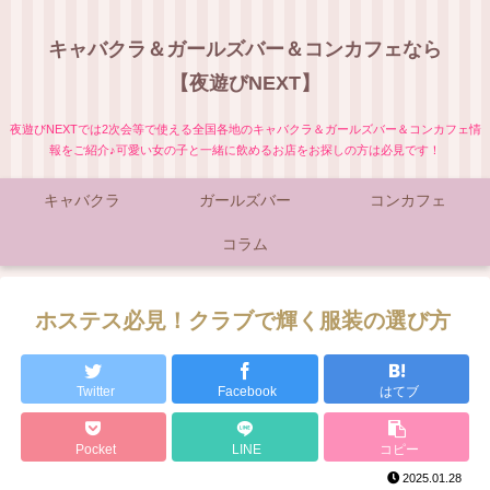
キャバクラ＆ガールズバー＆コンカフェなら
【夜遊びNEXT】
夜遊びNEXTでは2次会等で使える全国各地のキャバクラ＆ガールズバー＆コンカフェ情
報をご紹介♪可愛い女の子と一緒に飲めるお店をお探しの方は必見です！
キャバクラ
ガールズバー
コンカフェ
コラム
ホステス必見！クラブで輝く服装の選び方
Twitter
Facebook
はてブ
Pocket
LINE
コピー
2025.01.28