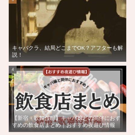
キャバクラ、結局どこまでOK？アフターも解
説！
【新宿・歌舞伎町】キャバ嬢との同伴におす
すめの飲食店まとめ｜おすすめ夜遊び情報