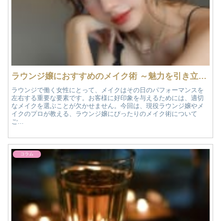
ラウンジ嬢におすすめのメイク術 ～魅力を引き立てるポイントとは？～
ラウンジで働く女性にとって、メイクはその日のパフォーマンスを
左右する重要な要素です。お客様に好印象を与えるためには、適切
なメイクを選ぶことが欠かせません。今回は、現役ラウンジ嬢やメ
イクのプロが教える、ラウンジ嬢にぴったりのメイク術について
ご...
コラム