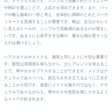
ル、メイクも大切です。シンプルで洗練されたジュエリー
や時計を選ぶことで、上品さを演出できます。また、バッ
グや靴も服装の一部と考え、全体的に調和のとれたコーデ
ィネートを意識することが重要です。靴は、足元がキレイ
に見えるヒールや、シンプルで高級感のあるものが望まし
いです。あまりにも派手すぎる靴や、履き心地が悪そうな
ものは避けましょう。
ヘアスタイルやメイクも、服装と同じように大切な要素で
す。髪型は清潔感を保ちながら、少しアレンジを加えるこ
とで、華やかさをプラスすることができます。メイクはナ
チュラルでありつつも、顔立ちを引き立てるように工夫す
ることが大切です。過度にメイクを施すのではなく、ナチ
ュラルでありながらも、華やかさや色気を感じさせるよう
なメイクが好まれます。