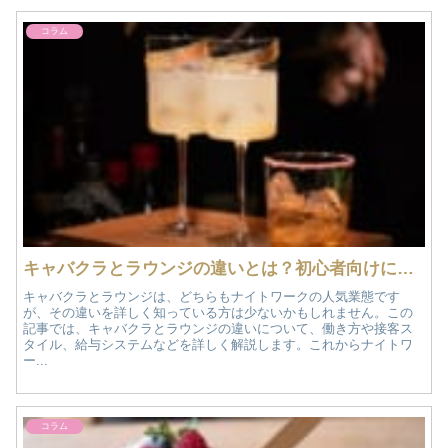
コラム
キャバクラとラウンジの違いとは？初心者向けに分かりやすく解説！
キャバクラとラウンジは、どちらもナイトワークの人気業態です
が、その違いを詳しく知っている方は少ないかもしれません。この
記事では、キャバクラとラウンジの違いについて、働き方や接客ス
タイル、給与システムなどを詳しく解説します。これからナイトワ
ー...
コラム