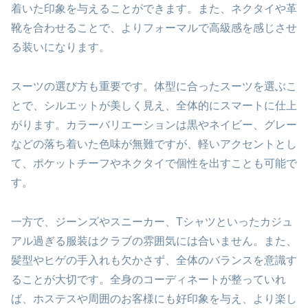
着いた印象を与えることができます。また、ネクタイや革
靴を合わせることで、よりフォーマルで高級感を感じさせ
る装いになります。
スーツの選び方も重要です。体型に合ったスーツを選ぶこ
とで、シルエットが美しく見え、全体的にスマートに仕上
がります。カラーバリエーションは黒やネイビー、グレー
などの落ち着いた色味が無難ですが、軽いアクセントとし
て、ポケットチーフやネクタイで個性を出すことも可能で
す。
一方で、ジーンズやスニーカー、Tシャツといったカジュ
アル過ぎる服装はクラブの雰囲気には合いません。また、
髪型やヒゲの手入れも欠かさず、全体のバランスを意識す
ることが大切です。全身のコーディネートが整っていれ
ば、ホステスや周囲のお客様にも好印象を与え、より楽し