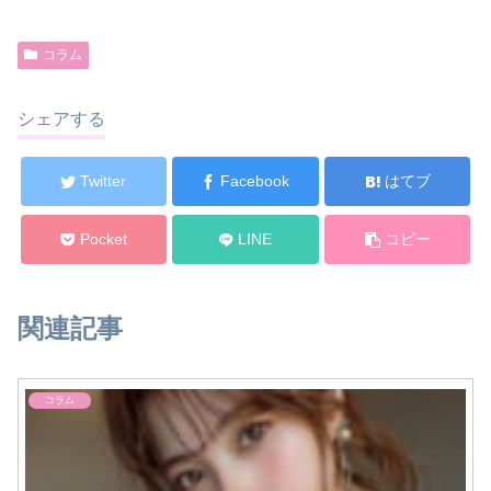
コラム
シェアする
Twitter
Facebook
はてブ
Pocket
LINE
コピー
関連記事
コラム