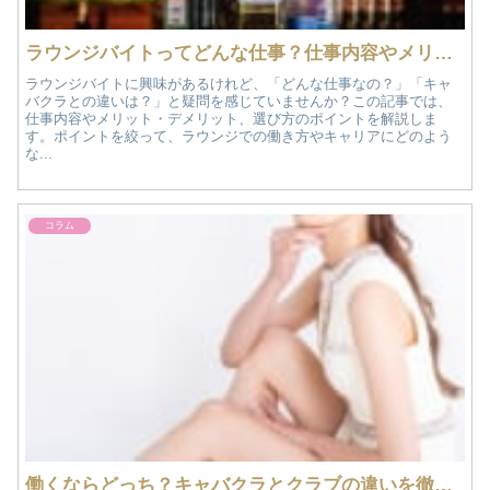
ラウンジバイトってどんな仕事？仕事内容やメリット・デメリットなど徹底解説！
ラウンジバイトに興味があるけれど、「どんな仕事なの？」「キャ
バクラとの違いは？」と疑問を感じていませんか？この記事では、
仕事内容やメリット・デメリット、選び方のポイントを解説しま
す。ポイントを絞って、ラウンジでの働き方やキャリアにどのよう
な...
コラム
働くならどっち？キャバクラとクラブの違いを徹底解説！