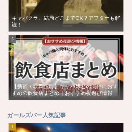
キャバクラ、結局どこまでOK？アフターも解
説！
【新宿・歌舞伎町】キャバ嬢との同伴におす
すめの飲食店まとめ｜おすすめ夜遊び情報
ガールズバー人気記事