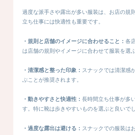
過度な派手さや露出が多い服装は、お店の規
立ち仕事には快適性も重要です。
・規則と店舗のイメージに合わせること：
各
は店舗の規則やイメージに合わせて服装を選
・清潔感と整った印象：
スナックでは清潔感
ぶことが推奨されます。
・動きやすさと快適性：
長時間立ち仕事が多
す。特に靴は歩きやすいものを選ぶと良いで
・過度な露出は避ける：
スナックでの服装は