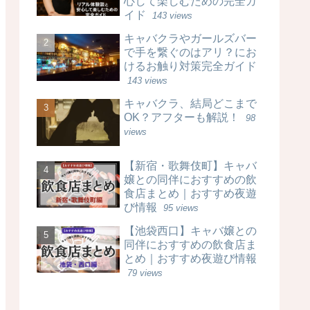
心して楽しむための完全ガ
イド
143 views
キャバクラやガールズバー
で手を繋ぐのはアリ？にお
けるお触り対策完全ガイド
143 views
キャバクラ、結局どこまで
OK？アフターも解説！
98
views
【新宿・歌舞伎町】キャバ
嬢との同伴におすすめの飲
食店まとめ｜おすすめ夜遊
び情報
95 views
【池袋西口】キャバ嬢との
同伴におすすめの飲食店ま
とめ｜おすすめ夜遊び情報
79 views