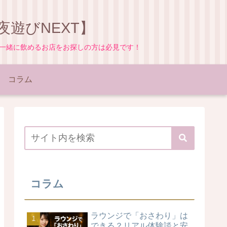
遊びNEXT】
と一緒に飲めるお店をお探しの方は必見です！
コラム
コラム
ラウンジで「おさわり」は
できる？リアル体験談と安