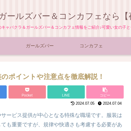
ガールズバー＆コンカフェなら【夜
地のキャバクラ＆ガールズバー＆コンカフェ情報をご紹介♪可愛い女の子
ガールズバー
コンカフェ
装のポイントや注意点を徹底解説！
Pocket
LINE
コピー
2024.07.05
2024.07.04
やサービス提供が中心となる特殊な職場です。服装は
しても重要ですが、規律や快適さも考慮する必要があ