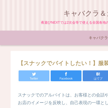
キャバクラ＆
夜遊びNEXTでは2次会等で使える全国各
キャバクラ
【スナックでバイトしたい！】服
Twitter
Facebook
はてブ
スナックでのアルバイトは、お客様との会話
お店のイメージを反映し、自己表現の一環と