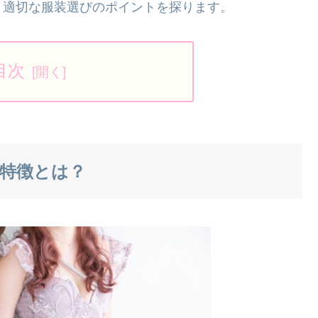
、適切な服装選びのポイントを探ります。
目次
の特徴とは？