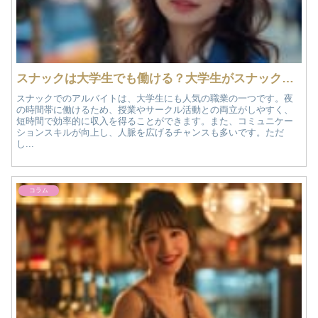
スナックは大学生でも働ける？大学生がスナックで働くメリットや注意点を解説！
スナックでのアルバイトは、大学生にも人気の職業の一つです。夜
の時間帯に働けるため、授業やサークル活動との両立がしやすく、
短時間で効率的に収入を得ることができます。また、コミュニケー
ションスキルが向上し、人脈を広げるチャンスも多いです。ただ
し...
コラム