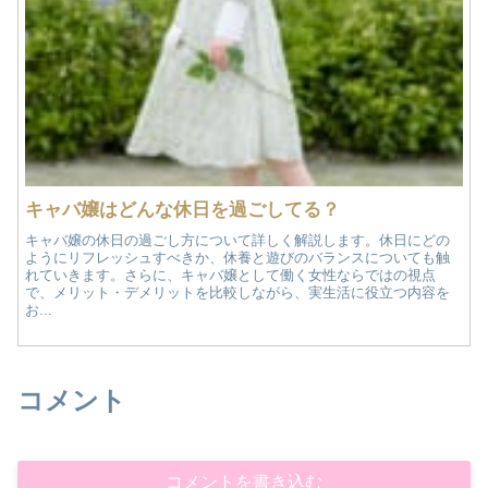
キャバ嬢はどんな休日を過ごしてる？
キャバ嬢の休日の過ごし方について詳しく解説します。休日にどの
ようにリフレッシュすべきか、休養と遊びのバランスについても触
れていきます。さらに、キャバ嬢として働く女性ならではの視点
で、メリット・デメリットを比較しながら、実生活に役立つ内容を
お...
コメント
コメントを書き込む