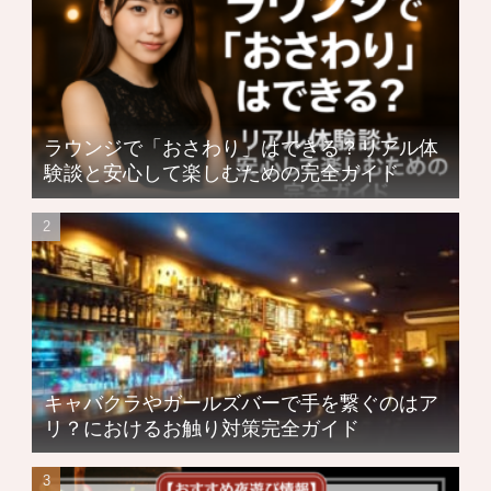
ラウンジで「おさわり」はできる？リアル体
験談と安心して楽しむための完全ガイド
キャバクラやガールズバーで手を繋ぐのはア
リ？におけるお触り対策完全ガイド