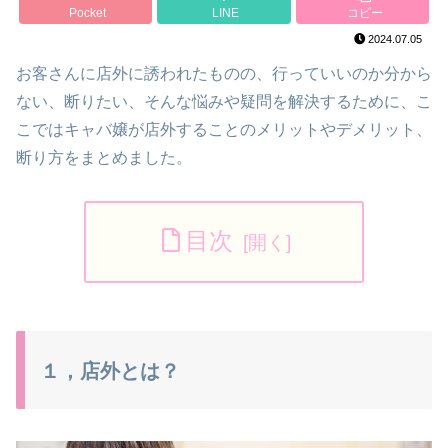
Pocket
LINE
コピー
2024.07.05
お客さんに店外に誘われたものの、行っていいのか分から
ない、断りたい、そんな悩みや疑問を解決するために、こ
こではキャバ嬢が店外することのメリットやデメリット、
断り方をまとめました。
目次
１，店外とは？