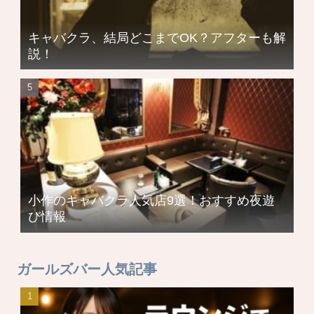
キャバクラ、結局どこまでOK？アフターも解
説！
小作のキャバクラ人気店9選！おすすめ夜遊
び情報
ガールズバー人気記事