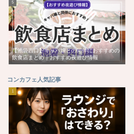
【池袋西口】キャバ嬢との同伴におすすめの
飲食店まとめ｜おすすめ夜遊び情報
コンカフェ人気記事