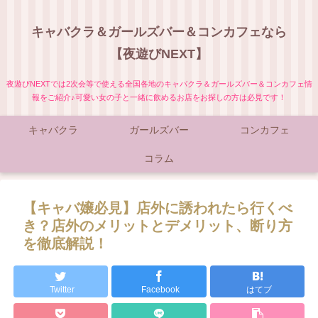
キャバクラ＆ガールズバー＆コンカフェなら
【夜遊びNEXT】
夜遊びNEXTでは2次会等で使える全国各地のキャバクラ＆ガールズバー＆コンカフェ情
報をご紹介♪可愛い女の子と一緒に飲めるお店をお探しの方は必見です！
キャバクラ
ガールズバー
コンカフェ
コラム
【キャバ嬢必見】店外に誘われたら行くべ
き？店外のメリットとデメリット、断り方
を徹底解説！
Twitter
Facebook
はてブ