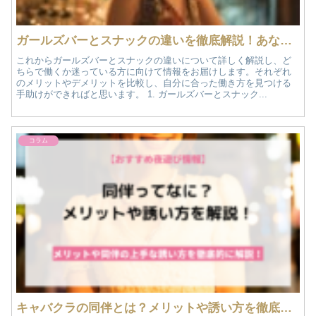
ガールズバーとスナックの違いを徹底解説！あなたに合った働き方を見つけよう
これからガールズバーとスナックの違いについて詳しく解説し、ど
ちらで働くか迷っている方に向けて情報をお届けします。それぞれ
のメリットやデメリットを比較し、自分に合った働き方を見つける
手助けができればと思います。 1. ガールズバーとスナック...
コラム
キャバクラの同伴とは？メリットや誘い方を徹底解説！｜おすすめ夜遊び情報