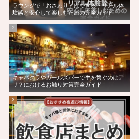
ラウンジで「おさわり」はできる？リアル体
験談と安心して楽しむための完全ガイド
キャバクラやガールズバーで手を繋ぐのはア
リ？におけるお触り対策完全ガイド