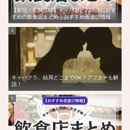
【新宿・歌舞伎町】キャバ嬢との同伴におす
すめの飲食店まとめ｜おすすめ夜遊び情報
キャバクラ、結局どこまでOK？アフターも解
説！