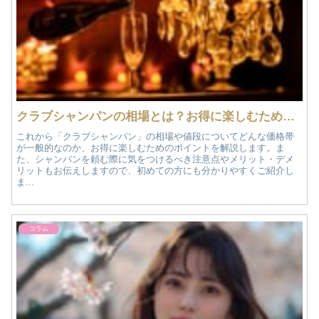
クラブシャンパンの相場とは？お得に楽しむためのポイントと注意点
これから「クラブシャンパン」の相場や値段についてどんな価格帯
が一般的なのか、お得に楽しむためのポイントを解説します。ま
た、シャンパンを頼む際に気をつけるべき注意点やメリット・デメ
リットもお伝えしますので、初めての方にも分かりやすくご紹介し
ま...
コラム