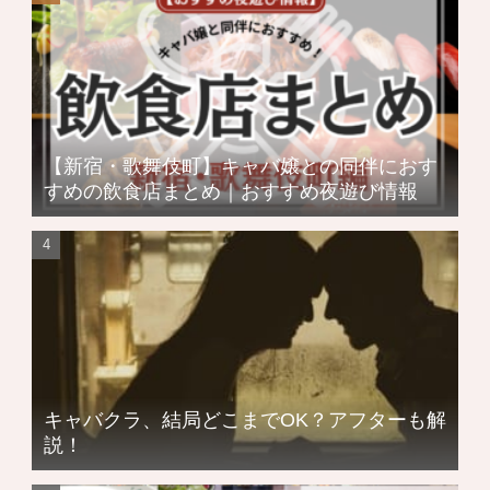
【新宿・歌舞伎町】キャバ嬢との同伴におす
すめの飲食店まとめ｜おすすめ夜遊び情報
キャバクラ、結局どこまでOK？アフターも解
説！