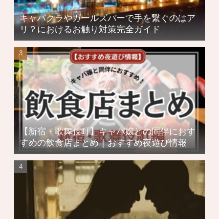
キャバクラやガールズバーで手を繋ぐのはア
リ？におけるお触り対策完全ガイド
【新宿・歌舞伎町】キャバ嬢との同伴におす
すめの飲食店まとめ｜おすすめ夜遊び情報