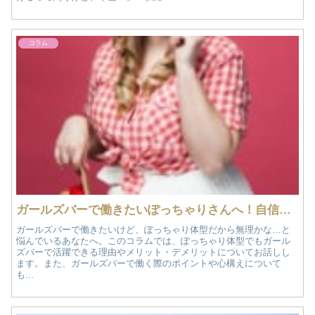
コラム
ガールズバーで働きたいぽっちゃりさんへ！自信を持って輝く方法
ガールズバーで働きたいけど、ぽっちゃり体型だから無理かな…と
悩んでいるあなたへ。このコラムでは、ぽっちゃり体型でもガール
ズバーで活躍できる理由やメリット・デメリットについてお話しし
ます。また、ガールズバーで働く際のポイントや心構えについて
も...