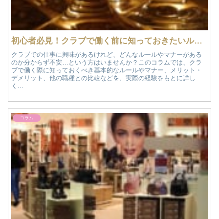
初心者必見！クラブで働く前に知っておきたいルールやマナーなどを解説！
クラブでの仕事に興味があるけれど、どんなルールやマナーがある
のか分からず不安…という方はいませんか？このコラムでは、クラ
ブで働く際に知っておくべき基本的なルールやマナー、メリット・
デメリット、他の職種との比較などを、実際の経験をもとに詳し
く...
コラム