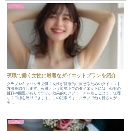
コラム
夜職で働く女性に最適なダイエットプランを紹介！クラブで働く女性向けガイド
クラブやキャバクラで働く女性が健康的に痩せるためのダイエット
方法を紹介します。夜職という環境下でのダイエットには、特有の
挑戦や困難がありますが、効果的なアプローチを知ることで、無理
なく目標を達成できます。この記事では、クラブで働く皆さんが
実...
コラム