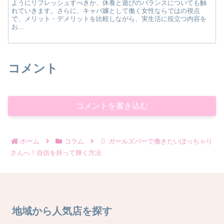
ようにリフレッシュすべきか、休養と遊びのバランスについても触
れていきます。さらに、キャバ嬢として働く女性ならではの視点
で、メリット・デメリットを比較しながら、実生活に役立つ内容を
お...
コメント
コメントを書き込む
ホーム
コラム
ガールズバーで働きたいぽっちゃり
さんへ！自信を持って輝く方法
地域から人気店を探す