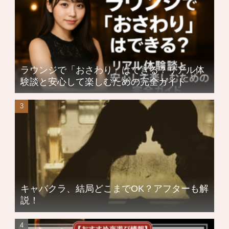
ラウンジで「おさわり」はできる？リアル体
験談と安心して楽しむための完全ガイド
キャバクラ、結局どこまでOK？アフターも解
説！