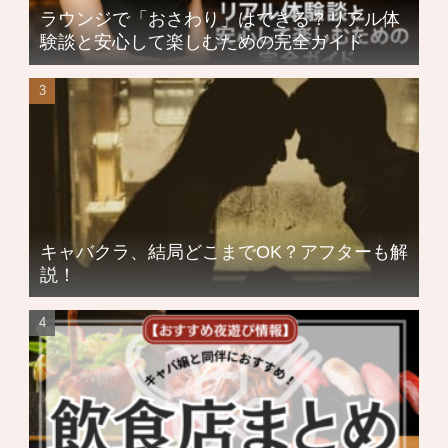
ラウンジで「おさわり」はできる？リアル体
験談と安心して楽しむための完全ガイド
キャバクラ、結局どこまでOK？アフターも解
説！