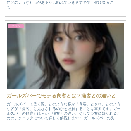
にどのような利点があるかも触れていきますので、ぜひ参考にし
て...
コラム
ガールズバーでモテる良客とは？痛客との違いと好かれるテクニックを紹介！
ガールズバーで働く際、どのような客が「良客」とされ、どのよう
な客が「痛客」と見なされるのかを理解することは重要です。ガー
ルズバーの良客とは何か、痛客との違い、そして良客に好かれるた
めのテクニックについて詳しく解説します！ ガールズバーの良...