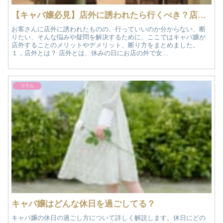
【キャバ嬢必見】店外に誘われたら行くべき？店外のメリットとデメリット、断り方を徹底解説！
お客さんに店外に誘われたものの、行っていいのか分からない、断
りたい、そんな悩みや疑問を解決するために、ここではキャバ嬢が
店外することのメリットやデメリット、断り方をまとめました。
１，店外とは？ 店外とは、休みの日にお店の外で女...
コラム
キャバ嬢はどんな休日を過ごしてる？
キャバ嬢の休日の過ごし方について詳しく解説します。休日にどの