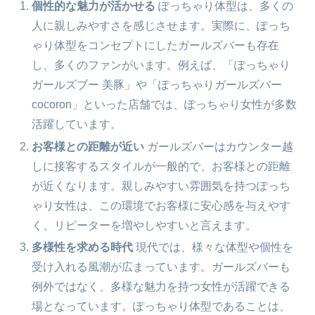
個性的な魅力が活かせる
ぽっちゃり体型は、多くの
人に親しみやすさを感じさせます。実際に、ぽっち
ゃり体型をコンセプトにしたガールズバーも存在
し、多くのファンがいます。例えば、「ぽっちゃり
ガールズブー 美豚」や「ぽっちゃりガールズバー
cocoron」といった店舗では、ぽっちゃり女性が多数
活躍しています。
お客様との距離が近い
ガールズバーはカウンター越
しに接客するスタイルが一般的で、お客様との距離
が近くなります。親しみやすい雰囲気を持つぽっち
ゃり女性は、この環境でお客様に安心感を与えやす
く、リピーターを増やしやすいと言えます。
多様性を求める時代
現代では、様々な体型や個性を
受け入れる風潮が広まっています。ガールズバーも
例外ではなく、多様な魅力を持つ女性が活躍できる
場となっています。ぽっちゃり体型であることは、