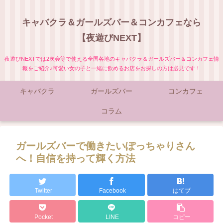
キャバクラ＆ガールズバー＆コンカフェなら
【夜遊びNEXT】
夜遊びNEXTでは2次会等で使える全国各地のキャバクラ＆ガールズバー＆コンカフェ情
報をご紹介♪可愛い女の子と一緒に飲めるお店をお探しの方は必見です！
キャバクラ
ガールズバー
コンカフェ
コラム
ガールズバーで働きたいぽっちゃりさん
へ！自信を持って輝く方法
Twitter
Facebook
はてブ
Pocket
LINE
コピー