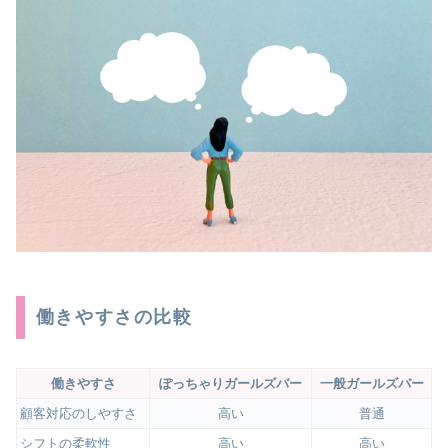
働きやすさの比較
働きやすさ
ぽっちゃりガールズバー
一般ガールズバー
顧客対応のしやすさ
高い
普通
シフトの柔軟性
高い
高い