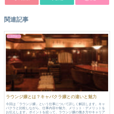
関連記事
コラム
ラウンジ嬢とは？キャバクラ嬢との違いと魅力
今回は「ラウンジ嬢」という仕事について詳しく解説します。キャ
バクラと比較しながら、仕事内容や魅力、メリット・デメリットを
お伝えします。ポイントを絞って、ラウンジ嬢の働き方やキャリア