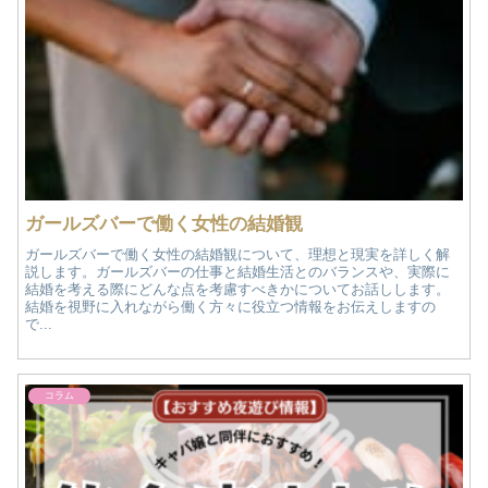
ガールズバーで働く女性の結婚観
ガールズバーで働く女性の結婚観について、理想と現実を詳しく解
説します。ガールズバーの仕事と結婚生活とのバランスや、実際に
結婚を考える際にどんな点を考慮すべきかについてお話しします。
結婚を視野に入れながら働く方々に役立つ情報をお伝えしますの
で...
コラム