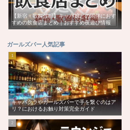
【新宿・歌舞伎町】キャバ嬢との同伴におす
すめの飲食店まとめ｜おすすめ夜遊び情報
ガールズバー人気記事
キャバクラやガールズバーで手を繋ぐのはア
リ？におけるお触り対策完全ガイド