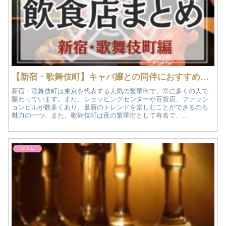
【新宿・歌舞伎町】キャバ嬢との同伴におすすめの飲食店まとめ｜おすすめ夜遊び情報
新宿・歌舞伎町は東京を代表する人気の繁華街で、常に多くの人で
賑わっています。また、ショッピングセンターや百貨店、ファッシ
ョンビルが数多くあり、最新のトレンドを楽しむことができるのも
魅力の一つ。また、歌舞伎町は夜の繁華街として有名で、...
コラム