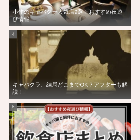
小作のキャバクラ人気店9選！おすすめ夜遊
び情報
キャバクラ、結局どこまでOK？アフターも解
説！